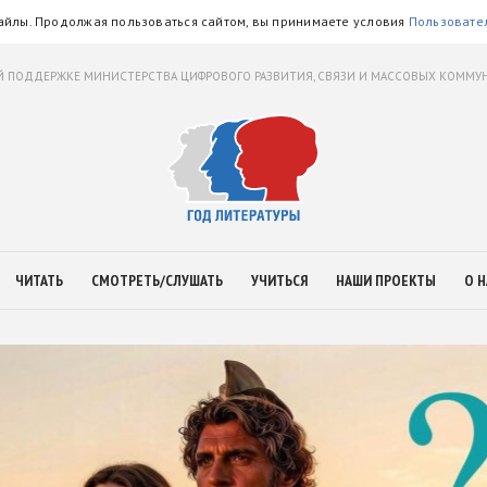
айлы. Продолжая пользоваться сайтом, вы принимаете условия
Пользовате
 ПОДДЕРЖКЕ МИНИСТЕРСТВА ЦИФРОВОГО РАЗВИТИЯ, СВЯЗИ И МАССОВЫХ КОММ
ЧИТАТЬ
СМОТРЕТЬ/СЛУШАТЬ
УЧИТЬСЯ
НАШИ ПРОЕКТЫ
О Н