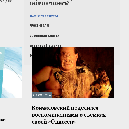
1969 по
правильно упаковать?
НАШИ ПАРТНЕРЫ
Фестивали
«Большая книга»
институт Пушкина
ММКЯ
03.08.2026
Кончаловский поделился
воспоминаниями о съемках
акие
своей «Одиссеи»