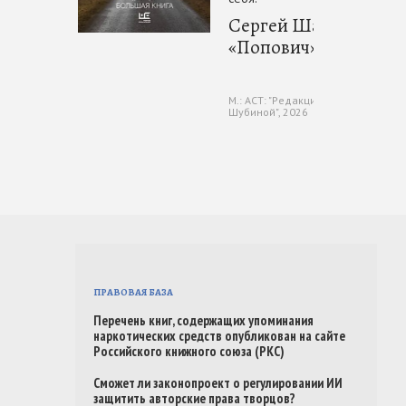
Сергей Шаргунов
«Попович»
М.: АСТ: "Редакция Елены
Шубиной", 2026
ПРАВОВАЯ БАЗА
Перечень книг, содержащих упоминания
наркотических средств опубликован на сайте
Российского книжного союза (РКС)
Сможет ли законопроект о регулировании ИИ
защитить авторские права творцов?