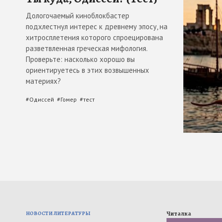
Дологочаемый киноблокбастер
подхлестнул интерес к древнему эпосу, на
хитросплетения которого спроецирована
разветвленная греческая мифология.
Проверьте: насколько хорошо вы
ориентируетесь в этих возвышенных
материях?
#
Одиссей
#
Гомер
#
тест
НОВОСТИ ЛИТЕРАТУРЫ
Читалка