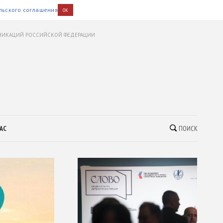
льского соглашения
OK
УНИКАЦИЙ РОССИЙСКОЙ ФЕДЕРАЦИИ
АС
ПОИСК
Публикации
03.08.2026
Сделано в Америке.