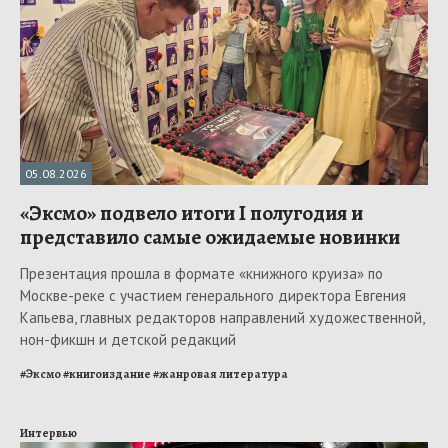
05.08.2026
«Эксмо» подвело итоги I полугодия и
представило самые ожидаемые новинки
Презентация прошла в формате «книжного круиза» по
Москве-реке с участием генерального директора Евгения
Капьева, главных редакторов направлений художественной,
нон-фикшн и детской редакций
#
Эксмо
#
книгоиздание
#
жанровая литература
Интервью