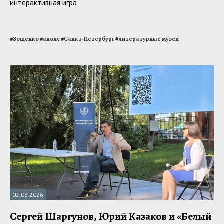
интерактивная игра
#
Зощенко
#
анонс
#
Санкт-Петербург
#
литературные музеи
02.08.2026
Сергей Шаргунов, Юрий Казаков и «Белый