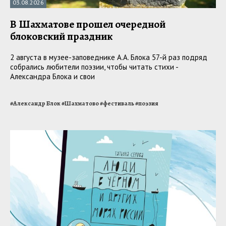
03.08.2026
В Шахматове прошел очередной
блоковский праздник
2 августа в музее-заповеднике А.А. Блока 57-й раз подряд
собрались любители поэзии, чтобы читать стихи -
Александра Блока и свои
#
Александр Блок
#
Шахматово
#
фестиваль
#
поэзия