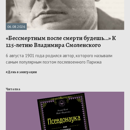
06.08.2026
«Бессмертным после смерти будешь…» К
125-летию Владимира Смоленского
6 августа 1901 года родился автор, которого называли
самым популярным поэтом послевоенного Парижа
#
День в эмиграции
Читалка