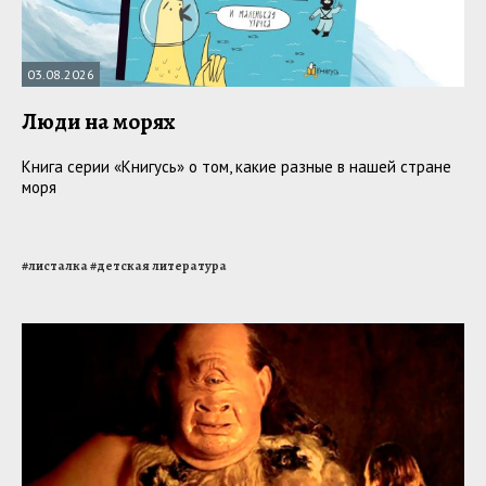
03.08.2026
Люди на морях
Книга серии «Книгусь» о том, какие разные в нашей стране
моря
#
листалка
#
детская литература