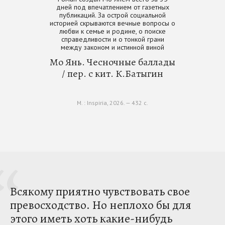
дней под впечатлением от газетных
публикаций. За острой социальной
историей скрываются вечные вопросы о
любви к семье и родине, о поиске
справедливости и о тонкой грани
между законом и истинной виной
Мо Янь. Чесночные баллады
/ пер. с кит. К.Батыгин
М. : Inspiria, 2026. — 432 с.
Всякому приятно чувствовать свое
превосходство. Но неплохо бы для
этого иметь хоть какие-нибудь