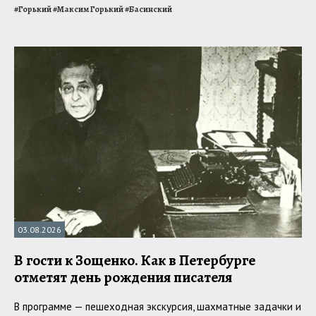
#
Горький
#
Максим Горький
#
Басинский
03.08.2026
В гости к Зощенко. Как в Петербурге
отметят день рождения писателя
В программе — пешеходная экскурсия, шахматные задачки и