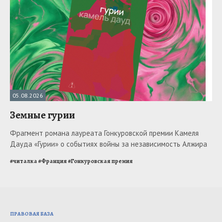
05.08.2026
Земные гурии
Фрагмент романа лауреата Гонкуровской премии Камеля
Дауда «Гурии» о событиях войны за независимость Алжира
#
читалка
#
Франция
#
Гонкуровская премия
ПРАВОВАЯ БАЗА