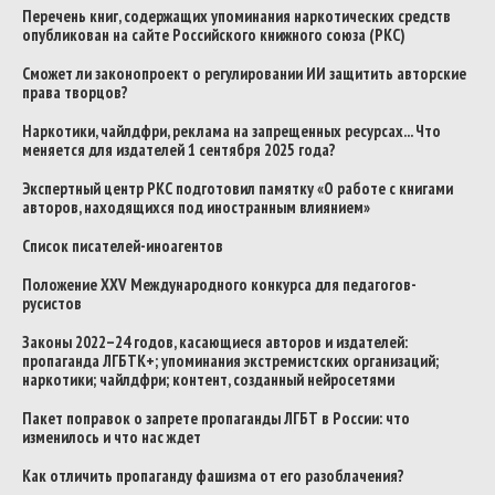
Перечень книг, содержащих упоминания наркотических средств
опубликован на сайте Российского книжного союза (РКС)
Сможет ли законопроект о регулировании ИИ защитить авторские
права творцов?
Наркотики, чайлдфри, реклама на запрещенных ресурсах... Что
меняется для издателей 1 сентября 2025 года?
Экспертный центр РКС подготовил памятку «О работе с книгами
авторов, находящихся под иностранным влиянием»
Список писателей-иноагентов
Положение XXV Международного конкурса для педагогов-
русистов
Законы 2022–24 годов, касающиеся авторов и издателей:
пропаганда ЛГБТК+; упоминания экстремистских организаций;
наркотики; чайлдфри; контент, созданный нейросетями
Пакет поправок о запрете пропаганды ЛГБТ в России: что
изменилось и что нас ждет
Как отличить пропаганду фашизма от его разоблачения?