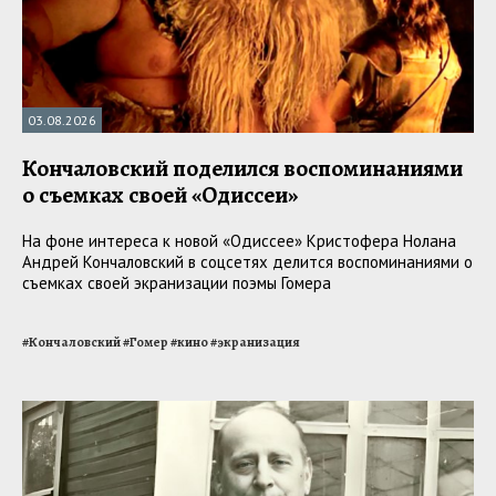
03.08.2026
Кончаловский поделился воспоминаниями
о съемках своей «Одиссеи»
На фоне интереса к новой «Одиссее» Кристофера Нолана
Андрей Кончаловский в соцсетях делится воспоминаниями о
съемках своей экранизации поэмы Гомера
#
Кончаловский
#
Гомер
#
кино
#
экранизация