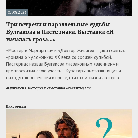
05.08.2026
Три встречи и параллельные судьбы
Булгакова и Пастернака. Выставка «И
началась гроза...»
«Мастер и Маргарита» и «Доктор Живаго» — два главных
«романа о художнике» ХХ века со схожей судьбой.
Пастернак назвал Булгакова «незаконным явлением» и
предвосхитил свою участь... Кураторы выставки ищут и
находят пересечения в прозе, стихах и жизни авторов
#
Булгаков
#
Пастернак
#
выставка
#
Гослитмузей
Викторины