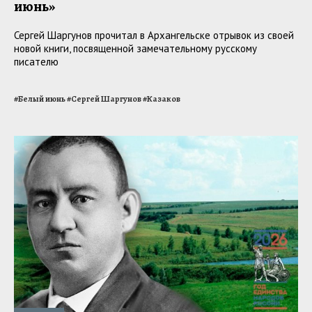
июнь»
Сергей Шаргунов прочитал в Архангельске отрывок из своей
новой книги, посвященной замечательному русскому
писателю
#
Белый июнь
#
Сергей Шаргунов
#
Казаков