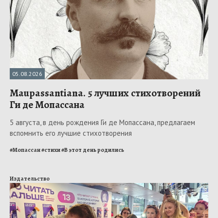
05.08.2026
Maupassantiana. 5 лучших стихотворений
Ги де Мопассана
5 августа, в день рождения Ги де Мопассана, предлагаем
вспомнить его лучшие стихотворения
#
Мопассан
#
стихи
#
В этот день родились
Издательство