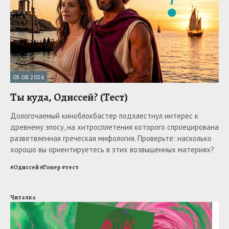
05.08.2026
Ты куда, Одиссей? (Тест)
Дологочаемый киноблокбастер подхлестнул интерес к
древнему эпосу, на хитросплетения которого спроецирована
разветвленная греческая мифология. Проверьте: насколько
хорошо вы ориентируетесь в этих возвышенных материях?
#
Одиссей
#
Гомер
#
тест
Читалка