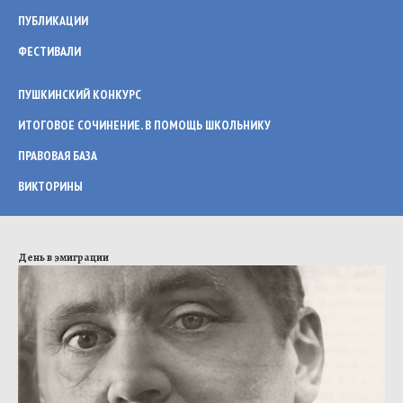
ПУБЛИКАЦИИ
ФЕСТИВАЛИ
ПУШКИНСКИЙ КОНКУРС
ИТОГОВОЕ СОЧИНЕНИЕ. В ПОМОЩЬ ШКОЛЬНИКУ
ПРАВОВАЯ БАЗА
ВИКТОРИНЫ
День в эмиграции