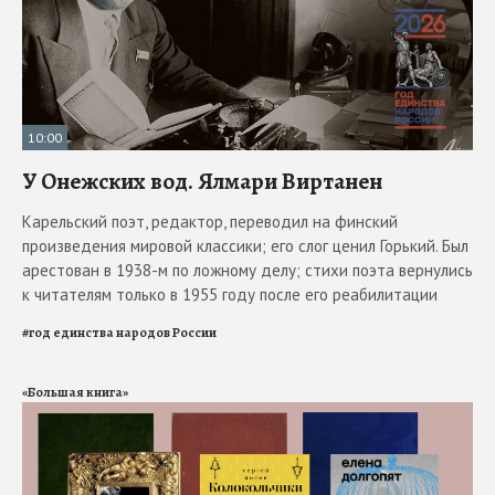
10:00
У Онежских вод. Ялмари Виртанен
Карельский поэт, редактор, переводил на финский
произведения мировой классики; его слог ценил Горький. Был
арестован в 1938-м по ложному делу; стихи поэта вернулись
к читателям только в 1955 году после его реабилитации
#
год единства народов России
«Большая книга»