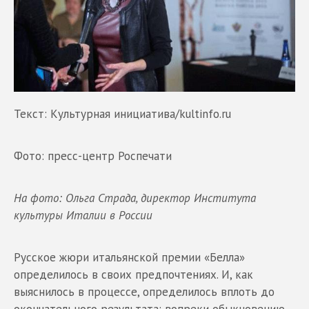
Текст: Культурная инициатива/kultinfo.ru
Фото: пресс-центр Роспечати
На фото: Ольга Страда, директор Института
культуры Италии в России
Русское жюри итальянской премии «Белла»
определилось в своих предпочтениях. И, как
выяснилось в процессе, определилось вплоть до
окончательного результата: вопреки обыкновению,