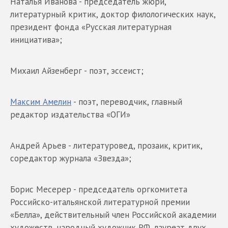
Наталья Иванова - председатель жюри,
литературный критик, доктор филологических наук,
президент фонда «Русская литературная
инициатива»;
Михаил Айзенберг - поэт, эссеист;
Максим Амелин
- поэт, переводчик, главный
редактор издательства «ОГИ»
Андрей Арьев - литературовед, прозаик, критик,
соредактор журнала «Звезда»;
Борис Месерер - председатель оргкомитета
Российско-итальянской литературной премии
«Белла», действительный член Российской академии
художеств, народный художник РФ, лауреат двух