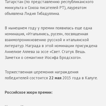
Татарстан (по представлению республиканского
минкульта и Союза писателей РТ), лауреатом
объявлена Лидия Гибадуллина.
В нынешнем году у премии появилась еще одна
номинация, «Итальянясь, русея», посвященная
взаимопроникновению русской и итальянской
литератур. Награда в этой номинации присуждена
Аннелизе Аллева за эссе «Свет. Статуя. Вещь.
Заметки о семантике Иосифа Бродского».
Торжественная церемония награждения
победителей состоится
22 мая
2015 года в Калуге.
Российское жюри премии: