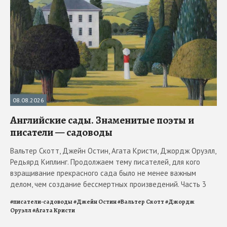
08.08.2026
Английские сады. Знаменитые поэты и
писатели — садоводы
Вальтер Скотт, Джейн Остин, Агата Кристи, Джордж Оруэлл,
Редьярд Киплинг. Продолжаем тему писателей, для кого
взращивание прекрасного сада было не менее важным
делом, чем создание бессмертных произведений. Часть 3
#
писатели-садоводы
#
Джейн Остин
#
Вальтер Скотт
#
Джордж
Оруэлл
#
Агата Кристи