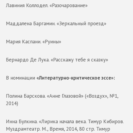
Лавиния Коллодел. «Разочарование»
Маддалена Баргамин. «Зеркальный проезд»
Мария Каспани. «Руины»
Бернардо Де Лука. «Расскажу тебе я сказку»
В номинации
«Литературно-критическое эссе»:
Полина Барскова. «Анне Глазовой» («Воздух», №1,
2014)
Инна Булкина. «Лирика начала века. Тимур Кибиров.
Муздрамтеатр. М., Время, 2014, 80 стр. Тимур