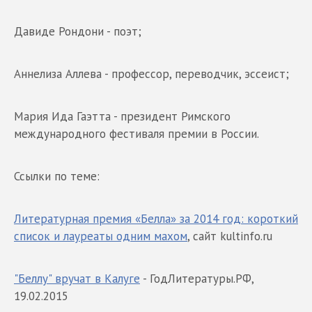
Давиде Рондони - поэт;
Аннелиза Аллева - профессор, переводчик, эссеист;
Мария Ида Гаэтта - президент Римского
международного фестиваля премии в России.
Ссылки по теме:
Литературная премия «Белла» за 2014 год: короткий
список и лауреаты одним махом
, сайт kultinfo.ru
"Беллу" вручат в Калуге
- ГодЛитературы.РФ,
19.02.2015