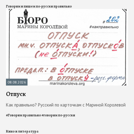
Говорим и пишем по-русски правильно
08.08.2026
Отпуск
Как правильно? Русский по карточкам с Мариной Королевой
#
Говорим правильно
#
говорим по-русски
Кино и литература