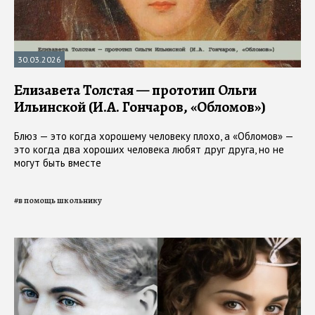
30.03.2026
Елизавета Толстая — прототип Ольги
Ильинской (И.А. Гончаров, «Обломов»)
Блюз — это когда хорошему человеку плохо, а «Обломов» —
это когда два хороших человека любят друг друга, но не
могут быть вместе
#
в помощь школьнику