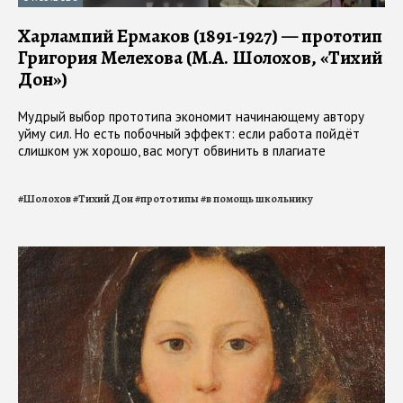
Харлампий Ермаков (1891-1927) — прототип
Григория Мелехова (М.А. Шолохов, «Тихий
Дон»)
Мудрый выбор прототипа экономит начинающему автору
уйму сил. Но есть побочный эффект: если работа пойдёт
слишком уж хорошо, вас могут обвинить в плагиате
#
Шолохов
#
Тихий Дон
#
прототипы
#
в помощь школьнику