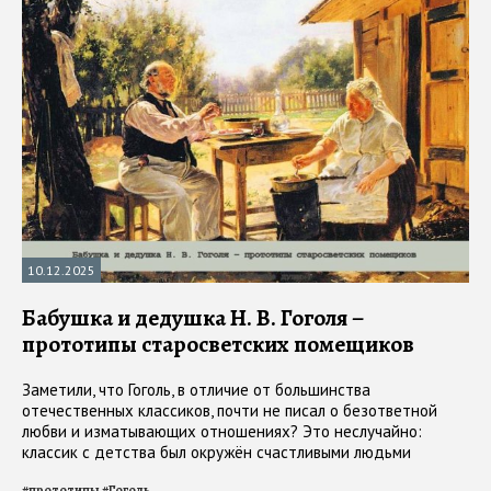
10.12.2025
Бабушка и дедушка Н. В. Гоголя –
прототипы старосветских помещиков
Заметили, что Гоголь, в отличие от большинства
отечественных классиков, почти не писал о безответной
любви и изматывающих отношениях? Это неслучайно:
классик с детства был окружён счастливыми людьми
#
прототипы
#
Гоголь