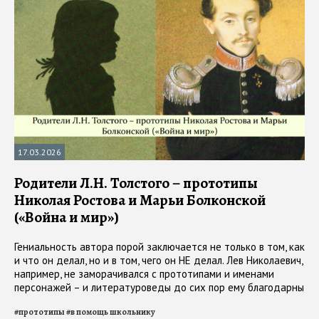
17.03.2026
Родители Л.Н. Толстого – прототипы
Николая Ростова и Марьи Болконской
(«Война и мир»)
Гениальность автора порой заключается не только в том, как
и что он делал, но и в том, чего он НЕ делал. Лев Николаевич,
например, не заморачивался с прототипами и именами
персонажей – и литературоведы до сих пор ему благодарны
#
прототипы
#
в помощь школьнику