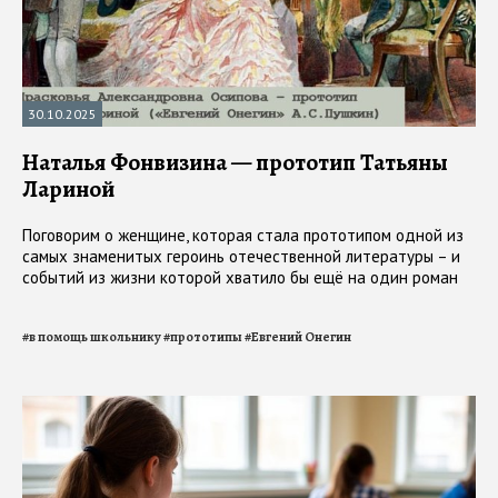
30.10.2025
Наталья Фонвизина — прототип Татьяны
Лариной
Поговорим о женщине, которая стала прототипом одной из
самых знаменитых героинь отечественной литературы – и
событий из жизни которой хватило бы ещё на один роман
#
в помощь школьнику
#
прототипы
#
Евгений Онегин