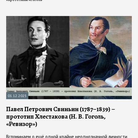
01.12.2025
Павел Петрович Свиньин (1787–1839) –
прототип Хлестакова (Н. В. Гоголь,
«Ревизор»)
Вспоминаем о ещё одной крайне неоднозначной личности,