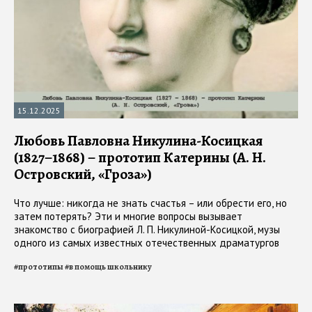
15.12.2025
Любовь Павловна Никулина-Косицкая
(1827–1868) – прототип Катерины (А. Н.
Островский, «Гроза»)
Что лучше: никогда не знать счастья – или обрести его, но
затем потерять? Эти и многие вопросы вызывает
знакомство с биографией Л. П. Никулиной-Косицкой, музы
одного из самых известных отечественных драматургов
#
прототипы
#
в помощь школьнику