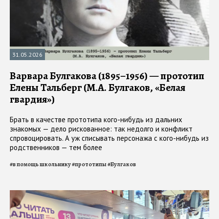
31.05.2026
Варвара Булгакова (1895–1956) — прототип
Елены Тальберг (М.А. Булгаков, «Белая
гвардия»)
Брать в качестве прототипа кого-нибудь из дальних
знакомых — дело рискованное: так недолго и конфликт
спровоцировать. А уж списывать персонажа с кого-нибудь из
родственников — тем более
#
в помощь школьнику
#
прототипы
#
Булгаков