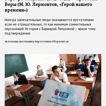
Веры (М. Ю. Лермонтов, «Герой нашего
времени»)
Иногда замечательные люди оказываются прототипами
если не отрицательных, то как минимум сомнительных
персонажей. История с Варварой Лопухиной – яркое тому
подтверждение
#
в помощь школьнику
#
прототипы
#
Лермонтов