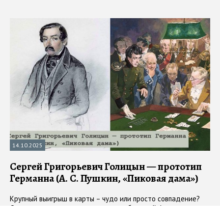
14.10.2025
Сергей Григорьевич Голицын — прототип
Германна (А. С. Пушкин, «Пиковая дама»)
Крупный выигрыш в карты – чудо или просто совпадение?
Судить можно по-разному, но петербургский франт по
фамилии Голицын однозначно проголосовал бы за первый