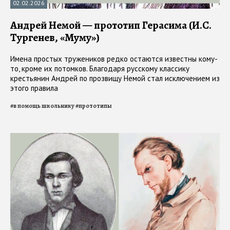
02.02.2026
Андрей Немой — прототип Герасима (И.С.
Тургенев, «Муму»)
Имена простых тружеников редко остаются известны кому-
то, кроме их потомков. Благодаря русскому классику
крестьянин Андрей по прозвищу Немой стал исключением из
этого правила
#
в помощь школьнику
#
прототипы