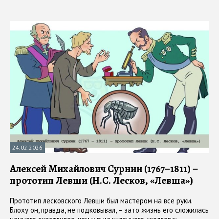
24.02.2026
Алексей Михайлович Сурнин (1767–1811) –
прототип Левши (Н.С. Лесков, «Левша»)
Прототип лесковского Левши был мастером на все руки.
Блоху он, правда, не подковывал, – зато жизнь его сложилась