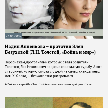
24.03.2026
Надин Анненкова – прототип Элен
Безуховой (Л.Н. Толстой, «Война и мир»)
Персонажам, прототипами которых стали родители
Толстого, Лев Николаевич подарил счастливую судьбу. А вот
с героиней, которую списал с одной из самых скандальных
дам XIX века, — безжалостно расправился
#
«Война и мир»
#
Лев Толстой
#
в помощь школьнику
#
прототипы