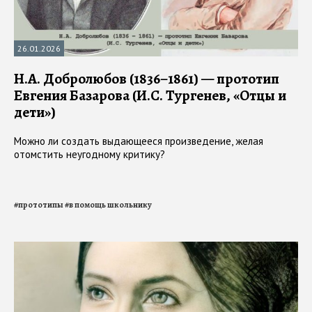
26.01.2026
Н.А. Добролюбов (1836–1861) — прототип
Евгения Базарова (И.С. Тургенев, «Отцы и
дети»)
Можно ли создать выдающееся произведение, желая
отомстить неугодному критику?
#
прототипы
#
в помощь школьнику