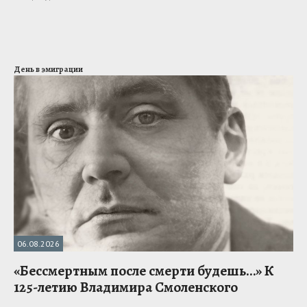
День в эмиграции
06.08.2026
«Бессмертным после смерти будешь…» К
125-летию Владимира Смоленского