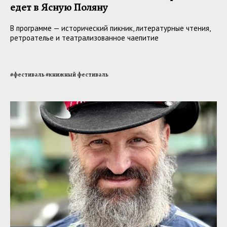
едет в Ясную Поляну
В программе — исторический пикник, литературные чтения,
ретроателье и театрализованное чаепитие
#
фестиваль
#
книжный фестиваль