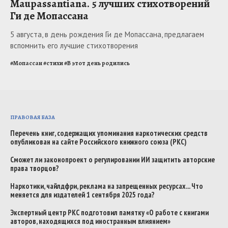
Maupassantiana. 5 лучших стихотворений
Ги де Мопассана
5 августа, в день рождения Ги де Мопассана, предлагаем
вспомнить его лучшие стихотворения
#
Мопассан
#
стихи
#
В этот день родились
ПРАВОВАЯ БАЗА
Перечень книг, содержащих упоминания наркотических средств
опубликован на сайте Российского книжного союза (РКС)
Сможет ли законопроект о регулировании ИИ защитить авторские
права творцов?
Наркотики, чайлдфри, реклама на запрещенных ресурсах... Что
меняется для издателей 1 сентября 2025 года?
Экспертный центр РКС подготовил памятку «О работе с книгами
авторов, находящихся под иностранным влиянием»