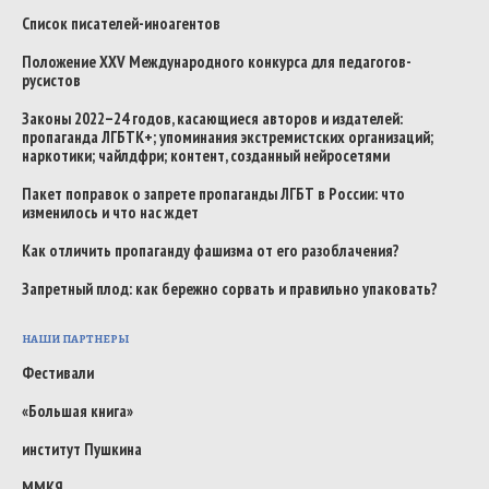
Список писателей-иноагентов
Положение XXV Международного конкурса для педагогов-
русистов
Законы 2022–24 годов, касающиеся авторов и издателей:
пропаганда ЛГБТК+; упоминания экстремистских организаций;
наркотики; чайлдфри; контент, созданный нейросетями
Пакет поправок о запрете пропаганды ЛГБТ в России: что
изменилось и что нас ждет
Как отличить пропаганду фашизма от его разоблачения?
Запретный плод: как бережно сорвать и правильно упаковать?
НАШИ ПАРТНЕРЫ
Фестивали
«Большая книга»
институт Пушкина
ММКЯ