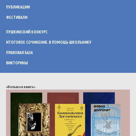
ПУБЛИКАЦИИ
ФЕСТИВАЛИ
ПУШКИНСКИЙ КОНКУРС
ИТОГОВОЕ СОЧИНЕНИЕ. В ПОМОЩЬ ШКОЛЬНИКУ
ПРАВОВАЯ БАЗА
ВИКТОРИНЫ
«Большая книга»