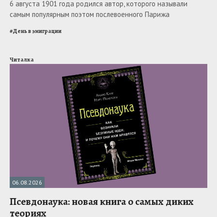
6 августа 1901 года родился автор, которого называли
самым популярным поэтом послевоенного Парижа
#
День в эмиграции
Читалка
06.08.2026
Псевдонаука: новая книга о самых диких
теориях