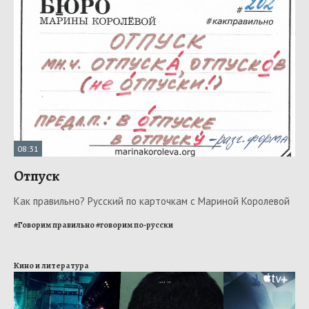
08:31
Отпуск
Как правильно? Русский по карточкам с Мариной Королевой
#
Говорим правильно
#
говорим по-русски
Кино и литература