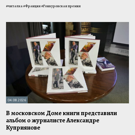
#
читалка
#
Франция
#
Гонкуровская премия
04.08.2026
В московском Доме книги представили
альбом о журналисте Александре
Куприянове