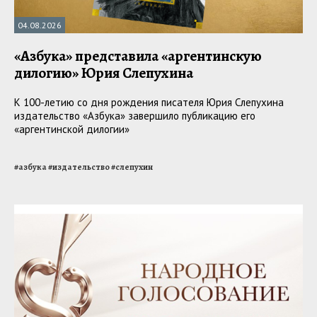
04.08.2026
«Азбука» представила «аргентинскую
дилогию» Юрия Слепухина
К 100-летию со дня рождения писателя Юрия Слепухина
издательство «Азбука» завершило публикацию его
«аргентинской дилогии»
#
азбука
#
издательство
#
слепухин