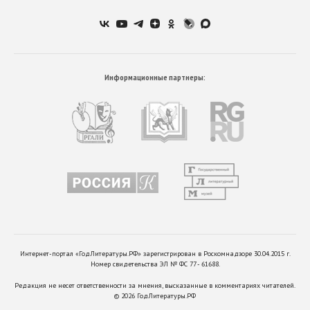
Информационные партнеры:
Интернет-портал «ГодЛитературы.РФ» зарегистрирован в Роскомнадзоре 30.04.2015 г.
Номер свидетельства ЭЛ № ФС 77 - 61688.
Редакция не несет ответственности за мнения, высказанные в комментариях читателей.
©
2026
ГодЛитературы.РФ