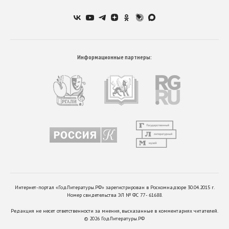
Информационные партнеры:
Интернет-портал «ГодЛитературы.РФ» зарегистрирован в Роскомнадзоре 30.04.2015 г.
Номер свидетельства ЭЛ № ФС 77 - 61688.
Редакция не несет ответственности за мнения, высказанные в комментариях читателей.
©
2026
ГодЛитературы.РФ