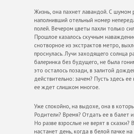
Жизнь, она пахнет лавандой. С шумом 
наполнивший отельный номер неперед
полей. Вечером цветы пахли только си
Прошлое казалось скучным наваждение
снотворное из экстрактов метро, выхло
проснулась. Лучи заходящего солнца р
балеринка без будущего, не была гон
это осталось позади, в залитой дожде
действительно: зачем? Пусть здесь ее
ее ждет слишком многое.
Уже спокойно, на выдохе, она в котор
Родители? Время? Отдать ее в балет и
Но разве взрослые не верят в сказки? 
настанет день, когда в белой пачке н