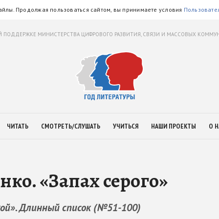
айлы. Продолжая пользоваться сайтом, вы принимаете условия
Пользовате
 ПОДДЕРЖКЕ МИНИСТЕРСТВА ЦИФРОВОГО РАЗВИТИЯ, СВЯЗИ И МАССОВЫХ КОММ
ЧИТАТЬ
СМОТРЕТЬ/СЛУШАТЬ
УЧИТЬСЯ
НАШИ ПРОЕКТЫ
О Н
нко. «Запах серого»
кой». Длинный список (№51-100)