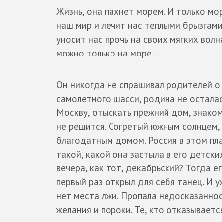
Жизнь, она пахнет морем. И только мор
наш мир и лечит нас теплыми брызгами
уносит нас прочь на своих мягких вол
можно только на море…
Он никогда не спрашивал родителей о 
самолетного шасси, родина не осталас
Москву, отыскать прежний дом, знаком
не решится. Согретый южным солнцем, 
благодатным домом. Россия в этом пла
такой, какой она застыла в его детск
вечера, как тот, декабрьский? Тогда ег
первый раз открыл для себя танец. И уж
нет места лжи. Пропала недосказаннос
желания и пороки. Те, кто отказываетс