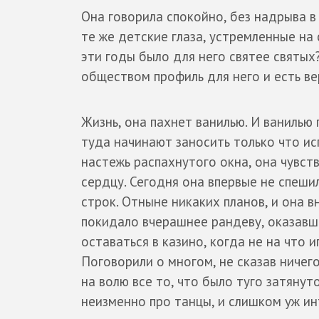
Она говорила спокойно, без надрыва в г
те же детские глаза, устремленные на 
эти годы было для него святее святых
обществом профиль для него и есть в
Жизнь, она пахнет ванилью. И ванилью
туда начинают заносить только что ис
настежь распахнутого окна, она чувств
сердцу. Сегодня она впервые не спеш
строк. Отныне никаких планов, и она 
покидало вчерашнее рандеву, оказавше
оставаться в казино, когда не на что и
Поговорили о многом, не сказав ничего
на волю все то, что было туго затянут
неизменно про танцы, и слишком уж и