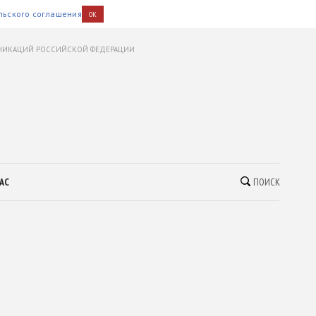
льского соглашения
OK
УНИКАЦИЙ РОССИЙСКОЙ ФЕДЕРАЦИИ
АС
ПОИСК