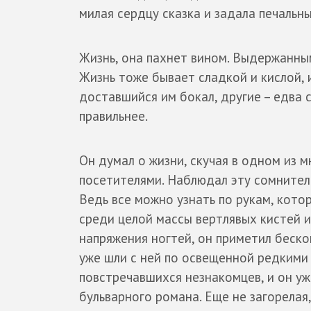
милая сердцу сказка и задала печальн
Жизнь, она пахнет вином. Выдержанны
Жизнь тоже бывает сладкой и кислой, 
доставшийся им бокал, другие – едва с
правильнее.
Он думал о жизни, скучая в одном из 
посетителями. Наблюдал эту сомнитель
Ведь все можно узнать по рукам, кото
среди целой массы вертлявых кистей и
напряжения ногтей, он приметил бескон
уже шли с ней по освещенной редкими
повстречавшихся незнакомцев, и он у
бульварного романа. Еще не загорелая,