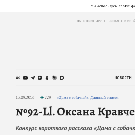
Мы используем cookie-ф
ФУНКЦИОНИРУЕТ ПРИ ФИНАНСОВОЙ
НОВОСТИ
13.09.2016
229
«Дама с собачкой». Длинный список
№92-Ll. Оксана Кравче
Конкурс короткого рассказа «Дама с собач