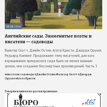
08.08.2026
Английские сады. Знаменитые поэты и
писатели — садоводы
Вальтер Скотт, Джейн Остин, Агата Кристи, Джордж Оруэлл,
Редьярд Киплинг. Продолжаем тему писателей, для кого
взращивание прекрасного сада было не менее важным
делом, чем создание бессмертных произведений. Часть 3
#
писатели-садоводы
#
Джейн Остин
#
Вальтер Скотт
#
Джордж
Оруэлл
#
Агата Кристи
Говорим и пишем по-русски правильно