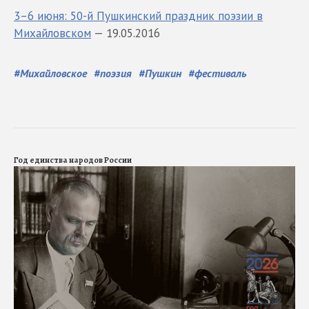
3–6 июня: 50-й Пушкинский праздник поэзии в
Михайловском
— 19.05.2016
#
Михайловское
#
поэзия
#
Пушкин
#
фестиваль
Год единства народов России