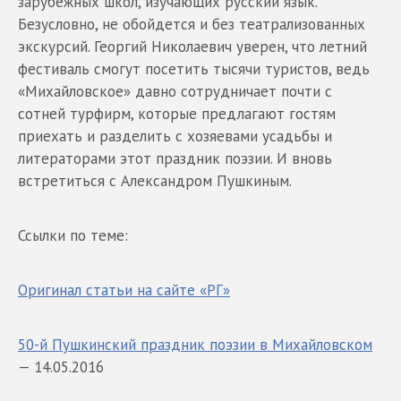
зарубежных школ, изучающих русский язык.
Безусловно, не обойдется и без театрализованных
экскурсий. Георгий Николаевич уверен, что летний
фестиваль смогут посетить тысячи туристов, ведь
«Михайловское» давно сотрудничает почти с
сотней турфирм, которые предлагают гостям
приехать и разделить с хозяевами усадьбы и
литераторами этот праздник поэзии. И вновь
встретиться с Александром Пушкиным.
Ссылки по теме:
Оригинал статьи на сайте «РГ»
50-й Пушкинский праздник поэзии в Михайловском
— 14.05.2016