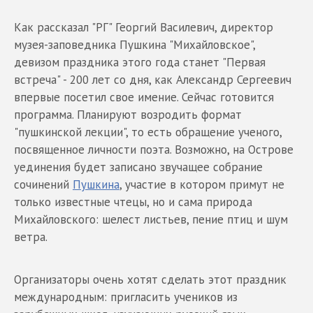
Как рассказал "РГ" Георгий Василевич, директор
музея-заповедника Пушкина "Михайловское",
девизом праздника этого года станет "Первая
встреча" - 200 лет со дня, как Александр Сергеевич
впервые посетил свое имение. Сейчас готовится
программа. Планируют возродить формат
"пушкинской лекции", то есть обращение ученого,
посвященное личности поэта. Возможно, на Острове
уединения будет записано звучащее собрание
сочинений
Пушкина
, участие в котором примут не
только известные чтецы, но и сама природа
Михайловского: шелест листьев, пение птиц и шум
ветра.
Организаторы очень хотят сделать этот праздник
международным: пригласить учеников из