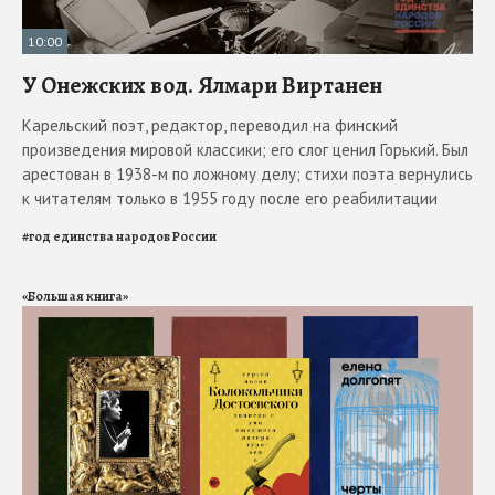
10:00
У Онежских вод. Ялмари Виртанен
Карельский поэт, редактор, переводил на финский
произведения мировой классики; его слог ценил Горький. Был
арестован в 1938-м по ложному делу; стихи поэта вернулись
к читателям только в 1955 году после его реабилитации
#
год единства народов России
«Большая книга»