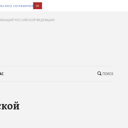
льского соглашения
OK
УНИКАЦИЙ РОССИЙСКОЙ ФЕДЕРАЦИИ
АС
ПОИСК
ской