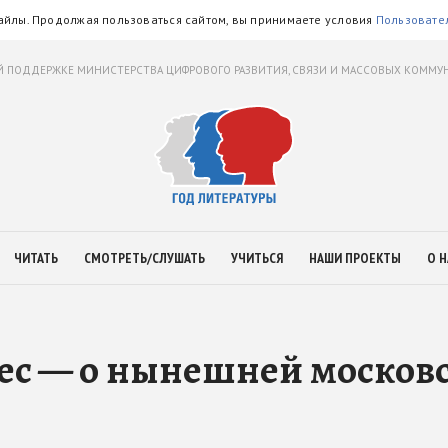
айлы. Продолжая пользоваться сайтом, вы принимаете условия
Пользовате
 ПОДДЕРЖКЕ МИНИСТЕРСТВА ЦИФРОВОГО РАЗВИТИЯ, СВЯЗИ И МАССОВЫХ КОММ
ЧИТАТЬ
СМОТРЕТЬ/СЛУШАТЬ
УЧИТЬСЯ
НАШИ ПРОЕКТЫ
О Н
кес — о нынешней москов