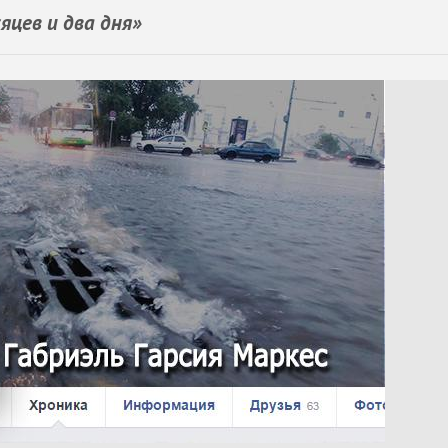
цев и два дня»