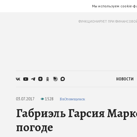
Мы используем cookie-ф
ФУНКЦИОНИРУЕТ ПРИ ФИНАНСОВОЙ
НОВОСТИ
03.07.2017
1528
БлОговещенск
Габриэль Гарсия Мар
погоде