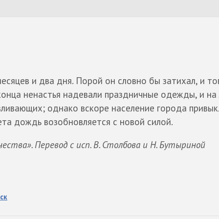
сяцев и два дня. Порой он словно бы затихал, и то
онца ненастья надевали праздничные одежды, и на 
вливающих; однако вскоре население города привык
ета дождь возобновляется с новой силой.
чества». Перевод с исп. В. Столбова и Н. Бутыриной
ск