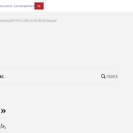
льского соглашения
OK
УНИКАЦИЙ РОССИЙСКОЙ ФЕДЕРАЦИИ
АС
ПОИСК
ы»
»,