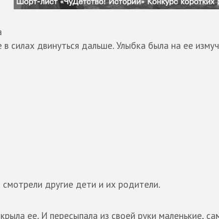
а
не в силах двинуться дальше. Улыбка была на ее изму
х смотрели другие дети и их родители.
крыла ее. И пересыпала из своей руки маленькие, с