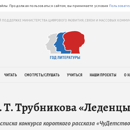
айлы. Продолжая пользоваться сайтом, вы принимаете условия
Пользовате
 ПОДДЕРЖКЕ МИНИСТЕРСТВА ЦИФРОВОГО РАЗВИТИЯ, СВЯЗИ И МАССОВЫХ КОММ
ЧИТАТЬ
СМОТРЕТЬ/СЛУШАТЬ
УЧИТЬСЯ
НАШИ ПРОЕКТЫ
О Н
. Т. Трубникова «Леденц
списка конкурса короткого рассказа «ЧуДетство!