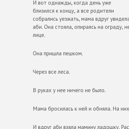
И вот однажды, когда день уже
близился к концу, а все родители
собрались уезжать, мама вдруг увидел
аби. Она стояла, опираясь на ограду, 
лице.
Она пришла пешком.
Через все леса.
В руках у нее ничего не было.
Мама бросилась к ней и обняла. На ни
И вдруг аби взяла мамину ладошку. Рас