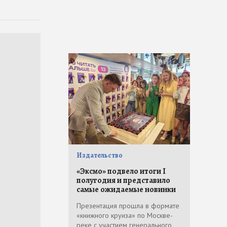
Издательство
«Эксмо» подвело итоги I
полугодия и представило
самые ожидаемые новинки
Презентация прошла в формате
«книжного круиза» по Москве-
реке с участием генерального