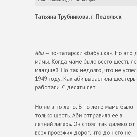
Татьяна Трубникова, г. Подольск
Аби
— по-татарски «бабушка». Но это 
мамы. Когда маме было всего шесть лет
младшей. Но так недолго, что не успела
1949 году. Как аби вырастила шестеры
работали. С десяти лет.
Но не в то лето. В то лето маме было
только шесть. Аби отправила ее в
летний лагерь. Он стоял так далеко от
всех проезжих дорог, что до него не