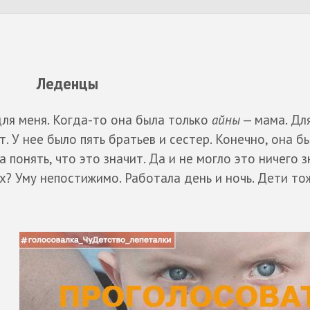
Леденцы
для меня. Когда-то она была только
айны
— мама. Дл
. У нее было пять братьев и сестер. Конечно, она б
 понять, что это значит. Да и не могло это ничего з
х? Уму непостижимо. Работала день и ночь. Дети то