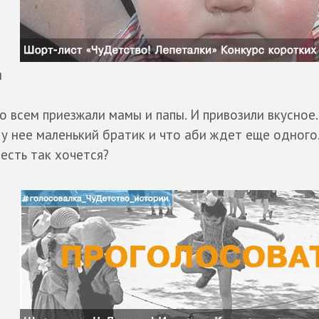
я
 всем приезжали мамы и папы. И привозили вкусное.
 у нее маленький братик и что аби ждет еще одного.
есть так хочется?