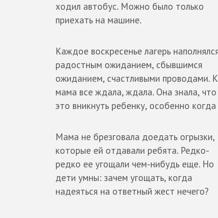
ходил автобус. Можно было только
приехать на машине.
Каждое воскресенье лагерь наполнялс
радостным ожиданием, сбывшимся
ожиданием, счастливыми проводами. Ко
мама все ждала, ждала. Она знала, что
это вникнуть ребенку, особенно когда 
Мама не брезговала доедать огрызки,
которые ей отдавали ребята. Редко-
редко ее угощали чем-нибудь еще. Но
дети умны: зачем угощать, когда
надеяться на ответный жест нечего?