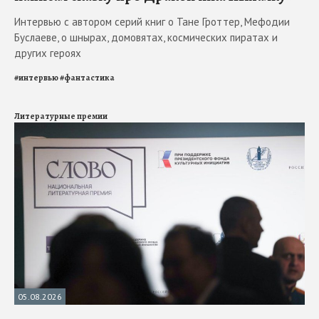
Интервью с автором серий книг о Тане Гроттер, Мефодии
Буслаеве, о шнырах, домовятах, космических пиратах и
других героях
#
интервью
#
фантастика
Литературные премии
05.08.2026