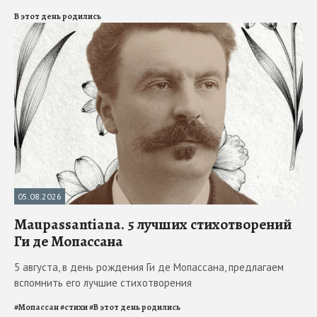
В этот день родились
05.08.2026
Maupassantiana. 5 лучших стихотворений
Ги де Мопассана
5 августа, в день рождения Ги де Мопассана, предлагаем
вспомнить его лучшие стихотворения
#
Мопассан
#
стихи
#
В этот день родились