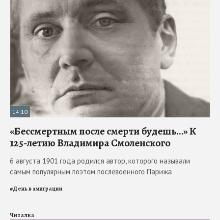
14:10
«Бессмертным после смерти будешь…» К
125-летию Владимира Смоленского
6 августа 1901 года родился автор, которого называли
самым популярным поэтом послевоенного Парижа
#
День в эмиграции
Читалка