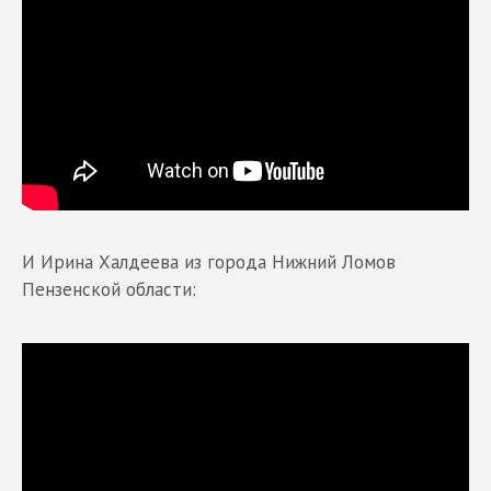
И Ирина Халдеева из города Нижний Ломов
Пензенской области: