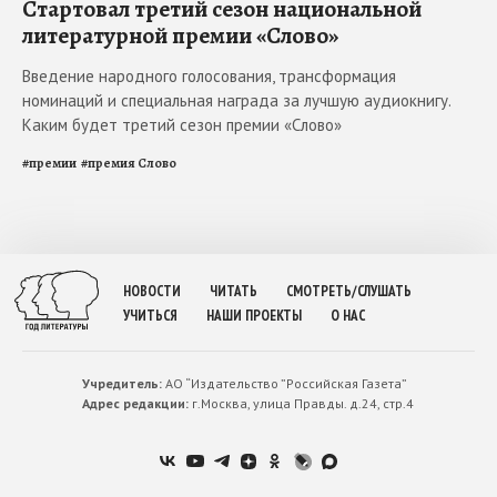
Стартовал третий сезон национальной
литературной премии «Слово»
Введение народного голосования, трансформация
номинаций и специальная награда за лучшую аудиокнигу.
Каким будет третий сезон премии «Слово»
#
премии
#
премия Слово
НОВОСТИ
ЧИТАТЬ
СМОТРЕТЬ/СЛУШАТЬ
УЧИТЬСЯ
НАШИ ПРОЕКТЫ
О НАС
Учредитель:
АО “Издательство ”Российская Газета”
Адрес редакции:
г.Москва, улица Правды. д.24, стр.4