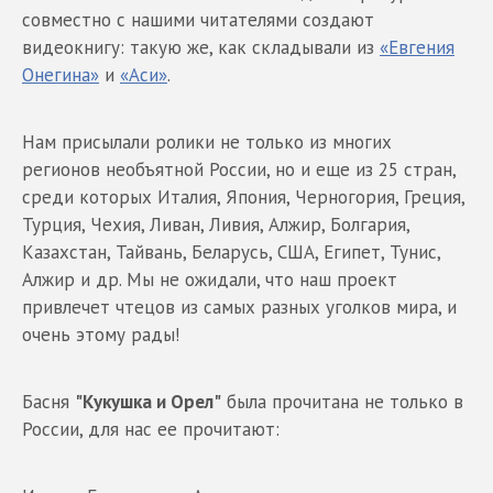
совместно с нашими читателями создают
видеокнигу: такую же, как складывали из
«Евгения
Онегина»
и
«Аси»
.
Нам присылали ролики не только из многих
регионов необъятной России, но и еще из 25 стран,
среди которых Италия, Япония, Черногория, Греция,
Турция, Чехия, Ливан, Ливия, Алжир, Болгария,
Казахстан, Тайвань, Беларусь, США, Египет, Тунис,
Алжир и др. Мы не ожидали, что наш проект
привлечет чтецов из самых разных уголков мира, и
очень этому рады!
Басня
"Кукушка и Орел"
была прочитана не только в
России, для нас ее прочитают: