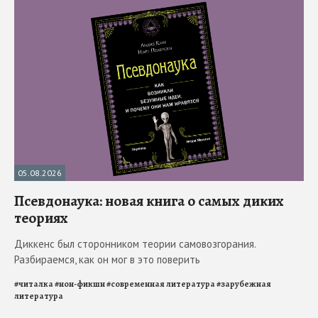
05.08.2026
Псевдонаука: новая книга о самых диких
теориях
Диккенс был сторонником теории самовозгорания.
Разбираемся, как он мог в это поверить
#
читалка
#
нон-фикшн
#
современная литература
#
зарубежная
литература