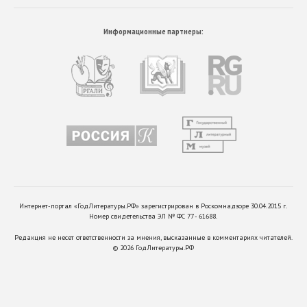
Информационные партнеры:
Интернет-портал «ГодЛитературы.РФ» зарегистрирован в Роскомнадзоре 30.04.2015 г.
Номер свидетельства ЭЛ № ФС 77 - 61688.
Редакция не несет ответственности за мнения, высказанные в комментариях читателей.
©
2026
ГодЛитературы.РФ