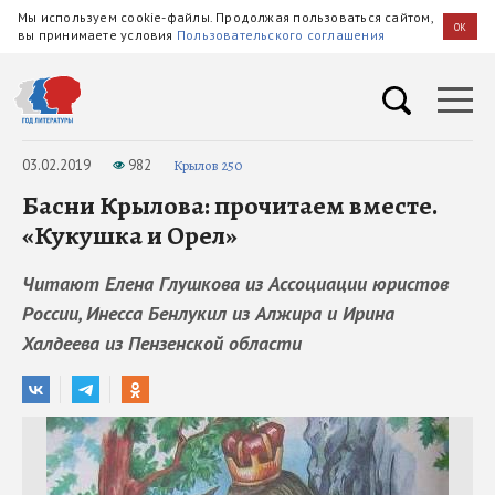
Мы используем cookie-файлы. Продолжая пользоваться сайтом,
OK
вы принимаете условия
Пользовательского соглашения
03.02.2019
982
Крылов 250
Басни Крылова: прочитаем вместе.
«Кукушка и Орел»
Читают Елена Глушкова из Ассоциации юристов
России, Инесса Бенлукил из Алжира и Ирина
Халдеева из Пензенской области