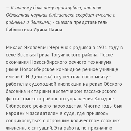
— К нашему большому прискорбию, это так.
Областная научная библиотека скорбит вместе с
родными и близкими,
- сказала представитель
библиотеки
Ирина Паина
.
Михаил Яковлевич Черненок родился в 1931 году в
селе Высокая Грива Тогучинского района. После
окончания Новосибирского речного техникума
(ныне Новосибирскоe командноe речноe училищe
имени С. И. Дежнева) осуществил свою мечту -
работал в судоходной инспекции на реках Обского
бассейна и старшим диспетчером пассажирского
флота Томского районного управления Западно-
Сибирского речного пароходства. Многие годы был
народным заседателем в суде, где пришлось
соприкоснуться с огромным количеством сложных
жизненных ситуаций. Эта работа, по признанию