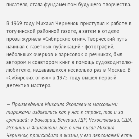
писателя, стала фундаментом будущего творчества.
В 1969 году Михаил Черненок приступил к работе в
тогучинской районной газете, а затем в отделе
прозы журнала «Сибирские огни». Творческий путь
начинал с газетных публикаций - фотографий,
небольших очерков и зарисовок о речниках, был
автором и соавтором книг в помощь судоводителю-
любителю, издававшихся несколько раз в Москве. В
«Сибирских огнях» в 1975 году вышел первый
детектив мастера.
— Произведения Михаила Яковлевича массовыми
тиражами издавались как у нас в стране, так и за
границей: в Болгарии, Венгрии, ГДР, Чехословакии, США,
Испании и Финляндии. Все, о чем писал Михаил
Черненок, происходило в жизни, у его персонажей есть