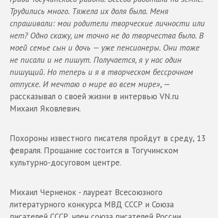
Трудились много. Тяжела их доля была. Меня
спрашивали: мои родители творческие личности или
нет? Одно скажу, им точно не до творчества было. В
моей семье сын и дочь — уже пенсионеры. Они тоже
не писали и не пишут. Получается, я у нас один
пишущий. Но теперь и я в творческом бессрочном
отпуске. И мечтаю о мире во всем мире»
, —
рассказывал о своей жизни в интервью VN.ru
Михаил Яковлевич.
Похороны известного писателя пройдут в среду, 13
февраля. Прощание состоится в Тогучинском
культурно-досуговом центре.
Михаил Черненок - лауреат Всесоюзного
литературного конкурса МВД СССР и Союза
писателей СССР, член союза писателей России,