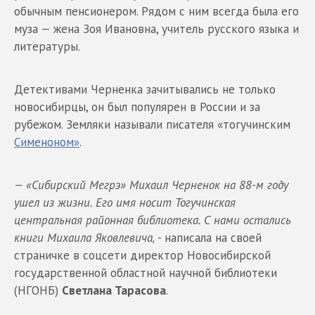
обычным пенсионером. Рядом с ним всегда была его
муза — жена Зоя Ивановна, учитель русского языка и
литературы.
Детективами Черненка зачитывались не только
новосибирцы, он был популярен в России и за
рубежом. Земляки называли писателя «тогучинским
Сименоном»
.
— «Сибирский Мегрэ» Михаил Черненок на 88-м году
ушел из жизни. Его имя носит Тогучинская
центральная районная библиотека. С нами остались
книги Михаила Яковлевича,
- написала на своей
страничке в соцсети директор Новосибирской
государственной областной научной библиотеки
(НГОНБ)
Светлана Тарасова
.