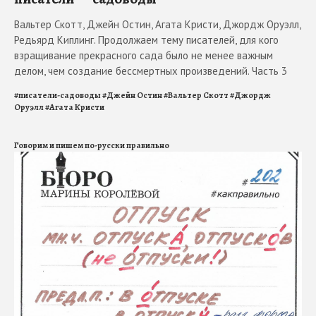
Вальтер Скотт, Джейн Остин, Агата Кристи, Джордж Оруэлл,
Редьярд Киплинг. Продолжаем тему писателей, для кого
взращивание прекрасного сада было не менее важным
делом, чем создание бессмертных произведений. Часть 3
#
писатели-садоводы
#
Джейн Остин
#
Вальтер Скотт
#
Джордж
Оруэлл
#
Агата Кристи
Говорим и пишем по-русски правильно