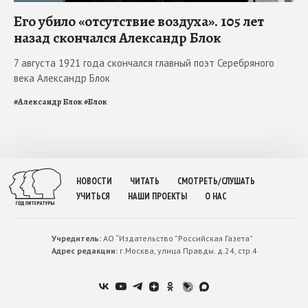
Его убило «отсутствие воздуха». 105 лет
назад скончался Александр Блок
7 августа 1921 года скончался главный поэт Серебряного
века Александр Блок
#
Александр Блок
#
Блок
НОВОСТИ
ЧИТАТЬ
СМОТРЕТЬ/СЛУШАТЬ
УЧИТЬСЯ
НАШИ ПРОЕКТЫ
О НАС
Учредитель:
АО “Издательство ”Российская Газета”
Адрес редакции:
г.Москва, улица Правды. д.24, стр.4