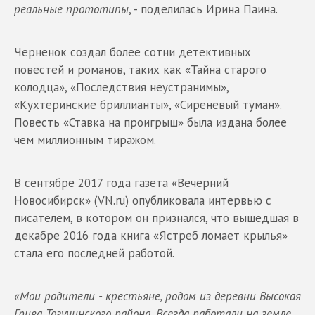
реальные прототипы
, - поделилась Ирина Паина.
Черненок создал более сотни детективных
повестей и романов, таких как «Тайна старого
колодца», «Последствия неустранимы»,
«Кухтеринские бриллианты», «Сиреневый туман».
Повесть «Ставка на проигрыш» была издана более
чем миллионным тиражом.
В сентябре 2017 года газета «Вечерний
Новосибирск» (VN.ru) опубликовала интервью с
писателем, в котором он признался, что вышедшая в
декабре 2016 года книга «Ястреб ломает крылья»
стала его последней работой.
«Мои родители - крестьяне, родом из деревни Высокая
Грива Тогучинского района. Всегда работали на земле.