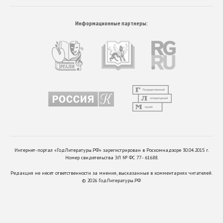
Информационные партнеры:
Интернет-портал «ГодЛитературы.РФ» зарегистрирован в Роскомнадзоре 30.04.2015 г.
Номер свидетельства ЭЛ № ФС 77 - 61688.
Редакция не несет ответственности за мнения, высказанные в комментариях читателей.
©
2026
ГодЛитературы.РФ