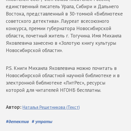
единственный писатель Урала, Сибири и Дальнего
Востока, представленный в 30-томной «Библиотеке
советского детектива». Лауреат всесоюзного
конкурса, премии губернатора Новосибирской
области, почетный житель г. Тогучина. Имя Михаила
Яковлевича занесено в «Золотую книгу культуры
Новосибирской области».
P.S. Книги Михаила Яковлевича можно почитать в
Новосибирской областной научной библиотеке и в
электронной библиотеке «ЛитРес», ресурсы
которой для читателей НГОНБ бесплатны.
Автор
:
Наталья
Решетникова
(Текст)
#
детектив
#
утраты