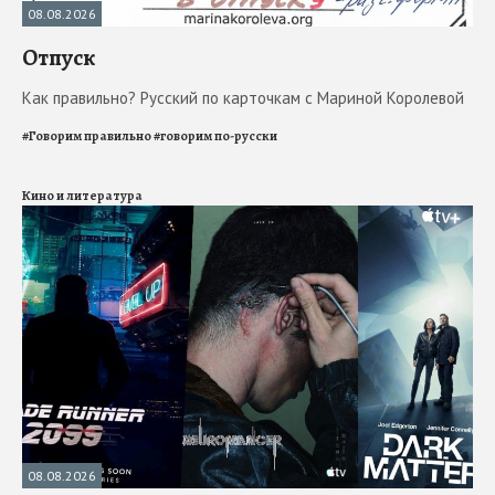
08.08.2026
Отпуск
Как правильно? Русский по карточкам с Мариной Королевой
#
Говорим правильно
#
говорим по-русски
Кино и литература
08.08.2026