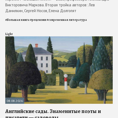
Викторовича Маркова. Вторая тройка авторов: Лев
Данилкин, Сергей Носов, Елена Долгопят
#
Большая книга
#
рецензии
#
современная литература
Light
08.08.2026
Английские сады. Знаменитые поэты и
писатели — садоводы