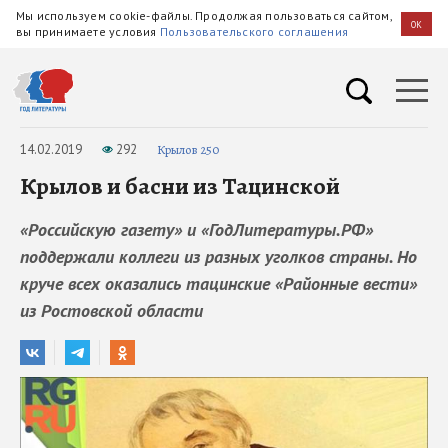
Мы используем cookie-файлы. Продолжая пользоваться сайтом,
OK
вы принимаете условия
Пользовательского соглашения
14.02.2019
292
Крылов 250
Крылов и басни из Тацинской
«Российскую газету» и «ГодЛитературы.РФ»
поддержали коллеги из разных уголков страны. Но
круче всех оказались тацинские «Районные вести»
из Ростовской области