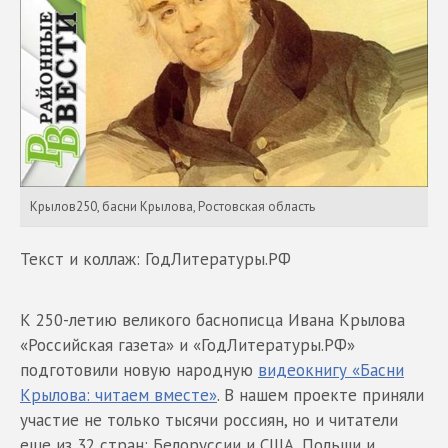
Крылов250, басни Крылова, Ростовская область
Текст и коллаж: ГодЛитературы.РФ
К 250-летию великого баснописца Ивана Крылова
«Российская газета» и «ГодЛитературы.РФ»
подготовили новую народную
видеокнигу «Басни
Крылова: читаем вместе»
. В нашем проекте приняли
участие не только тысячи россиян, но и читатели
еще из 32 стран: Белоруссии и США, Польши и