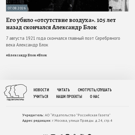
07.08.2026
Его убило «отсутствие воздуха». 105 лет
назад скончался Александр Блок
7 августа 1921 года скончался главный поэт Серебряного
века Александр Блок
#
Александр Блок
#
Блок
НОВОСТИ
ЧИТАТЬ
СМОТРЕТЬ/СЛУШАТЬ
УЧИТЬСЯ
НАШИ ПРОЕКТЫ
О НАС
Учредитель:
АО “Издательство ”Российская Газета”
Адрес редакции:
г.Москва, улица Правды. д.24, стр.4