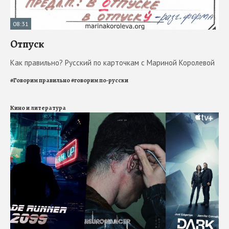
08:31
Отпуск
Как правильно? Русский по карточкам с Мариной Королевой
#
Говорим правильно
#
говорим по-русски
Кино и литература