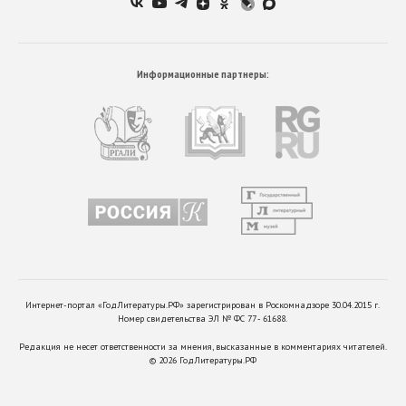
Информационные партнеры:
Интернет-портал «ГодЛитературы.РФ» зарегистрирован в Роскомнадзоре 30.04.2015 г.
Номер свидетельства ЭЛ № ФС 77 - 61688.
Редакция не несет ответственности за мнения, высказанные в комментариях читателей.
©
2026
ГодЛитературы.РФ