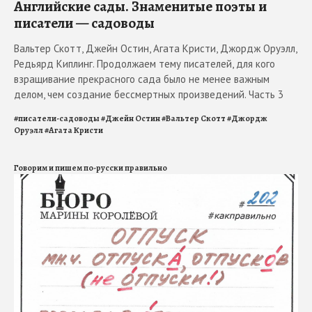
Английские сады. Знаменитые поэты и
писатели — садоводы
Вальтер Скотт, Джейн Остин, Агата Кристи, Джордж Оруэлл,
Редьярд Киплинг. Продолжаем тему писателей, для кого
взращивание прекрасного сада было не менее важным
делом, чем создание бессмертных произведений. Часть 3
#
писатели-садоводы
#
Джейн Остин
#
Вальтер Скотт
#
Джордж
Оруэлл
#
Агата Кристи
Говорим и пишем по-русски правильно