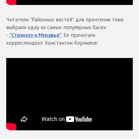
Читатели "Районных вестей" для прочтения тоже
выбрали одну из самых популярных басен
-
"Стрекозу и Муравья"
. Ее прочитали
корреспондент Константин Корнилов: