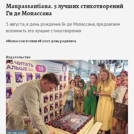
Maupassantiana. 5 лучших стихотворений
Ги де Мопассана
5 августа, в день рождения Ги де Мопассана, предлагаем
вспомнить его лучшие стихотворения
#
Мопассан
#
стихи
#
В этот день родились
Издательство
05.08.2026