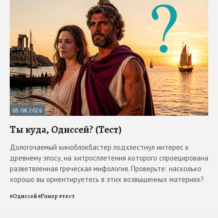
05.08.2026
Ты куда, Одиссей? (Тест)
Дологочаемый киноблокбастер подхлестнул интерес к
древнему эпосу, на хитросплетения которого спроецирована
разветвленная греческая мифология. Проверьте: насколько
хорошо вы ориентируетесь в этих возвышенных материях?
#
Одиссей
#
Гомер
#
тест