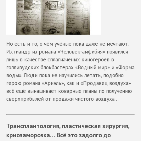
Но есть и то, о чём учёные пока даже не мечтают.
Ихтиандр из романа «Человек-амфибия» появился
лишь в качестве сплагиаченых киногероев в
голливудских блокбастерах «Водный мир» и «Форма
воды». Люди пока не научились летать, подобно
герою романа «Ариэль», как и «Продавец воздуха»
всё ещё вынашивает коварные планы по получению
сверхприбылей от продажи чистого воздуха…
Трансплантология, пластическая хирургия,
криозаморозка… Всё это задолго до