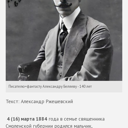
Писателю=фантасту Александру Беляеву - 140 лет
Текст: Александр Ржешевский
4 (16) марта 1884
года в семье священника
Смоленской губернии родился мальчик,