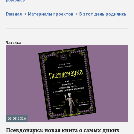
Главная
>
Материалы проектов
>
В этот день родились
Читалка
05.08.2026
Псевдонаука: новая книга о самых диких