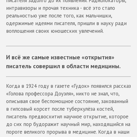
писателя задолго до их появления. Радиолокаторы,
интравизоры и прочая техника - всё это стало
реальностью уже после того, как мальчишки,
одержимые идеями писателя, пришли в науку ради
воплощения своих юношеских увлечений.
И всё же самые известные «открытия»
писатель совершил в области медицины.
Когда в 1924 году в газете «Гудок» появился рассказ
«Голова профессора Доуэля», никто не знал, что,
описывая свое беспомощное состояние, закованный
в гипсовый корсет после туберкулёза костей,
писатель предвосхитил научное открытие, которое
до сих пор будоражит научный мир, находящийся на
пороге великого прорыва в медицине. Когда в наши