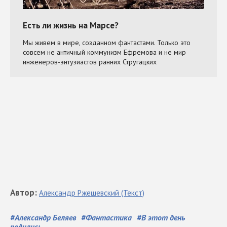
Автор
:
Александр
Ржешевский
(Текст)
#
Александр Беляев
#
Фантастика
#
В этот день
родились