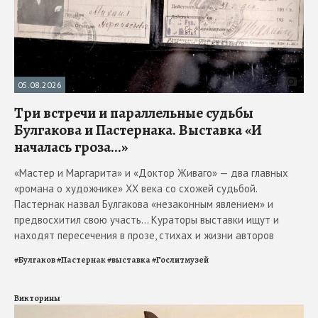
05.08.2026
Три встречи и параллельные судьбы
Булгакова и Пастернака. Выставка «И
началась гроза...»
«Мастер и Маргарита» и «Доктор Живаго» — два главных
«романа о художнике» ХХ века со схожей судьбой.
Пастернак назвал Булгакова «незаконным явлением» и
предвосхитил свою участь... Кураторы выставки ищут и
находят пересечения в прозе, стихах и жизни авторов
#
Булгаков
#
Пастернак
#
выставка
#
Гослитмузей
Викторины