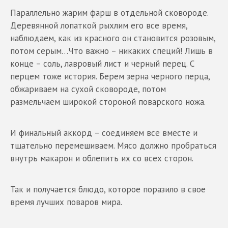
Параллельно жарим фарш в отдельной сковороде.
Деревянной лопаткой рыхлим его все время,
наблюдаем, как из красного он становится розовым,
потом серым…Что важно – никаких специй! Лишь в
конце – соль, лавровый лист и черный перец. С
перцем тоже история. Берем зерна черного перца,
обжариваем на сухой сковороде, потом
размельчаем широкой стороной поварского ножа.
И финальный аккорд – соединяем все вместе и
тщательно перемешиваем. Мясо должно пробраться
внутрь макарон и облепить их со всех сторон.
Так и получается блюдо, которое поразило в свое
время лучших поваров мира.