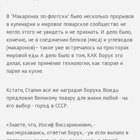
В "Макаронах по-флотски" было несколько прорывов
в кулинарии и мировое поварское сообщество не
могло этого не увидеть и не признать. И дело было,
конечно, не в соединении белков (мяса) и углеводов
(макаронов)– такое уже встречалось на просторах
мировой еды. А дело было в том, КАК Борух это
делал, какие применял технологии, как творил и
парил на кухне.
Кстати, Сталин все же наградил Боруха. Вождь
предложил Великому повару для жизни любой - на
его выбор - город в СССР.
«Знаете, что, Иосиф Виссарионович, -
высморкавшись, ответил Борух, - уж если выпало в