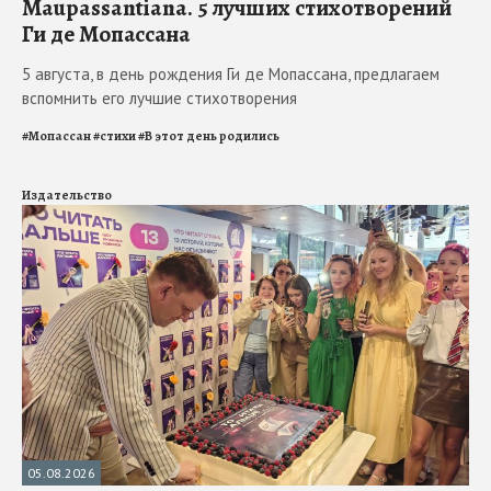
Maupassantiana. 5 лучших стихотворений
Ги де Мопассана
5 августа, в день рождения Ги де Мопассана, предлагаем
вспомнить его лучшие стихотворения
#
Мопассан
#
стихи
#
В этот день родились
Издательство
05.08.2026