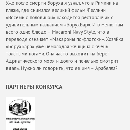
Уже после смерти Боруха я узнал, что в Римини на
пляже, где снимался великий фильм Феллини
«Восемь с половиной» находится ресторанчик с
удивительным названием «БорухБар». И в меню там
всего одно блюдо – Macaroni Navy Style, что в
переводе означает «Макароны по-флотски». Хозяйка
«БорухБара» уже немолодая женщина с очень
толстыми ногами. Она часто выходит на берег
Адриатического моря и долго и печально смотрит
вдаль. Нужно ли говорить, что ее имя – Арабелла?
ПАРТНЕРЫ КОНКУРСА