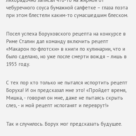
чебуречного соуса бумажной салфетке – глаза поэта
при этом блестели каким-то сумасшедшим блеском.
Посел успеха Боруховского рецепта на конкурсе в
Риме Сталин дал команду включить рецепт
«Макарон по-флотски» в книги по кулинарии, что и
было сделано, но уже после смерти вождя – лишь в
1955 году.
С тех пор кто только не пытался испортить рецепт
Боруха! И он предсказал мне это! «Пройдет время,
Мишка, - говорил он мне, даже не пытаясь скрыть
слез, - и мой рецепт испоганят и переврут!»
Так и случилось. Борух мог предсказать будущее.