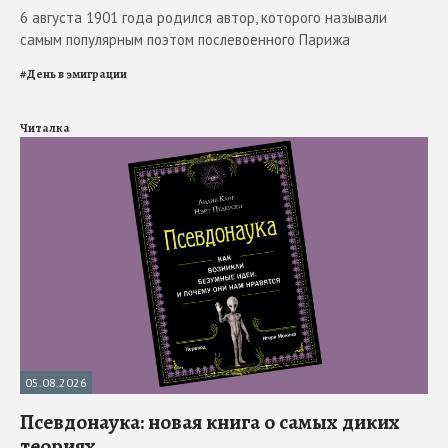
6 августа 1901 года родился автор, которого называли
самым популярным поэтом послевоенного Парижа
#
День в эмиграции
Читалка
05.08.2026
Псевдонаука: новая книга о самых диких
теориях