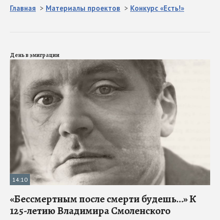
Главная
>
Материалы проектов
>
Конкурс «Есть!»
День в эмиграции
14:10
«Бессмертным после смерти будешь…» К
125-летию Владимира Смоленского