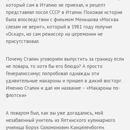
который сам в Италию не приехал, и рецепт
представлял посол СССР в Италии. Похожая история
была впоследствии с фильмом Меньшова «Москва
слезам не верит», который в 1981 году получил
«Оскар», но сам режиссер на церемонии не
присутствовал.
Почему Сталин уговорили выпустить за границу если
не повара, то хотя бы его блюдо? А просто
Генералиссимус попробовал однажды эти
удивительные макароны и пришел в дикий восторг.
Именно Сталин и дал им название – «Макароны по-
флотски»
А поваром был, как вы уже догадались, мой
незабвенный учитель из Ялтинского кулинарного
училища Борух Соломонович Канцеленбоген.