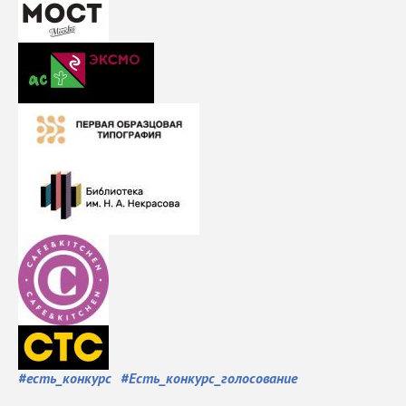
#
есть_конкурс
#
Есть_конкурс_голосование