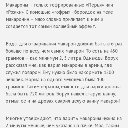
Макароны – только гофрированные «Перья» или
«Рожки». С помощью «гофры» - бороздок на теле
макаронин – мясо словно прилипает к ним и
создается тот самый волшебный эффект.
Воды для отваривания макарон должно быть в 6 раз
больше по весу, чем самих макарон. То есть на 450
граммов – как минимум 2, 5 литра. Однажды Борух
рассказал мне, как варил макароны в армии, где
служил поваром. Ему нужно было накормить 1200
человек. Норма на одного человека была 100
граммов. Таким образом, емкость для варки должна
была быть 720 литров. Борух нашел старую ванну,
отмыл ее и на дровах сварил целую ванну макарон!
Многие утверждают, что варить макароны нужно на
2 минуты меньше, чем указано на пачке. Мол, таким