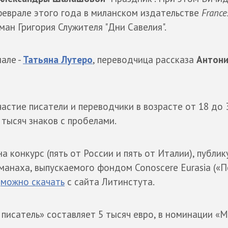
феврале этого года в миланском издательстве
France
ан Григория Служителя "Дни Савелия".
але -
Татьяна Лутеро
, переводчица рассказа
Антон
частие писатели и переводчики в возрасте от 18 до 3
тысяч знаков с пробелами.
а конкурс (пять от России и пять от Италии), публик
манаха, выпускаемого фондом Conoscere Eurasia («
а
можно скачать
с сайта Литинстута.
писатель» составляет 5 тысяч евро, в номинации «