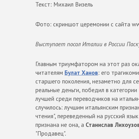
Текст: Михаил Визель
Фото: скриншот церемонии с сайта www
Выступает посол Италии в России Паск
Главным триумфатором на этот раз ока
читателям
Булат Ханов
: его трагиком
старшего поколения, незаметно для се
реальные деньги, победил в категории 
лучшей среди переводчиков на итальян
случилось: лучшим итальянским призна
чтения", переведенный на русский язы
признана не она, а
Станислав Лихоузо
"Продавец".