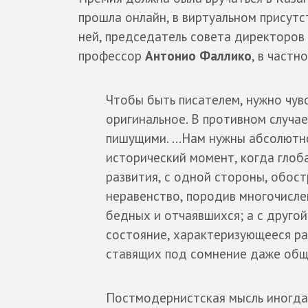
прошла онлайн, в виртуальном присутс
ней, председатель совета директоров 
профессор
Антонио Фаллико
, в частно
Чтобы быть писателем, нужно чув
оригинальное. В противном случае
пишущими. ...Нам нужны абсолютн
исторический момент, когда глоб
развития, с одной стороны, обос
неравенство, породив многочисл
бедных и отчаявшихся; а с друго
состояние, характеризующееся ра
ставящих под сомнение даже общ
Постмодернистская мысль иногда 