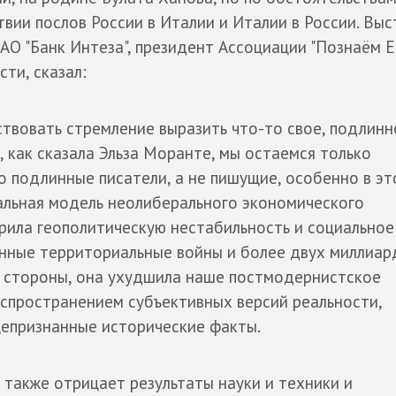
твии послов России в Италии и Италии в России. Выс
АО "Банк Интеза", президент Ассоциации "Познаём Е
сти, сказал:
ствовать стремление выразить что-то свое, подлинн
, как сказала Эльза Моранте, мы остаемся только
о подлинные писатели, а не пишущие, особенно в эт
альная модель неолиберального экономического
трила геополитическую нестабильность и социальное
енные территориальные войны и более двух миллиар
й стороны, она ухудшила наше постмодернистское
спространением субъективных версий реальности,
епризнанные исторические факты.
также отрицает результаты науки и техники и