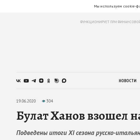
Мы используем cookie-ф
ФУНКЦИОНИРУЕТ ПРИ ФИНАНСОВОЙ
НОВОСТИ
19.06.2020
304
Булат Ханов взошел н
Подведены итоги XI сезона русско-италья