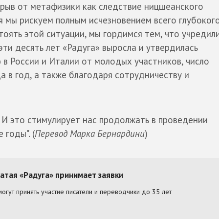
трыв от метафизики как следствие ницшеанского
ня мы рискуем полным исчезновением всего глубоког
тоять этой ситуации, мы гордимся тем, что учредил
 эти десять лет «Радуга» выросла и утвердилась
в России и Италии от молодых участников, число
а в год, а также благодаря сотрудничеству и
. И это стимулирует нас продолжать в проведении
годы". (
Перевод Марка Бернардини
)