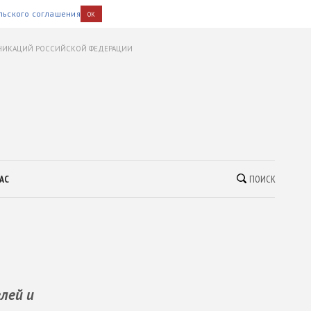
льского соглашения
OK
УНИКАЦИЙ РОССИЙСКОЙ ФЕДЕРАЦИИ
АС
ПОИСК
лей и