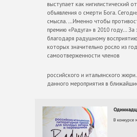
выступает как нигилистический о
объявления о смерти Бога. Сегод
смысла. ...Именно чтобы противос
премию «Радуга» в 2010 году... За
благодаря радушному восприятию 
которых значительно росло из год
самоотверженности членов
российского и итальянского жюри
данного мероприятия в ближайшие 