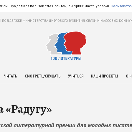
айлы. Продолжая пользоваться сайтом, вы принимаете условия
Пользовате
 ПОДДЕРЖКЕ МИНИСТЕРСТВА ЦИФРОВОГО РАЗВИТИЯ, СВЯЗИ И МАССОВЫХ КОММ
ЧИТАТЬ
СМОТРЕТЬ/СЛУШАТЬ
УЧИТЬСЯ
НАШИ ПРОЕКТЫ
О Н
а «Радугу»
нской литературной премии для молодых писате