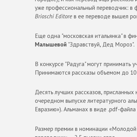
уже профессиональный переводчик: в 
Brioschi Editore
в ее переводе вышел ром
Еще одна "московская итальянка" в фин
Малышевой
"Здравствуй, Дед Мороз".
В конкурсе "Радуга" могут принимать у
Принимаются рассказы объемом до 10 
Десять лучших рассказов, присланных н
очередном выпуске литературного аль
Евразию»). Альманах в виде .pdf-файл
Размер премии в номинации «Молодой 