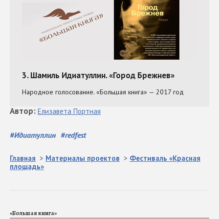
Автор
:
Елизавета
Портная
#
Идиатуллин
#
redfest
Главная
>
Материалы проектов
>
Фестиваль «Красная
площадь»
«Большая книга»