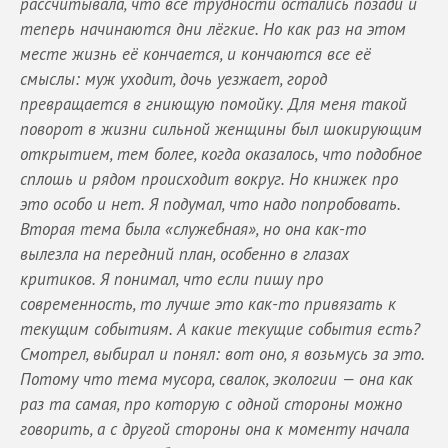
рассчитывала, что все трудности остались позади и
теперь начинаются дни лёгкие. Но как раз на этом
месте жизнь её кончается, и кончаются все её
смыслы: муж уходит, дочь уезжает, город
превращается в гниющую помойку. Для меня такой
поворот в жизни сильной женщины был шокирующим
открытием, тем более, когда оказалось, что подобное
сплошь и рядом происходит вокруг. Но книжек про
это особо и нет. Я подумал, что надо попробовать.
Вторая тема была «служебная», но она как-то
вылезла на передний план, особенно в глазах
критиков. Я понимал, что если пишу про
современность, то лучше это как-то привязать к
текущим событиям. А какие текущие события есть?
Смотрел, выбирал и понял: вот оно, я возьмусь за это.
Потому что тема мусора, свалок, экологии — она как
раз та самая, про которую с одной стороны можно
говорить, а с другой стороны она к моменту начала