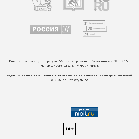
Интернет-портал «ГодЛитературы.РФ» зарегистрирован в Роскомнадзоре 30.04.2015 г.
Номер свидетельства ЭЛ № ФС 77 - 61688.
Редакция не несет ответственности за мнения, высказанные в комментариях читателей.
©
2026
ГодЛитературы.РФ
16+