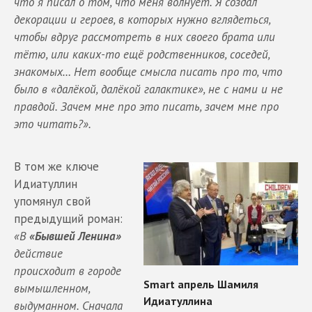
что я писал о том, что меня волнует. Я создал
декорации и героев, в которых нужно вглядеться,
чтобы вдруг рассмотреть в них своего брата или
тётю, или каких-то ещё родственников, соседей,
знакомых… Нет вообще смысла писать про то, что
было в «далёкой, далёкой галактике», не с нами и не
правдой. Зачем мне про это писать, зачем мне про
это читать?».
В том же ключе
Идиатуллин
упомянул свой
предыдущий роман:
«В
«Бывшей Ленина»
действие
происходит в городе
вымышленном,
выдуманном. Сначала