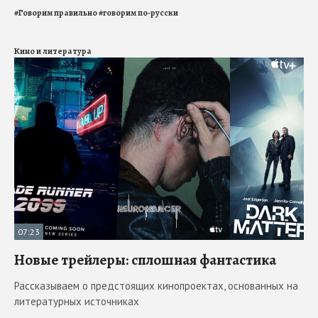
#
Говорим правильно
#
говорим по-русски
Кино и литература
07:23
Новые трейлеры: сплошная фантастика
Рассказываем о предстоящих кинопроектах, основанных на
литературных источниках