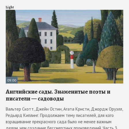
Light
09:00
Английские сады. Знаменитые поэты и
писатели — садоводы
Вальтер Скотт, Джейн Остин, Агата Кристи, Джордж Оруэлл,
Редьярд Киплинг. Продолжаем тему писателей, для кого
взращивание прекрасного сада было не менее важным
делом, чем создание бессмертных произведений. Часть 3