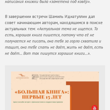
написания книжки была «заметена под ковёр».
В завершении встречи Шамиль Идиатуллин дал
совет начинающим авторам, находящимся в поиске
актуальных тем:
«Актуальная тема не ищется. То
есть, хорошая книга пишется, потому что её не
получается не писать, она тебя за горло схватила и
тащит, она тебе спать не даёт, жить не даёт, есть
не даёт… Вот так пишутся хорошие книги…».