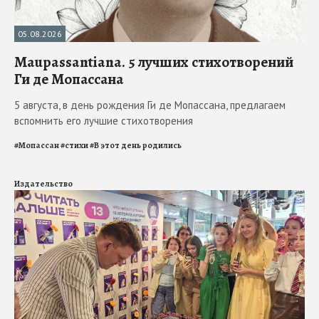
05.08.2026
Maupassantiana. 5 лучших стихотворений
Ги де Мопассана
5 августа, в день рождения Ги де Мопассана, предлагаем
вспомнить его лучшие стихотворения
#
Мопассан
#
стихи
#
В этот день родились
Издательство