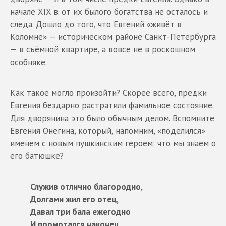
начале XIX в. от их былого богатства не осталось и
следа. Дошло до того, что Евгений «живёт в
Коломне» — историческом районе Санкт-Петербурга
— в съёмной квартире, а вовсе не в роскошном
особняке.
Как такое могло произойти? Скорее всего, предки
Евгения бездарно растратили фамильное состояние.
Для дворянина это было обычным делом. Вспомните
Евгения Онегина, который, напомним, «поделился»
именем с новым пушкинским героем: что мы знаем о
его батюшке?
Служив отлично благородно,
Долгами жил его отец,
Давал три бала ежегодно
И промотался наконец.