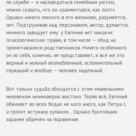
по службе — и наслаждаться семейным уютом,
можно сказать, что он «размечтался, как поэт».
Однако ничего плохого в его желаниях, разумеется,
нет. Подтрунивая над персонажем, автор, думается,
немного завидует ему: у Евгения нет никаких
психологических травм, в том числе — обид на
промотавшихся родственников. Ничего особенного
он из себя, конечно, не представляет, и всё же это
верный и нежный возлюбленный, исполнительный
служащий и вообще — человек надёжный.
Вот только судьба обходится с этим «маленьким»
человеком неимоверно жестоко. Теряя всё, Евгений
обвиняет во всех бедах не кого иного, как Петра I,
и грозит истукану кулаком… Однако бунтовщик
заранее обречён на поражение.