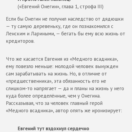
(«Евгений Онегин», глава 1, строфа III)
Если бы Онегин не получил наследство от дядюшки
— ту самую деревеньку, где он познакомился с
Ленским и Лариными, — бегать бы ему всю жизнь от
кредиторов.
Что же касается Евгения из «Медного всадника»,
ему повезло меньше: молодой человек вынужден
сам зарабатывать на жизнь. Но, в отличие от
«предшественника», эта обязанность его не
слишком-то напрягает — да и планы на жизнь у него
куда более определённые, чем у Онегина.
Рассказывая, что за человек главный герой
«Медного всадника», автор опять же иронизирует:
Евгений тут вздохнул сердечно