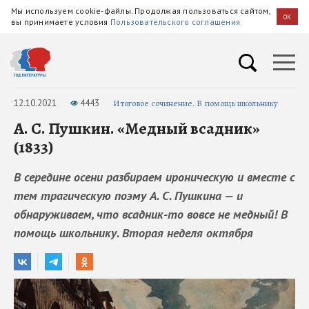
Мы используем cookie-файлы. Продолжая пользоваться сайтом,
OK
вы принимаете условия
Пользовательского соглашения
12.10.2021
4443
Итоговое сочинение. В помощь школьнику
А. С. Пушкин. «Медный всадник»
(1833)
В середине осени разбираем ироническую и вместе с
тем трагическую поэму А. С. Пушкина — и
обнаруживаем, что всадник-то вовсе не медный! В
помощь школьнику. Вторая неделя октября