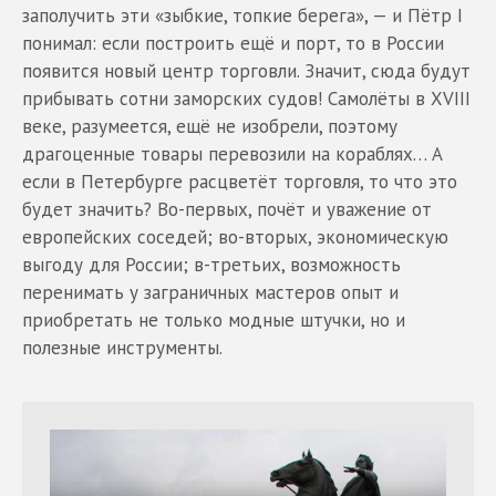
заполучить эти «зыбкие, топкие берега», — и Пётр I
понимал: если построить ещё и порт, то в России
появится новый центр торговли. Значит, сюда будут
прибывать сотни заморских судов! Самолёты в XVIII
веке, разумеется, ещё не изобрели, поэтому
драгоценные товары перевозили на кораблях… А
если в Петербурге расцветёт торговля, то что это
будет значить? Во-первых, почёт и уважение от
европейских соседей; во-вторых, экономическую
выгоду для России; в-третьих, возможность
перенимать у заграничных мастеров опыт и
приобретать не только модные штучки, но и
полезные инструменты.