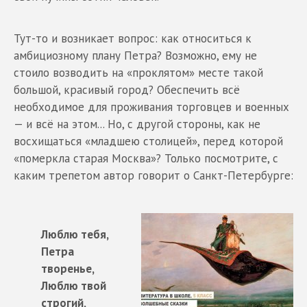
Тут-то и возникает вопрос: как относиться к
амбициозному плану Петра? Возможно, ему не
стоило возводить на «проклятом» месте такой
большой, красивый город? Обеспечить всё
необходимое для проживания торговцев и военных
— и всё на этом... Но, с другой стороны, как не
восхищаться «младшею столицей», перед которой
«померкла старая Москва»? Только посмотрите, с
каким трепетом автор говорит о Санкт-Петербурге:
Люблю тебя,
Петра
творенье,
Люблю твой
строгий,