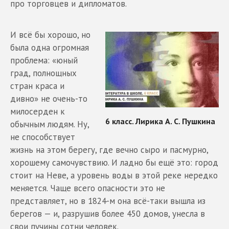
про торговцев и дипломатов.
И всё бы хорошо, но
была одна огромная
проблема: «юный
град, полнощных
стран краса и
дивно» не очень-то
милосерден к
обычным людям. Ну,
не способствует
жизнь на этом берегу, где вечно сыро и пасмурно,
хорошему самочувствию. И ладно бы ещё это: город
стоит на Неве, а уровень воды в этой реке нередко
меняется. Чаще всего опасности это не
представляет, но в 1824-м она всё-таки вышла из
берегов — и, разрушив более 450 домов, унесла в
свои пучины сотни человек.