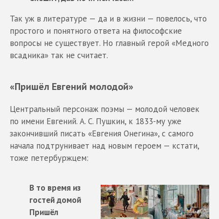
Так уж в литературе — да и в жизни — повелось, что
простого и понятного ответа на философские
вопросы не существует. Но главный герой «Медного
всадника» так не считает.
«Пришёл Евгений молодой»
Центральный персонаж поэмы — молодой человек
по имени Евгений. А. С. Пушкин, к 1833-му уже
закончивший писать «Евгения Онегина», с самого
начала подтрунивает над новым героем — кстати,
тоже петербуржцем:
В то время из
гостей домой
Пришёл