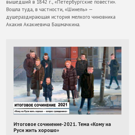
вышедший в 1842 г., «Петербургские повести».
Вошла туда, в частности, «Шинель» —
душераздирающая история мелкого чиновника
Акакия Акакиевича Башмачкина.