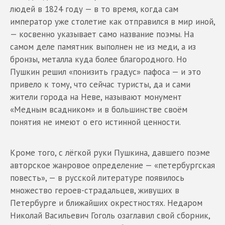
людей в 1824 году — в то время, когда сам
император уже столетие как отправился в мир иной,
— косвенно указывает само название поэмы. На
самом деле памятник выполнен не из меди, а из
бронзы, металла куда более благородного. Но
Пушкин решил «понизить градус» пафоса — и это
привело к тому, что сейчас туристы, да и сами
жители города на Неве, называют монумент
«Медным всадником» и в большинстве своём
понятия не имеют о его истинной ценности.
Кроме того, с лёгкой руки Пушкина, давшего поэме
авторское жанровое определение — «петербургская
повесть», — в русской литературе появилось
множество героев-страдальцев, живущих в
Петербурге и ближайших окрестностях. Недаром
Николай Васильевич Гоголь озаглавил свой сборник,