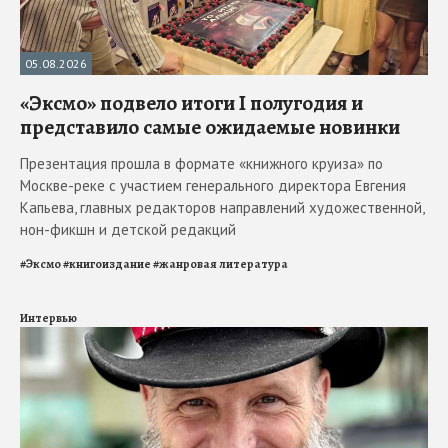
05.08.2026
«Эксмо» подвело итоги I полугодия и
представило самые ожидаемые новинки
Презентация прошла в формате «книжного круиза» по
Москве-реке с участием генерального директора Евгения
Капьева, главных редакторов направлений художественной,
нон-фикшн и детской редакций
#
Эксмо
#
книгоиздание
#
жанровая литература
Интервью