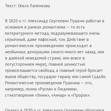
Текст: Ольга Лапенкова
В 1820-х гг. Александр Сергеевич Пушкин работал в
основном в рамках романтизма — то есть
литературного метода, подразумевающего очень
серьёзный, даже пафосный, тон. Действие в
романтических произведениях происходит в
необычных декорациях (много-много лет назад, или
в далёкой неведомой стране, или вовсе в
потустороннем мире), главной ценностью
провозглашается свобода, а главный герой бросает
вызов обществу, государю-тирану или самой Судьбе.
Романтические произведения Пушкина — это,
например, поэма «Руслан и Людмила»,
стихотворения «Узник», «Анчар» и «Пророк».
Однако в 1830-х гг. Александр Сергеевич обратился