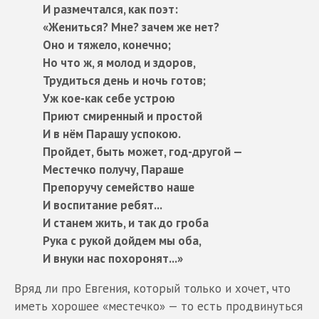
И размечтался, как поэт:
«Жениться? Мне? зачем же нет?
Оно и тяжело, конечно;
Но что ж, я молод и здоров,
Трудиться день и ночь готов;
Уж кое-как себе устрою
Приют смиренный и простой
И в нём Парашу успокою.
Пройдет, быть может, год-другой —
Местечко получу, Параше
Препоручу семейство наше
И воспитание ребят...
И станем жить, и так до гроба
Рука с рукой дойдем мы оба,
И внуки нас похоронят...»
Вряд ли про Евгения, который только и хочет, что
иметь хорошее «местечко» — то есть продвинуться