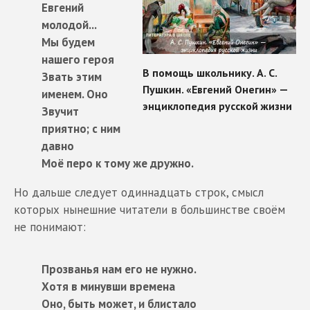
Евгений
молодой...
Мы будем
нашего героя
Звать этим
именем. Оно
Звучит
приятно; с ним
давно
Моё перо к тому же дружно.
Но дальше следует одиннадцать строк, смысл
которых нынешние читатели в большинстве своём
не понимают:
Прозванья нам его не нужно.
Хотя в минувши времена
Оно, быть может, и блистало