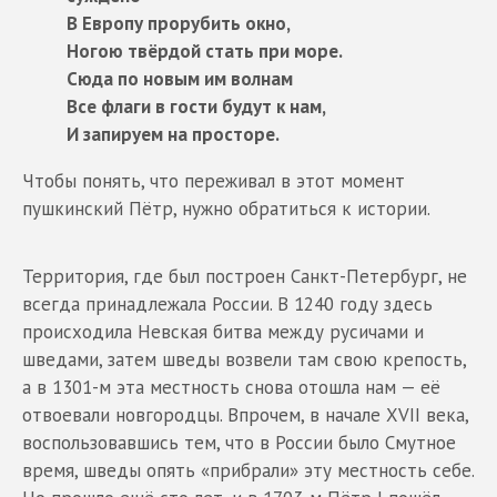
В Европу прорубить окно,
Ногою твёрдой стать при море.
Сюда по новым им волнам
Все флаги в гости будут к нам,
И запируем на просторе.
Чтобы понять, что переживал в этот момент
пушкинский Пётр, нужно обратиться к истории.
Территория, где был построен Санкт-Петербург, не
всегда принадлежала России. В 1240 году здесь
происходила Невская битва между русичами и
шведами, затем шведы возвели там свою крепость,
а в 1301-м эта местность снова отошла нам — её
отвоевали новгородцы. Впрочем, в начале XVII века,
воспользовавшись тем, что в России было Смутное
время, шведы опять «прибрали» эту местность себе.