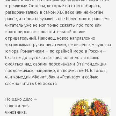
к реализму. Сюжеты, которые он стал выбирать,
разворачивались в самом XIX веке или немногим
ранее, а герои получались всё более многогранными:
читатель уже не мог точно сказать про того или
иного персонажа, положительный он или
отрицательный. Наконец, новое направление
«развязывало руки» писателям, не лишённым чувства
юмора. Романтикам — по крайней мере в России —
было не до шуток, а вот реалисты могли вволю
смеяться над своими персонажами. Эта тенденция
продолжилась, например, в творчестве Н. В. Гоголя,
чьи комедии «Женитьба» и «Ревизор» и сейчас
сложно читать без хохота.
Но одно дело —
похождения
чиновника,