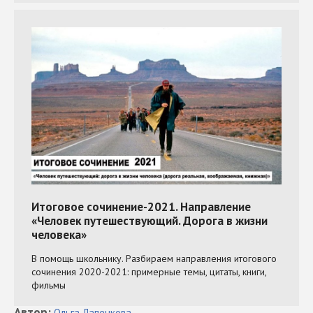
Автор
:
Ольга
Лапенкова