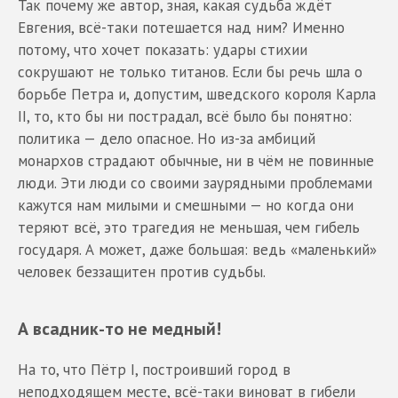
Так почему же автор, зная, какая судьба ждёт
Евгения, всё-таки потешается над ним? Именно
потому, что хочет показать: удары стихии
сокрушают не только титанов. Если бы речь шла о
борьбе Петра и, допустим, шведского короля Карла
II, то, кто бы ни пострадал, всё было бы понятно:
политика — дело опасное. Но из-за амбиций
монархов страдают обычные, ни в чём не повинные
люди. Эти люди со своими заурядными проблемами
кажутся нам милыми и смешными — но когда они
теряют всё, это трагедия не меньшая, чем гибель
государя. А может, даже большая: ведь «маленький»
человек беззащитен против судьбы.
А всадник-то не медный!
На то, что Пётр I, построивший город в
неподходящем месте, всё-таки виноват в гибели