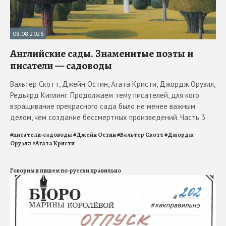
08.08.2026
Английские сады. Знаменитые поэты и
писатели — садоводы
Вальтер Скотт, Джейн Остин, Агата Кристи, Джордж Оруэлл,
Редьярд Киплинг. Продолжаем тему писателей, для кого
взращивание прекрасного сада было не менее важным
делом, чем создание бессмертных произведений. Часть 3
#
писатели-садоводы
#
Джейн Остин
#
Вальтер Скотт
#
Джордж
Оруэлл
#
Агата Кристи
Говорим и пишем по-русски правильно