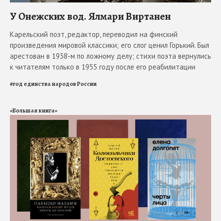
У Онежских вод. Ялмари Виртанен
Карельский поэт, редактор, переводил на финский
произведения мировой классики; его слог ценил Горький. Был
арестован в 1938-м по ложному делу; стихи поэта вернулись
к читателям только в 1955 году после его реабилитации
#
год единства народов России
«Большая книга»