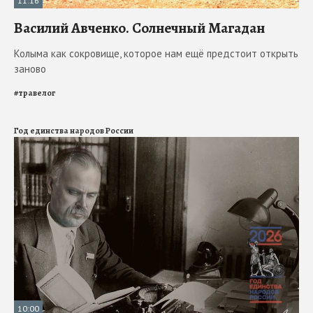
11:16
Василий Авченко. Солнечный Магадан
Колыма как сокровище, которое нам ещё предстоит открыть
заново
#
травелог
Год единства народов России
10:00