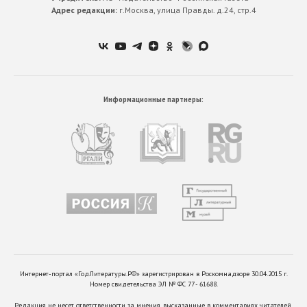
Адрес редакции:
г.Москва, улица Правды. д.24, стр.4
Информационные партнеры:
Интернет-портал «ГодЛитературы.РФ» зарегистрирован в Роскомнадзоре 30.04.2015 г.
Номер свидетельства ЭЛ № ФС 77 - 61688.
Редакция не несет ответственности за мнения, высказанные в комментариях читателей.