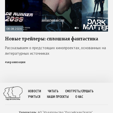
08.08.2026
Новые трейлеры: сплошная фантастика
Рассказываем о предстоящих кинопроектах, основанных на
литературных источниках
#
экранизация
НОВОСТИ
ЧИТАТЬ
СМОТРЕТЬ/СЛУШАТЬ
УЧИТЬСЯ
НАШИ ПРОЕКТЫ
О НАС
Учредитель:
АО “Издательство ”Российская Газета”