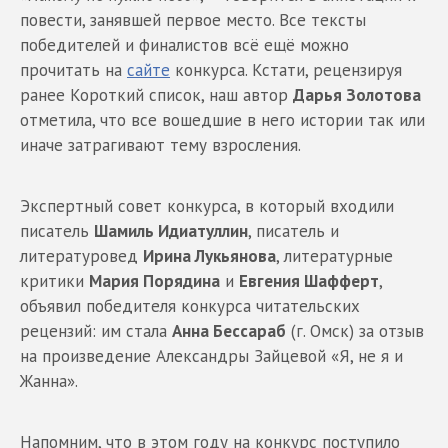
повести, занявшей первое место. Все тексты
победителей и финалистов всё ещё можно
прочитать на
сайте
конкурса. Кстати, рецензируя
ранее Короткий список, наш автор
Дарья Золотова
отметила, что все вошедшие в него истории так или
иначе затрагивают тему взросления.
Экспертный совет конкурса, в который входили
писатель
Шамиль Идиатуллин
, писатель и
литературовед
Ирина Лукьянова
, литературные
критики
Мария Порядина
и
Евгения Шафферт
,
объявил победителя конкурса читательских
рецензий: им стала
Анна Бессараб
(г. Омск) за отзыв
на произведение Александры Зайцевой «Я, не я и
Жанна».
Напомним, что в этом году на конкурс поступило