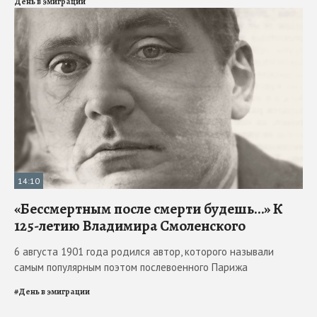
День в эмиграции
14:10
«Бессмертным после смерти будешь…» К
125-летию Владимира Смоленского
6 августа 1901 года родился автор, которого называли
самым популярным поэтом послевоенного Парижа
#
День в эмиграции