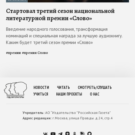
Стартовал третий сезон национальной
литературной премии «Слово»
Введение народного голосования, трансформация
номинаций и специальная награда за лучшую аудиокнигу.
Каким будет третий сезон премии «Слово»
#
премии
#
премия Слово
НОВОСТИ
ЧИТАТЬ
СМОТРЕТЬ/СЛУШАТЬ
УЧИТЬСЯ
НАШИ ПРОЕКТЫ
О НАС
Учредитель:
АО “Издательство ”Российская Газета”
Адрес редакции:
г.Москва, улица Правды. д.24, стр.4