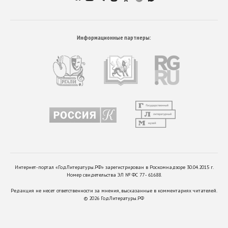
Информационные партнеры:
Интернет-портал «ГодЛитературы.РФ» зарегистрирован в Роскомнадзоре 30.04.2015 г.
Номер свидетельства ЭЛ № ФС 77 - 61688.
Редакция не несет ответственности за мнения, высказанные в комментариях читателей.
©
2026
ГодЛитературы.РФ