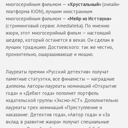
многосерийным фильмом —
«Хрустальный»
(онлайн-
платформа KION), лучшим иностранным
многосерийным фильмом —
«Мейр из Исттауна»
(стриминговый сервис Amediateka). По мнению
жюри, этот многосерийный фильм — настоящий
шедевр, который останется в веках. Он сделан в
лучших традициях Достоевского: так же честно,
пронзительно, ошарашивающе и мощно.
Лауреаты премии «Русский детектив» получат
памятные статуэтки, все финалисты — наградные
дипломы. Авторы-лауреаты номинаций «Открытие
года» и «Дебют года» пополнят портфель
издательской группы «Эксмо-АСТ». Дополнительно
лауреаты трех номинаций «Преступление и
наказание: Детектив года», «Автор года» и «За
вклад в развитие жанра» получат специальные