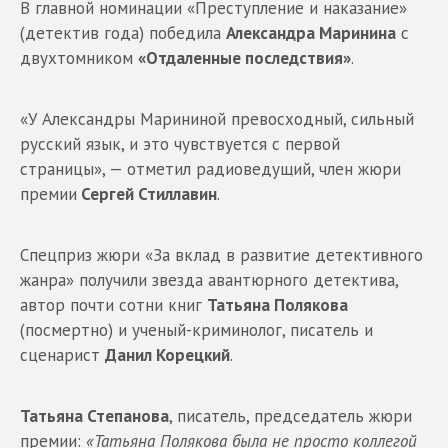
В главной номинации «Преступление и наказание»
(детектив года) победила
Александра Маринина
с
двухтомником
«Отдаленные последствия»
.
«У Александры Марининой превосходный, сильный
русский язык, и это чувствуется с первой
страницы», — отметил радиоведущий, член жюри
премии
Сергей Стиллавин
.
Спецприз жюри «За вклад в развитие детективного
жанра» получили звезда авантюрного детектива,
автор почти сотни книг
Татьяна Полякова
(посмертно) и ученый-криминолог, писатель и
сценарист
Данил Корецкий
.
Татьяна Степанова
, писатель, председатель жюри
премии:
«Татьяна Полякова была не просто коллегой