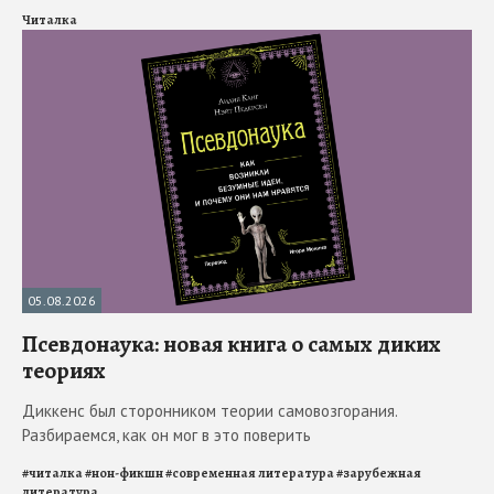
Читалка
05.08.2026
Псевдонаука: новая книга о самых диких
теориях
Диккенс был сторонником теории самовозгорания.
Разбираемся, как он мог в это поверить
#
читалка
#
нон-фикшн
#
современная литература
#
зарубежная
литература