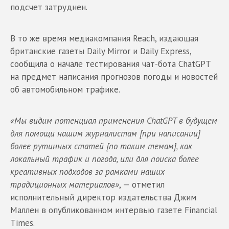
подсчет затруднен.
В то же время медиакомпания Reach, издающая
британские газеты Daily Mirror и Daily Express,
сообщила о начале тестирования чат-бота ChatGPT
на предмет написания прогнозов погоды и новостей
об автомобильном трафике.
«Мы видим потенциал применения ChatGPT в будущем
для помощи нашим журналистам [при написании]
более рутинных статей [по таким темам], как
локальный трафик и погода, или для поиска более
креативных подходов за рамками наших
традиционных материалов»
, — отметил
исполнительный директор издательства Джим
Маллен в опубликованном интервью газете Financial
Times.