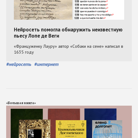
#
нейросеть
#
интернет
«Большая книга»