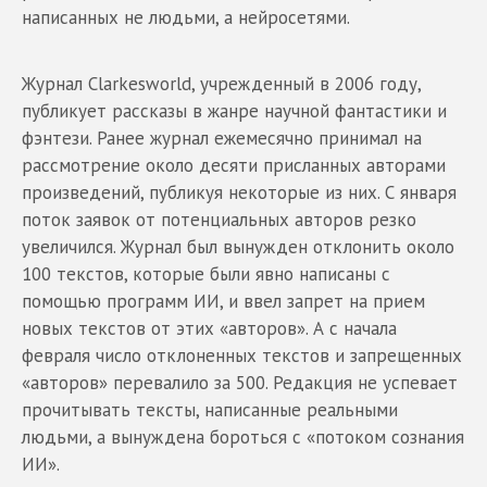
написанных не людьми, а нейросетями.
Журнал Clarkesworld, учрежденный в 2006 году,
публикует рассказы в жанре научной фантастики и
фэнтези. Ранее журнал ежемесячно принимал на
рассмотрение около десяти присланных авторами
произведений, публикуя некоторые из них. С января
поток заявок от потенциальных авторов резко
увеличился. Журнал был вынужден отклонить около
100 текстов, которые были явно написаны с
помощью программ ИИ, и ввел запрет на прием
новых текстов от этих «авторов». А с начала
февраля число отклоненных текстов и запрещенных
«авторов» перевалило за 500. Редакция не успевает
прочитывать тексты, написанные реальными
людьми, а вынуждена бороться с «потоком сознания
ИИ».