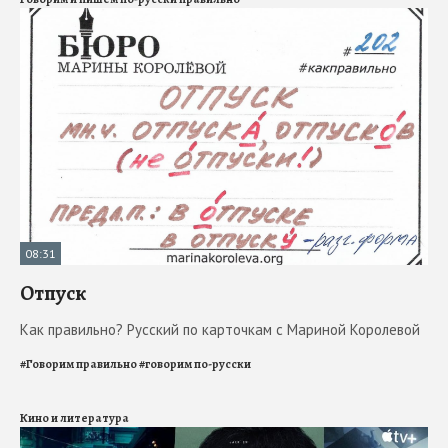
08:31
Отпуск
Как правильно? Русский по карточкам с Мариной Королевой
#
Говорим правильно
#
говорим по-русски
Кино и литература