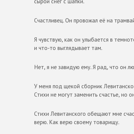
сырой снег с шапки.
Счастливец. Он провожал её на трамвай
Я чувствую, как он улыбается в темнот
и что-то выглядывает там.
Нет, я не завидую ему. Я рад, что он л
У меня под щекой сборник Левитанског
Стихи не могут заменить счастье, но о
Стихи Левитанского обещают мне счаст
верю. Как верю своему товарищу.