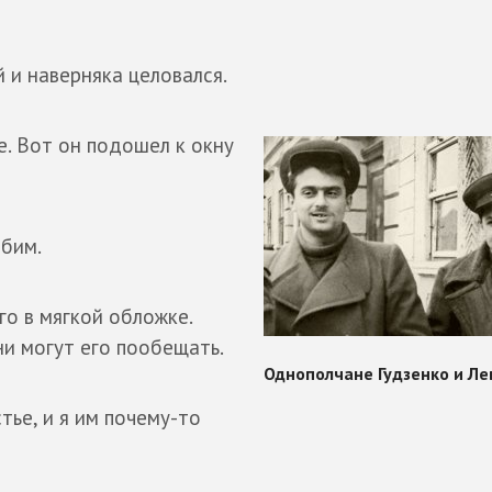
 и наверняка целовался.
е. Вот он подошел к окну
юбим.
о в мягкой обложке.
ни могут его пообещать.
ье, и я им почему-то