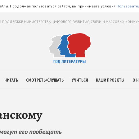
айлы. Продолжая пользоваться сайтом, вы принимаете условия
Пользовате
 ПОДДЕРЖКЕ МИНИСТЕРСТВА ЦИФРОВОГО РАЗВИТИЯ, СВЯЗИ И МАССОВЫХ КОММ
ЧИТАТЬ
СМОТРЕТЬ/СЛУШАТЬ
УЧИТЬСЯ
НАШИ ПРОЕКТЫ
О Н
анскому
 могут его пообещать