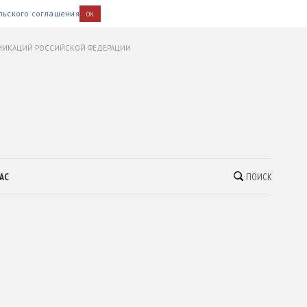
льского соглашения
OK
УНИКАЦИЙ РОССИЙСКОЙ ФЕДЕРАЦИИ
АС
ПОИСК