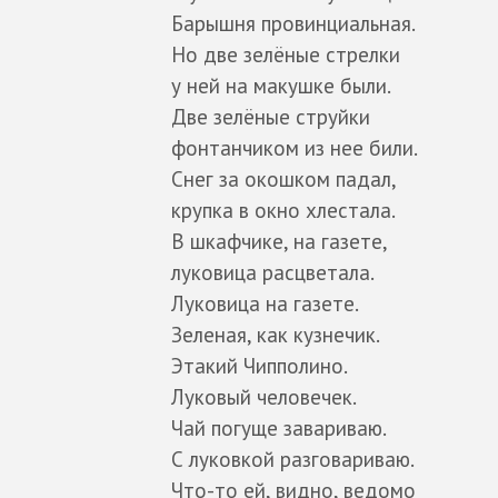
Барышня провинциальная.
Но две зелёные стрелки
у ней на макушке были.
Две зелёные струйки
фонтанчиком из нее били.
Снег за окошком падал,
крупка в окно хлестала.
В шкафчике, на газете,
луковица расцветала.
Луковица на газете.
Зеленая, как кузнечик.
Этакий Чипполино.
Луковый человечек.
Чай погуще завариваю.
С луковкой разговариваю.
Что-то ей, видно, ведомо