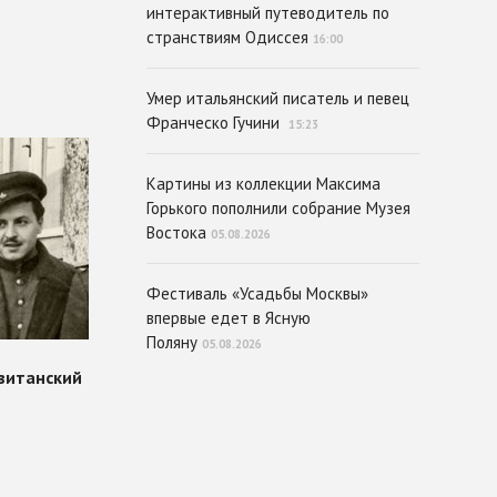
интерактивный путеводитель по
странствиям Одиссея
16:00
Умер итальянский писатель и певец
Франческо Гучини
15:23
Картины из коллекции Максима
Горького пополнили собрание Музея
Востока
05.08.2026
Фестиваль «Усадьбы Москвы»
впервые едет в Ясную
Поляну
05.08.2026