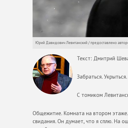
Юрий Давидович Левитанский / предоставлено авто
Текст: Дмитрий Шев
Забраться. Укрыться.
С томиком Левитанск
Общежитие. Комната на втором этаже.
свидания. Он думает, что я сплю. На о