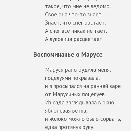
такое, что мне не ведомо.
Свое она что-то знает.
Знает, что снег растает.
А снег всё никак не тает.
А луковица расцветает.
Воспоминанье о Марусе
Маруся рано будила меня,
поцелуями покрывала,
и я просыпался на ранней заре
от Марусиных поцелуев.
Из сада заглядывала в окно
яблоневая ветка,
и яблоко можно было сорвать,
едва протянув руку.