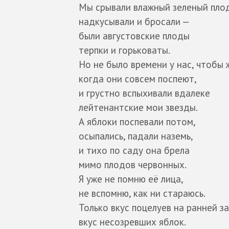
Мы срывали влажный зеленый пло
надкусывали и бросали —
были августовские плоды
терпки и горьковаты.
Но не было времени у нас, чтобы 
когда они совсем поспеют,
и грустно вспыхивали вдалеке
лейтенантские мои звезды.
А яблоки поспевали потом,
осыпались, падали наземь,
и тихо по саду она брела
мимо плодов червонных.
Я уже не помню её лица,
не вспомню, как ни стараюсь.
Только вкус поцелуев на ранней за
вкус несозревших яблок.