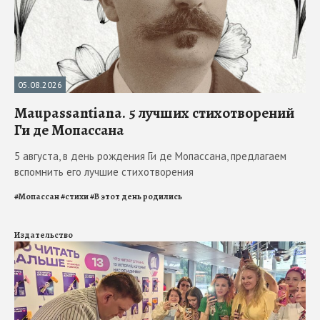
05.08.2026
Maupassantiana. 5 лучших стихотворений
Ги де Мопассана
5 августа, в день рождения Ги де Мопассана, предлагаем
вспомнить его лучшие стихотворения
#
Мопассан
#
стихи
#
В этот день родились
Издательство