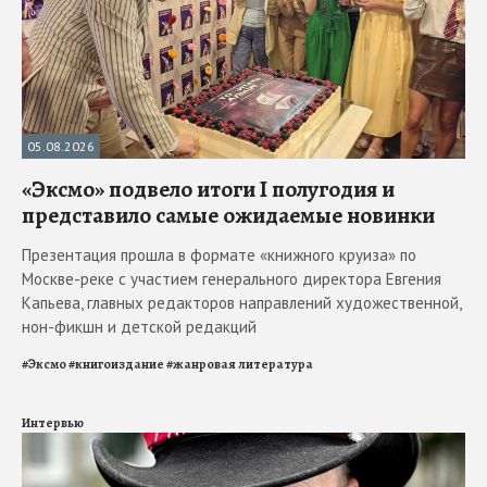
05.08.2026
«Эксмо» подвело итоги I полугодия и
представило самые ожидаемые новинки
Презентация прошла в формате «книжного круиза» по
Москве-реке с участием генерального директора Евгения
Капьева, главных редакторов направлений художественной,
нон-фикшн и детской редакций
#
Эксмо
#
книгоиздание
#
жанровая литература
Интервью