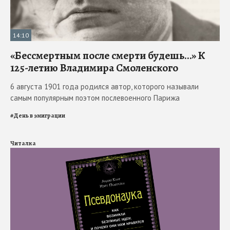
14:10
«Бессмертным после смерти будешь…» К
125-летию Владимира Смоленского
6 августа 1901 года родился автор, которого называли
самым популярным поэтом послевоенного Парижа
#
День в эмиграции
Читалка