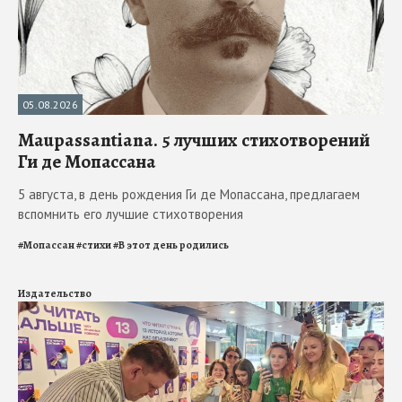
05.08.2026
Maupassantiana. 5 лучших стихотворений
Ги де Мопассана
5 августа, в день рождения Ги де Мопассана, предлагаем
вспомнить его лучшие стихотворения
#
Мопассан
#
стихи
#
В этот день родились
Издательство