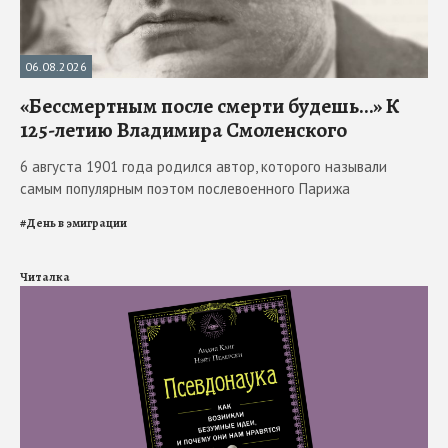
06.08.2026
«Бессмертным после смерти будешь…» К
125-летию Владимира Смоленского
6 августа 1901 года родился автор, которого называли
самым популярным поэтом послевоенного Парижа
#
День в эмиграции
Читалка