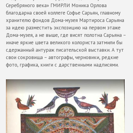
Серебряного века» ГМИРЛИ Моника Орлова
благодарна своей коллеге Софье Сарьян, главному
хранителю фондов Дома-музея Мартироса Сарьяна
за идею разместить экспозицию на первом этаже
Дома-музея, а не выше, где висят полотна Сарьяна –
иначе яркие цвета великого колориста затмили бы
сдержанный антураж писательской выставки. А тут
свои сокровища – автографы, черновики, редкие
фото, графика, книги с дарственными надписями.