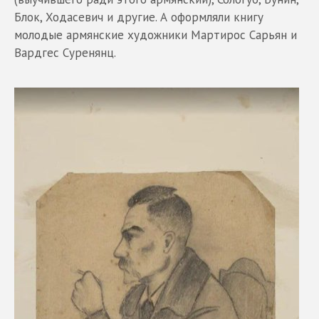
Блок, Ходасевич и другие. А оформляли книгу
молодые армянские художники Мартирос Сарьян и
Вардгес Суренянц.