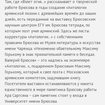
Там, где «Взлет огня...» рассказывает о творческой
работе Брюсова в годы создания «Антологии
армянской поэзии с древнейших времён до наших
дней», есть переданные на выставку Брюсовским
научным центром ЕГУ им. Брюсова тетради, по
которым поэт учил армянский. Здесь же листы
корректуры «Антологии...» с собственными
правками Брюсова из Музея литературы и искусства
имени Чаренца. «Неизменно обаятельному Максиму
Горькому в знак признательной памяти о беседах.
Валерий Брюсов» – это надпись на экземпляре
«Антологии...», подаренном Брюсовым Максиму
Горькому, который и свел поэта с Московским
армянским комитетом, задумавшим книгу.
Посетители выставки останавливаются у макета
единственного в мире памятника Брюсову работы
Ара Саргсяна – сам памятник стоит у входа в
Университет имени Брюсова.