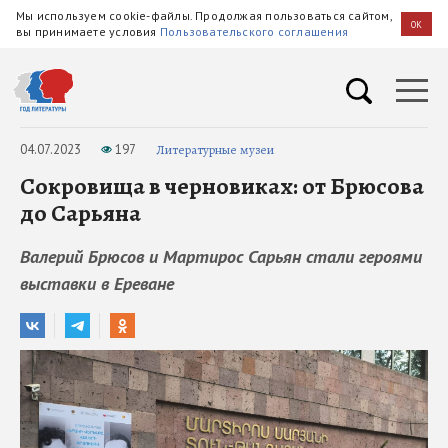
Мы используем cookie-файлы. Продолжая пользоваться сайтом,
OK
вы принимаете условия
Пользовательского соглашения
04.07.2023
197
Литературные музеи
Сокровища в черновиках: от Брюсова
до Сарьяна
Валерий Брюсов и Мартирос Сарьян стали героями
выставки в Ереване