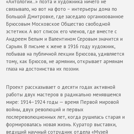
«Антологии...» поэта и художника ничего не
связывало, но вот на фото – интерьеры дома по
Большой Дмитровке, где заседало организованное
Брюсовым Московское Общество свободной
эстетики. А вот список его членов, где вместе с
Андреем Белым и Валентином Серовым значится и
Сарьян. В письме к жене в 1916 году художник,
побывав на публичной лекции Брюсова, удивляется
тому, как Брюсов, не армянин, открывает армянам
глаза на достоинства их поэзии.
Проект рассказывает о десяти годах активной
работы двух мастеров в радикально менявшемся
мире: 1914–1924 годы — время Первой мировой
войны, двух революций и первых
послереволюционных лет, когда рушилась старая и
формировалась новая жизнь. Куратор выставки,
ведущий научный сотрудник отдела «Музей