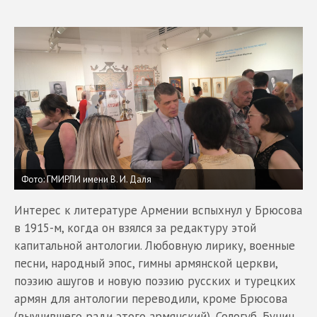
Фото: ГМИРЛИ имени В. И. Даля
Интерес к литературе Армении вспыхнул у Брюсова
в 1915-м, когда он взялся за редактуру этой
капитальной антологии. Любовную лирику, военные
песни, народный эпос, гимны армянской церкви,
поэзию ашугов и новую поэзию русских и турецких
армян для антологии переводили, кроме Брюсова
(выучившего ради этого армянский), Сологуб, Бунин,