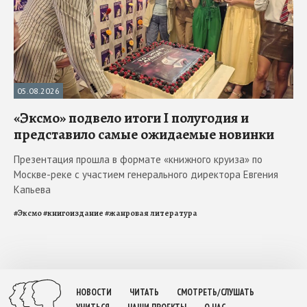
05.08.2026
«Эксмо» подвело итоги I полугодия и
представило самые ожидаемые новинки
Презентация прошла в формате «книжного круиза» по
Москве-реке с участием генерального директора Евгения
Капьева
#
Эксмо
#
книгоиздание
#
жанровая литература
НОВОСТИ
ЧИТАТЬ
СМОТРЕТЬ/СЛУШАТЬ