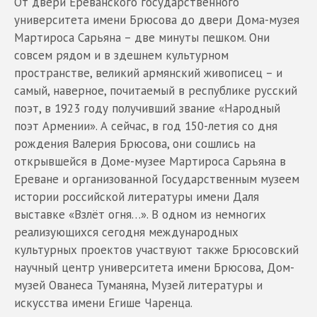
От двери Ереванского государственного
университета имени Брюсова до двери Дома-музея
Мартироса Сарьяна – две минуты пешком. Они
совсем рядом и в здешнем культурном
пространстве, великий армянский живописец – и
самый, наверное, почитаемый в республике русский
поэт, в 1923 году получивший звание «Народный
поэт Армении». А сейчас, в год 150-летия со дня
рождения Валерия Брюсова, они сошлись на
открывшейся в Доме-музее Мартироса Сарьяна в
Ереване и организованной Государственным музеем
истории российской литературы имени Даля
выставке «Взлёт огня…». В одном из немногих
реализующихся сегодня международных
культурных проектов участвуют также Брюсовский
научный центр университета имени Брюсова, Дом-
музей Ованеса Туманяна, Музей литературы и
искусства имени Егише Чаренца.