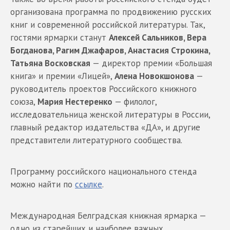
организована программа по продвижению русских
книг и современной российской литературы. Так,
гостями ярмарки станут
Алексей Сальников, Вера
Богданова, Рагим Джафаров, Анастасия Строкина,
Татьяна Восковская
— директор премии «Большая
книга» и премии «Лицей»,
Алена Новокшонова
—
руководитель проектов Российского книжного
союза,
Мария Нестеренко
— филолог,
исследовательница женской литературы в России,
главный редактор издательства «ДА», и другие
представители литературного сообщества.
Программу российского национального стенда
можно найти по
ссылке
.
Международная Белградская книжная ярмарка —
одно из старейших и наиболее важных