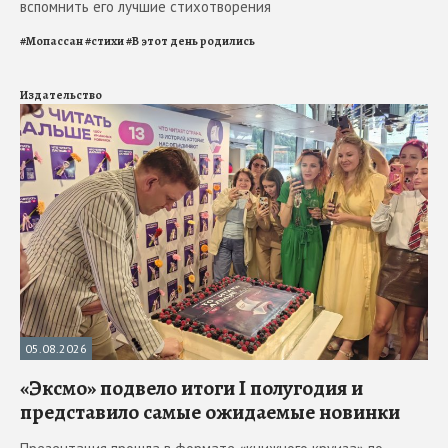
вспомнить его лучшие стихотворения
#
Мопассан
#
стихи
#
В этот день родились
Издательство
05.08.2026
«Эксмо» подвело итоги I полугодия и
представило самые ожидаемые новинки