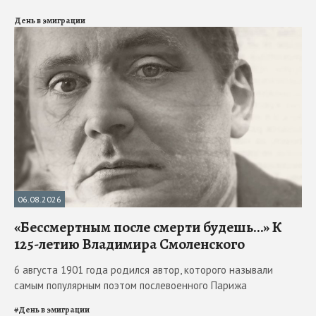
День в эмиграции
06.08.2026
«Бессмертным после смерти будешь…» К
125-летию Владимира Смоленского
6 августа 1901 года родился автор, которого называли
самым популярным поэтом послевоенного Парижа
#
День в эмиграции