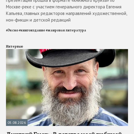
Презентация прошла в формате «книжного круиза» по
Москве-реке с участием генерального директора Евгения
Капьева, главных редакторов направлений художественной,
нон-фикшн и детской редакций
#
Эксмо
#
книгоиздание
#
жанровая литература
Интервью
05.08.2026