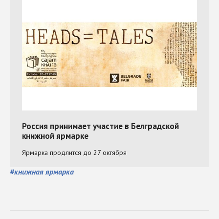
#
книжная ярмарка