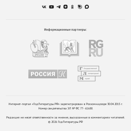
Информационные партнеры:
Интернет-портал «ГодЛитературы.РФ» зарегистрирован в Роскомнадзоре 30.04.2015 г.
Номер свидетельства ЭЛ № ФС 77 - 61688.
Редакция не несет ответственности за мнения, высказанные в комментариях читателей.
©
2026
ГодЛитературы.РФ