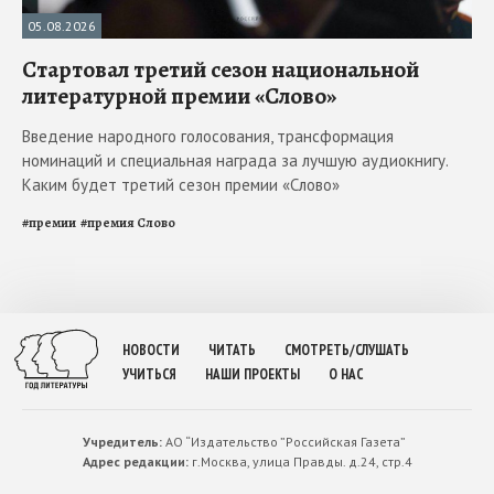
05.08.2026
Стартовал третий сезон национальной
литературной премии «Слово»
Введение народного голосования, трансформация
номинаций и специальная награда за лучшую аудиокнигу.
Каким будет третий сезон премии «Слово»
#
премии
#
премия Слово
НОВОСТИ
ЧИТАТЬ
СМОТРЕТЬ/СЛУШАТЬ
УЧИТЬСЯ
НАШИ ПРОЕКТЫ
О НАС
Учредитель:
АО “Издательство ”Российская Газета”
Адрес редакции:
г.Москва, улица Правды. д.24, стр.4