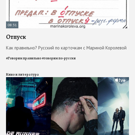
08:31
Отпуск
Как правильно? Русский по карточкам с Мариной Королевой
#
Говорим правильно
#
говорим по-русски
Кино и литература