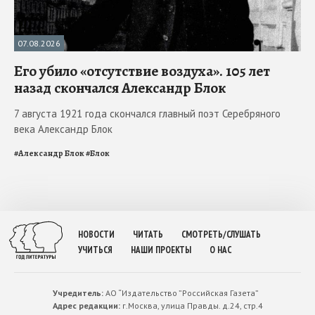
07.08.2026
Его убило «отсутствие воздуха». 105 лет
назад скончался Александр Блок
7 августа 1921 года скончался главный поэт Серебряного
века Александр Блок
#
Александр Блок
#
Блок
НОВОСТИ
ЧИТАТЬ
СМОТРЕТЬ/СЛУШАТЬ
УЧИТЬСЯ
НАШИ ПРОЕКТЫ
О НАС
Учредитель:
АО “Издательство ”Российская Газета”
Адрес редакции:
г.Москва, улица Правды. д.24, стр.4