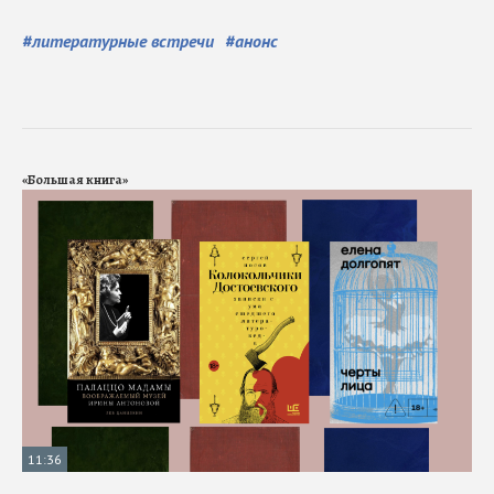
#
литературные встречи
#
анонс
«Большая книга»
11:36