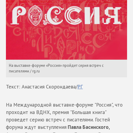
На выставке-форуме «Россия» пройдет серия встреч с
писателями / rg.ru
Текст: Анастасия Скорондаева/
РГ
На Международной выставке-форуме "Россия", что
проходит на ВДНХ, премия "Большая книга"
проведет серию встреч с писателями. Гостей
форума ждут выступления
Павла Басинского,