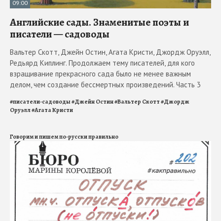
09:00
Английские сады. Знаменитые поэты и
писатели — садоводы
Вальтер Скотт, Джейн Остин, Агата Кристи, Джордж Оруэлл,
Редьярд Киплинг. Продолжаем тему писателей, для кого
взращивание прекрасного сада было не менее важным
делом, чем создание бессмертных произведений. Часть 3
#
писатели-садоводы
#
Джейн Остин
#
Вальтер Скотт
#
Джордж
Оруэлл
#
Агата Кристи
Говорим и пишем по-русски правильно