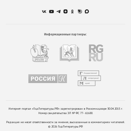
Информационные партнеры:
Интернет-портал «ГодЛитературы.РФ» зарегистрирован в Роскомнадзоре 30.04.2015 г.
Номер свидетельства ЭЛ № ФС 77 - 61688.
Редакция не несет ответственности за мнения, высказанные в комментариях читателей.
©
2026
ГодЛитературы.РФ