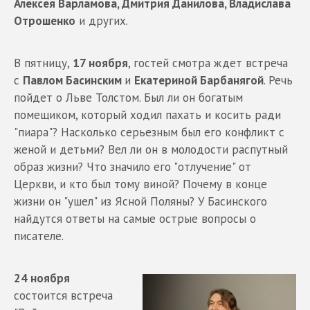
Алексея Варламова, Дмитрия Данилова, Владислава
Отрошенко
и других.
В пятницу,
17 ноября
, гостей смотра ждет встреча
с
Павлом Басинским
и
Екатериной Барбанягой
. Речь
пойдет о Льве Толстом. Был ли он богатым
помещиком, который ходил пахать и косить ради
"пиара"? Насколько серьезным был его конфликт с
женой и детьми? Вел ли он в молодости распутный
образ жизни? Что значило его "отлучение" от
Церкви, и кто был тому виной? Почему в конце
жизни он "ушел" из Ясной Поляны? У Басинского
найдутся ответы на самые острые вопросы о
писателе.
24 ноября
состоится встреча