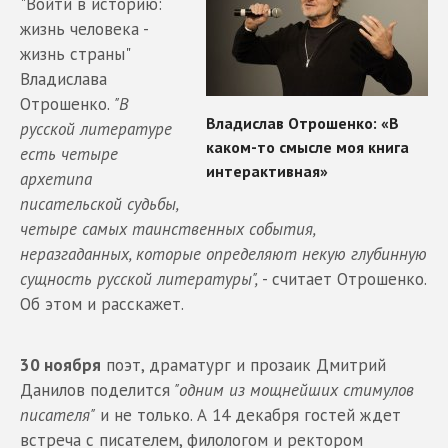
"Войти в историю:
жизнь человека -
жизнь страны"
Владислава
Отрошенко.
"В
русской литературе
есть четыре
архетипа
писательской судьбы,
четыре самых таинственных события,
неразгаданных, которые определяют некую глубинную
сущность русской литературы",
- считает Отрошенко.
Об этом и расскажет.
30 ноября
поэт, драматург и прозаик Дмитрий
Данилов поделится
"одним из мощнейших стимулов
писателя"
и не только. А 14 декабря гостей ждет
встреча с писателем, филологом и ректором