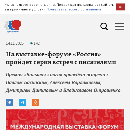
Мы используем cookie-файлы. Продолжая пользоваться сайтом,
OK
вы принимаете условия
Пользовательского соглашения
14.11.2023
142
На выставке-форуме «Россия»
пройдет серия встреч с писателями
Премия «Большая книга» проведет встречи с
Павлом Басинским, Алексеем Варламовым,
Дмитрием Даниловым и Владиславом Отрошенко