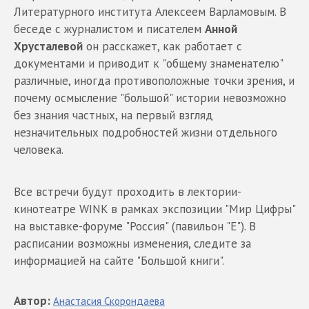
Литературного института Алексеем Варламовым. В
беседе с журналистом и писателем
Анной
Хрусталевой
он расскажет, как работает с
документами и приводит к "общему знаменателю"
различные, иногда противоположные точки зрения, и
почему осмысление "большой" истории невозможно
без знания частных, на первый взгляд
незначительных подробностей жизни отдельного
человека.
Все встречи будут проходить в лектории-
кинотеатре WINK в рамках экспозиции "Мир Цифры"
на выставке-форуме "Россия" (павильон "Е"). В
расписании возможны изменения, следите за
информацией на сайте "Большой книги".
Автор
:
Анастасия
Скорондаева