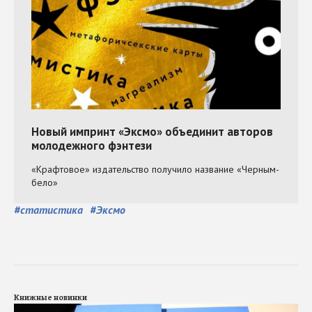
#
статистика
#
Эксмо
Книжные новинки