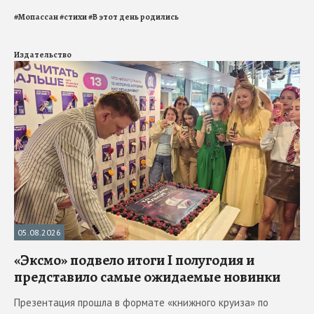
#
Мопассан
#
стихи
#
В этот день родились
Издательство
05.08.2026
«Эксмо» подвело итоги I полугодия и
представило самые ожидаемые новинки
Презентация прошла в формате «книжного круиза» по