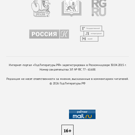
Интернет-портал «ГодЛитературы.РФ» зарегистрирован в Роскомнадзоре 30.04.2015 г.
Номер свидетельства ЭЛ № ФС 77 - 61688.
Редакция не несет ответственности за мнения, высказанные в комментариях читателей.
©
2026
ГодЛитературы.РФ
16+