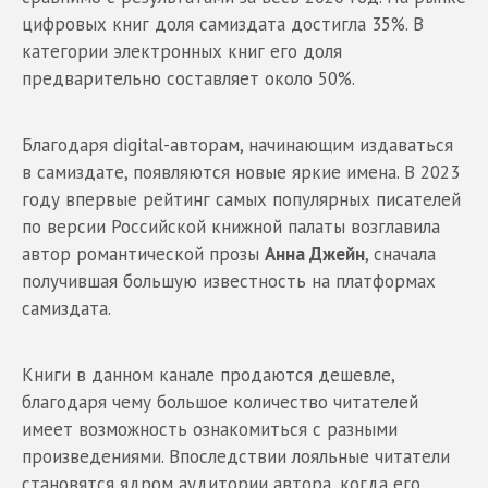
цифровых книг доля самиздата достигла 35%. В
категории электронных книг его доля
предварительно составляет около 50%.
Благодаря digital-авторам, начинающим издаваться
в самиздате, появляются новые яркие имена. В 2023
году впервые рейтинг самых популярных писателей
по версии Российской книжной палаты возглавила
автор романтической прозы
Анна Джейн
, сначала
получившая большую известность на платформах
самиздата.
Книги в данном канале продаются дешевле,
благодаря чему большое количество читателей
имеет возможность ознакомиться с разными
произведениями. Впоследствии лояльные читатели
становятся ядром аудитории автора, когда его