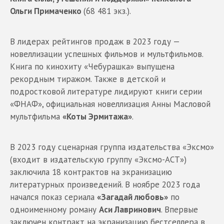
Ольги Примаченко
(68 481 экз.).
В лидерах рейтингов продаж в 2023 году —
новеллизации успешных фильмов и мультфильмов.
Книга по кинохиту «Чебурашка» выпущена
рекордным тиражом. Также в детской и
подростковой литературе лидируют книги серии
«ФНАФ», официальная новеллизация Анны Масловой
мультфильма
«Коты Эрмитажа»
.
В 2023 году сценарная группа издательства «Эксмо»
(входит в издательскую группу «Эксмо-АСТ»)
заключила 18 контрактов на экранизацию
литературных произведений. В ноябре 2023 года
начался показ сериала
«Загадай любовь»
по
одноименному роману
Аси Лавринович
. Впервые
заключен контракт на экранизацию бестселлера в