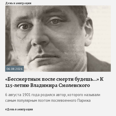
День в эмиграции
06.08.2026
«Бессмертным после смерти будешь…» К
125-летию Владимира Смоленского
6 августа 1901 года родился автор, которого называли
самым популярным поэтом послевоенного Парижа
#
День в эмиграции