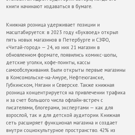
книги начинают издаваться в бумаге.
Книжная розница удерживает позиции и
масштабируется: в 2023 году «Буквоед» открыл
пять новых магазинов в Петербурге и СЗФО,
«Читай-город» — 24, из них 21 магазин в
обновленном формате, появились комикс-шопы,
детские уголки, кофе-поинты, кассы
самообслуживания. Были открыты первые магазины
в Комсомольске-на-Амуре, Нефтеюганске,
Губкинском, Нягани и Северске. Также книжная
розница концентрируется на привлечении трафика
и за счет большого числа офлайн-встреч с
писателями, блогерами, экспертами — как для
взрослой, так и для детской аудитории. Книжная
сеть расширяет функционал магазина и создает
внутри социокультурное пространство. 42% из