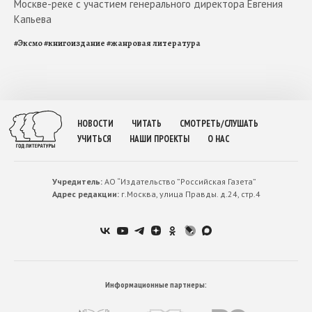
Москве-реке с участием генерального директора Евгения
Капьева
#
Эксмо
#
книгоиздание
#
жанровая литература
НОВОСТИ
ЧИТАТЬ
СМОТРЕТЬ/СЛУШАТЬ
УЧИТЬСЯ
НАШИ ПРОЕКТЫ
О НАС
Учредитель:
АО “Издательство ”Российская Газета”
Адрес редакции:
г.Москва, улица Правды. д.24, стр.4
Информационные партнеры: