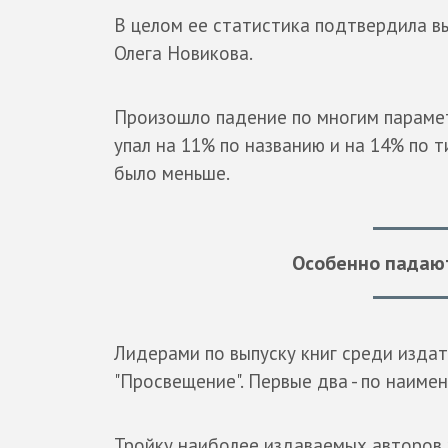
В целом ее статистика подтвердила в
Олега Новикова.
Произошло падение по многим парамет
упал на 11% по названию и на 14% по 
было меньше.
Особенно падают
Лидерами по выпуску книг среди издате
"Просвещение". Первые два - по наимен
Тройку наиболее издаваемых авторов