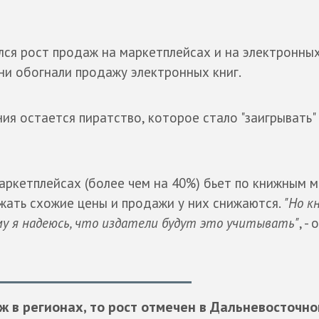
лся рост продаж на маркетплейсах и на электронны
они обогнали продажу электронных книг.
я остается пиратство, которое стало "заигрывать" 
аркетплейсах (более чем на 40%) бьет по книжным м
ржать схожие цены и продажи у них снижаются.
"Но к
му я надеюсь, что издатели будут это учитывать"
, -
ж в регионах, то рост отмечен в Дальневосточн