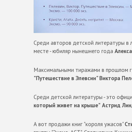
Среди авторов детской литературы в 
месте - юбиляр нынешнего года
Алекс
Максимальными тиражами в прошлом г
"Путешествие в Элевсин" Виктора Пел
Среди детской литературы - это офиц
который живет на крыше"
Астрид
Лин
А вот продажи книг "короля ужасов"
Ст