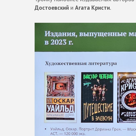
Достоевский
и
Агата Кристи
.