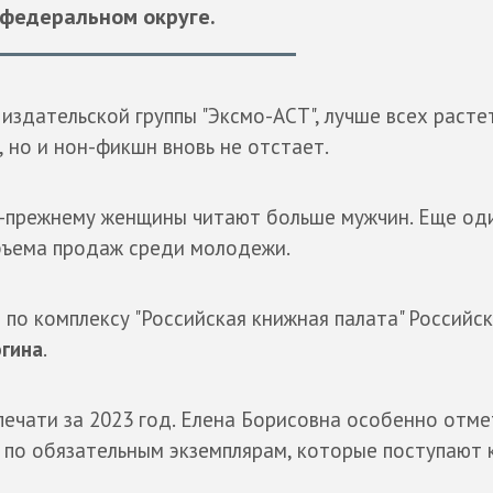
федеральном округе.
 издательской группы "Эксмо-АСТ", лучше всех расте
 но и нон-фикшн вновь не отстает.
о-прежнему женщины читают больше мужчин. Еще од
объема продаж среди молодежи.
по комплексу "Российская книжная палата" Российс
огина
.
печати за 2023 год. Елена Борисовна особенно отме
 по обязательным экземплярам, которые поступают к