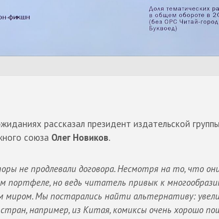
жиданиях рассказал президент издательской группы
ижного союза
Олег Новиков
.
торы не продлевали договора. Несмотря на то, что он
м портфеле, но ведь читатель привык к многообразию
ем миром. Мы постарались найти альтернативу: увел
стран, например, из Китая, комиксы очень хорошо по