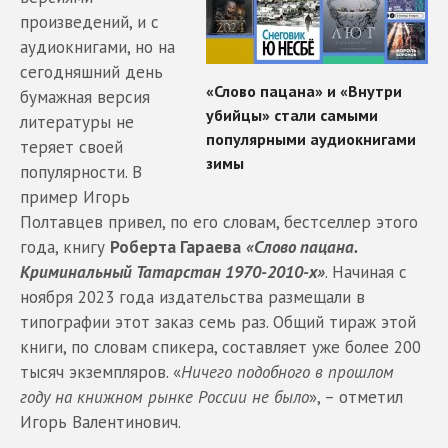
произведений, и с
аудиокнигами, но на
сегодняшний день
бумажная версия
литературы не
теряет своей
популярности. В
пример Игорь
Полтавцев привел, по его словам, бестселлер этого
года, книгу
Роберта Гараева
«Слово пацана.
Криминальный Татарстан 1970-2010-х»
. Начиная с
ноября 2023 года издательства размещали в
типографии этот заказ семь раз. Общий тираж этой
книги, по словам спикера, составляет уже более 200
тысяч экземпляров. «
Ничего подобного в прошлом
году на книжном рынке России не было
», – отметил
Игорь Валентинович.