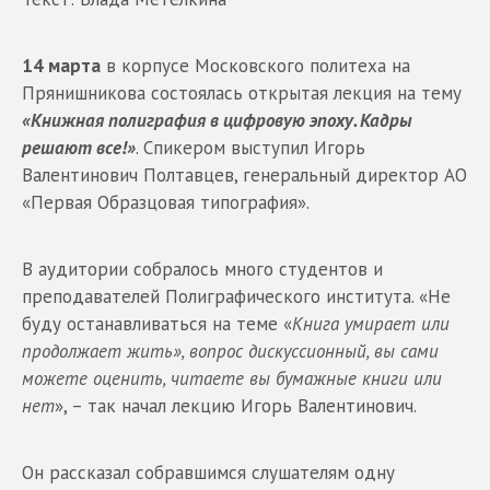
14 марта
в корпусе Московского политеха на
Прянишникова состоялась открытая лекция на тему
«Книжная полиграфия в цифровую эпоху. Кадры
решают все!»
. Спикером выступил Игорь
Валентинович Полтавцев, генеральный директор АО
«Первая Образцовая типография».
В аудитории собралось много студентов и
преподавателей Полиграфического института. «Не
буду останавливаться на теме «
Книга умирает или
продолжает жить», вопрос дискуссионный, вы сами
можете оценить, читаете вы бумажные книги или
нет
», – так начал лекцию Игорь Валентинович.
Он рассказал собравшимся слушателям одну