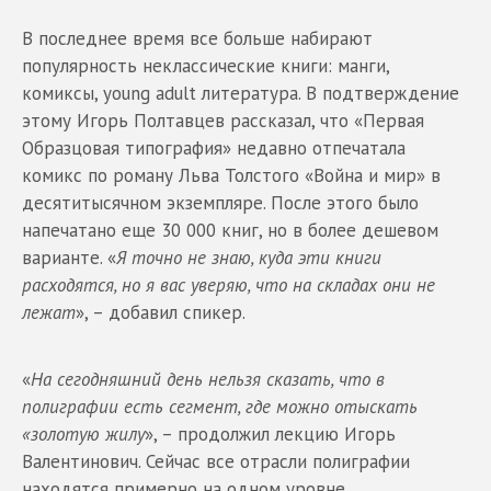
В последнее время все больше набирают
популярность неклассические книги: манги,
комиксы, young adult литература. В подтверждение
этому Игорь Полтавцев рассказал, что «Первая
Образцовая типография» недавно отпечатала
комикс по роману Льва Толстого «Война и мир» в
десятитысячном экземпляре. После этого было
напечатано еще 30 000 книг, но в более дешевом
варианте. «
Я точно не знаю, куда эти книги
расходятся, но я вас уверяю, что на складах они не
лежат
», – добавил спикер.
«
На сегодняшний день нельзя сказать, что в
полиграфии есть сегмент, где можно отыскать
«золотую жилу
», – продолжил лекцию Игорь
Валентинович. Сейчас все отрасли полиграфии
находятся примерно на одном уровне.