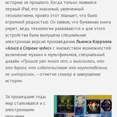
историю из прошлого. Когда только появился
первый iPad, его знакомый, увлеченный
технологиями, привез этот планшет, что было
огромной редкостью. Он заявил, что бумажная книга
умрет, ведь технологии развиваются и для этого
устройства была выпущена специальная
электронная версия произведения
Льюиса Кэрролла
«Алиса в Стране чудес»
с множеством возможностей:
включение музыки и мультфильмов, специальный
дизайн. «
Прошло уже много лет, и выяснилось, что
это дорого, что издательствам это нерентабельно,
не интересно
», – отметил спикер в завершение
истории.
За прошедшие годы
мир сталкивался и с
электронными
версиями