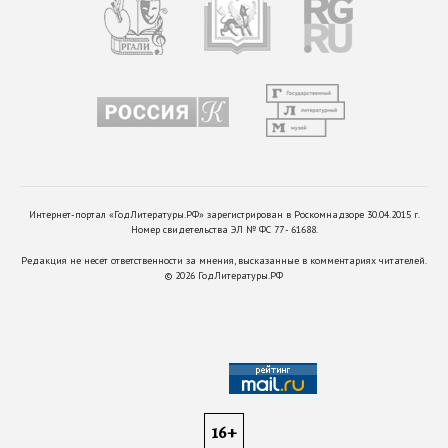
Интернет-портал «ГодЛитературы.РФ» зарегистрирован в Роскомнадзоре 30.04.2015 г.
Номер свидетельства ЭЛ № ФС 77 - 61688.
Редакция не несет ответственности за мнения, высказанные в комментариях читателей.
©
2026
ГодЛитературы.РФ
16+