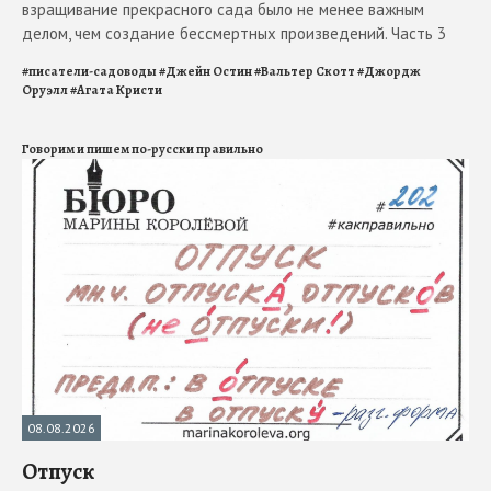
взращивание прекрасного сада было не менее важным
делом, чем создание бессмертных произведений. Часть 3
#
писатели-садоводы
#
Джейн Остин
#
Вальтер Скотт
#
Джордж
Оруэлл
#
Агата Кристи
Говорим и пишем по-русски правильно
08.08.2026
Отпуск