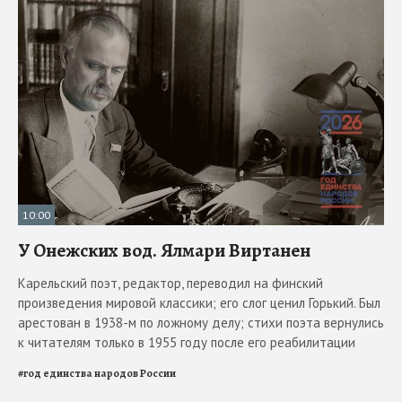
10:00
У Онежских вод. Ялмари Виртанен
Карельский поэт, редактор, переводил на финский
произведения мировой классики; его слог ценил Горький. Был
арестован в 1938-м по ложному делу; стихи поэта вернулись
к читателям только в 1955 году после его реабилитации
#
год единства народов России