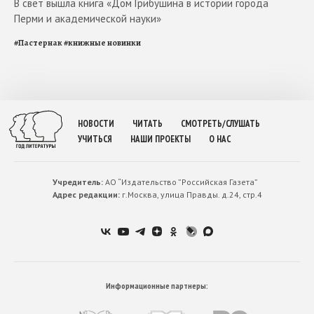
В свет вышла книга «Дом Грибушина в истории города
Перми и академической науки»
#
Пастернак
#
книжные новинки
НОВОСТИ
ЧИТАТЬ
СМОТРЕТЬ/СЛУШАТЬ
УЧИТЬСЯ
НАШИ ПРОЕКТЫ
О НАС
Учредитель:
АО “Издательство ”Российская Газета”
Адрес редакции:
г.Москва, улица Правды. д.24, стр.4
Информационные партнеры: