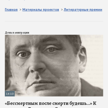
Главная
>
Материалы проектов
>
Литературные премии
День в эмиграции
14:10
«Бессмертным после смерти будешь…» К