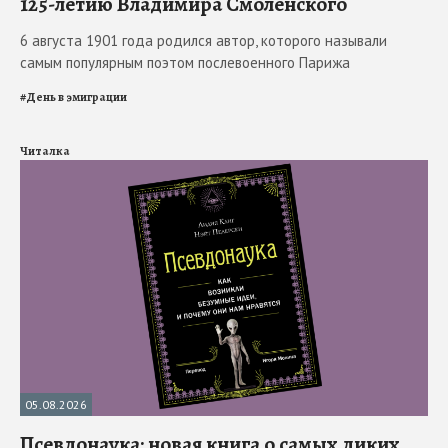
125-летию Владимира Смоленского
6 августа 1901 года родился автор, которого называли
самым популярным поэтом послевоенного Парижа
#
День в эмиграции
Читалка
05.08.2026
Псевдонаука: новая книга о самых диких