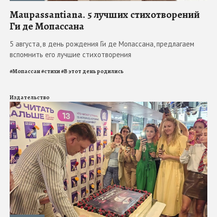
Maupassantiana. 5 лучших стихотворений
Ги де Мопассана
5 августа, в день рождения Ги де Мопассана, предлагаем
вспомнить его лучшие стихотворения
#
Мопассан
#
стихи
#
В этот день родились
Издательство