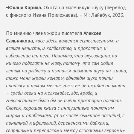
•
Юхани Карила.
Охота на маленькую щуку (перевод
с финского Ивана Прилежаева). – М.: Лайвбук, 2023.
По мнению члена жюри писателя
Алексея
Сальникова
,
«все здесь кажется естественным: и
всякая нечисть, и колдовство, и проклятия, и
избавление от него. Понимаю, что вкусовщина, но
ничего поделать не могу, потому что сам ходил
летом на рыбалку и пытался поймать щуку на живца,
тоже меня жрали комары, однажды щука почти
попалась в таком месте, где я ее не ожидал поймать
– среди осоки на мелководье, где, вроде, и
головастикам было бы не очень просторно плавать.
Словом, хорошая книга с интуитивно понятным
миром и проблемами (в их числе семейное насилие), с
понятной мифологией, деревенскими байками,
сварливыми перепалками между основными героями».