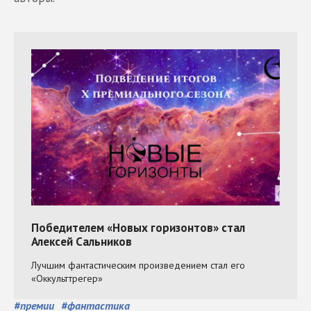
#
премии
#
фантастика