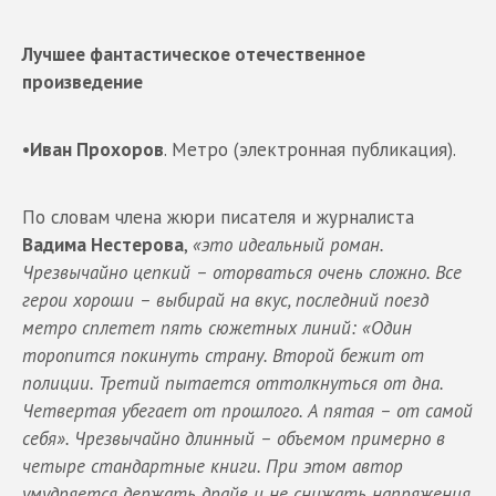
Лучшее фантастическое отечественное
произведение
•
Иван Прохоров
. Метро (электронная публикация).
По словам члена жюри писателя и журналиста
Вадима Нестерова
,
«это идеальный роман.
Чрезвычайно цепкий – оторваться очень сложно. Все
герои хороши – выбирай на вкус, последний поезд
метро сплетет пять сюжетных линий: «Один
торопится покинуть страну. Второй бежит от
полиции. Третий пытается оттолкнуться от дна.
Четвертая убегает от прошлого. А пятая – от самой
себя». Чрезвычайно длинный – объемом примерно в
четыре стандартные книги. При этом автор
умудряется держать драйв и не снижать напряжения