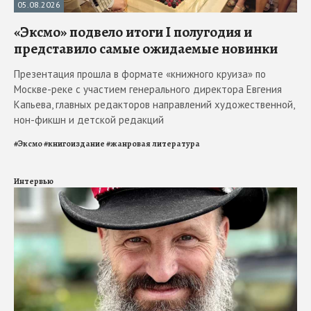
05.08.2026
«Эксмо» подвело итоги I полугодия и
представило самые ожидаемые новинки
Презентация прошла в формате «книжного круиза» по
Москве-реке с участием генерального директора Евгения
Капьева, главных редакторов направлений художественной,
нон-фикшн и детской редакций
#
Эксмо
#
книгоиздание
#
жанровая литература
Интервью