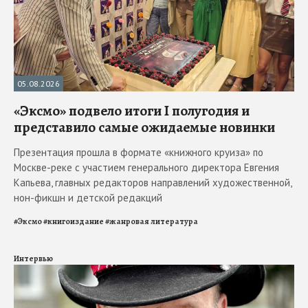
05.08.2026
«Эксмо» подвело итоги I полугодия и
представило самые ожидаемые новинки
Презентация прошла в формате «книжного круиза» по
Москве-реке с участием генерального директора Евгения
Капьева, главных редакторов направлений художественной,
нон-фикшн и детской редакций
#
Эксмо
#
книгоиздание
#
жанровая литература
Интервью