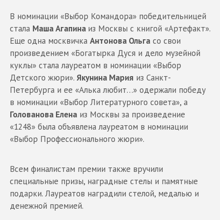
В номинации «Выбор Командора» победительницей
стала
Маша Агапина
из Москвы с книгой «Артефакт».
Еще одна москвичка
Антонова Ольга
со свои
произведением «Богатырка Дуся и дело музейной
куклы» стала лауреатом в номинации «Выбор
Детского жюри».
Якунина Мария
из Санкт-
Петербурга и ее «Алька любит…» одержали победу
в номинации «Выбор Литературного совета», а
Голованова Елена
из Москвы за произведение
«1248» была объявлена лауреатом в номинации
«Выбор Профессионального жюри».
Всем финалистам премии также вручили
специальные призы, наградные стелы и памятные
подарки. Лауреатов наградили стелой, медалью и
денежной премией.