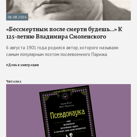
06.08.2026
«Бессмертным после смерти будешь…» К
125-летию Владимира Смоленского
6 августа 1901 года родился автор, которого называли
самым популярным поэтом послевоенного Парижа
#
День в эмиграции
Читалка