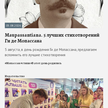
05.08.2026
Maupassantiana. 5 лучших стихотворений
Ги де Мопассана
5 августа, в день рождения Ги де Мопассана, предлагаем
вспомнить его лучшие стихотворения
#
Мопассан
#
стихи
#
В этот день родились
Издательство