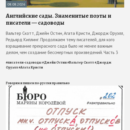
08.08.2026
Английские сады. Знаменитые поэты и
писатели — садоводы
Вальтер Скотт, Джейн Остин, Агата Кристи, Джордж Оруэлл,
Редьярд Киплинг. Продолжаем тему писателей, для кого
взращивание прекрасного сада было не менее важным
делом, чем создание бессмертных произведений. Часть 3
#
писатели-садоводы
#
Джейн Остин
#
Вальтер Скотт
#
Джордж
Оруэлл
#
Агата Кристи
Говорим и пишем по-русски правильно