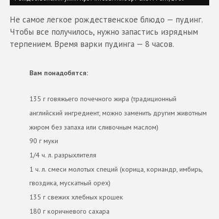
Не самое легкое рождественское блюдо — пудинг.
Чтобы все получилось, нужно запастись изрядным
терпением. Время варки пудинга — 8 часов.
Вам понадобятся:
135 г говяжьего почечного жира (традиционный
английский ингредиент, можно заменить другим животным
жиром без запаха или сливочным маслом)
90 г муки
1/4 ч. л. разрыхлителя
1 ч. л. смеси молотых специй (корица, кориандр, имбирь,
гвоздика, мускатный орех)
135 г свежих хлебных крошек
180 г коричневого сахара