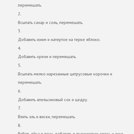
перемешать.
2.
Всыпать сахар и соль, перемешать.
3.
Добавить изюм и натертое на терке яблоко.
4.
Добавить орехи и перемешать.
5.
Всыпать мелко нарезанные цитрусовые корочки и
перемешать.
6.
Добавить апельсиновый сок и цедру.
7.
Влить эль и виски, перемешать.
8.
Взбить яйца в пену, добавить в пудинговую смесь и еще