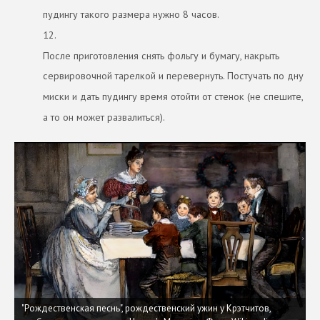
пудингу такого размера нужно 8 часов.
12.
После приготовления снять фольгу и бумагу, накрыть
сервировочной тарелкой и перевернуть. Постучать по дну
миски и дать пудингу время отойти от стенок (не спешите,
а то он может развалиться).
"Рождественская песнь", рождественский ужин у Крэтчитов,