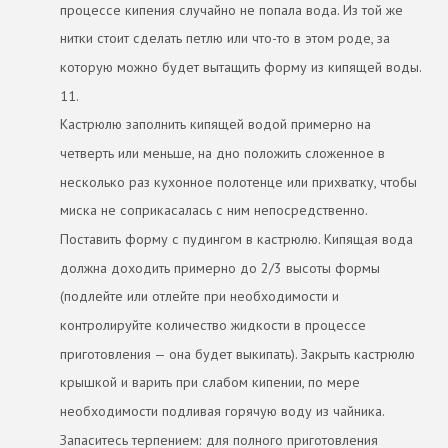
процессе кипения случайно не попала вода. Из той же
нитки стоит сделать петлю или что-то в этом роде, за
которую можно будет вытащить форму из кипящей воды.
11.
Кастрюлю заполнить кипящей водой примерно на
четверть или меньше, на дно положить сложенное в
несколько раз кухонное полотенце или прихватку, чтобы
миска не соприкасалась с ним непосредственно.
Поставить форму с пудингом в кастрюлю. Кипящая вода
должна доходить примерно до 2/3 высоты формы
(подлейте или отлейте при необходимости и
контролируйте количество жидкости в процессе
приготовления — она будет выкипать). Закрыть кастрюлю
крышкой и варить при слабом кипении, по мере
необходимости подливая горячую воду из чайника.
Запаситесь терпением: для полного приготовления