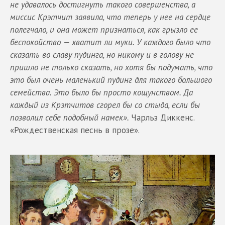
не удавалось достигнуть такого совершенства, а
миссис Крэтчит заявила, что теперь у нее на сердце
полегчало, и она может признаться, как грызло ее
беспокойство — хватит ли муки. У каждого было что
сказать во славу пудинга, но никому и в голову не
пришло не только сказать, но хотя бы подумать, что
это был очень маленький пудинг для такого большого
семейства. Это было бы просто кощунством. Да
каждый из Крэтчитов сгорел бы со стыда, если бы
позволил себе подобный намек».
Чарльз Диккенс.
«Рождественская песнь в прозе».