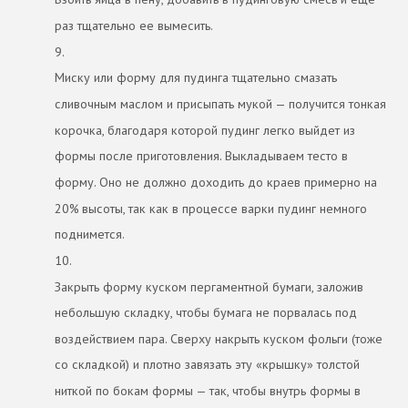
раз тщательно ее вымесить.
9.
Миску или форму для пудинга тщательно смазать
сливочным маслом и присыпать мукой — получится тонкая
корочка, благодаря которой пудинг легко выйдет из
формы после приготовления. Выкладываем тесто в
форму. Оно не должно доходить до краев примерно на
20% высоты, так как в процессе варки пудинг немного
поднимется.
10.
Закрыть форму куском пергаментной бумаги, заложив
небольшую складку, чтобы бумага не порвалась под
воздействием пара. Сверху накрыть куском фольги (тоже
со складкой) и плотно завязать эту «крышку» толстой
ниткой по бокам формы — так, чтобы внутрь формы в