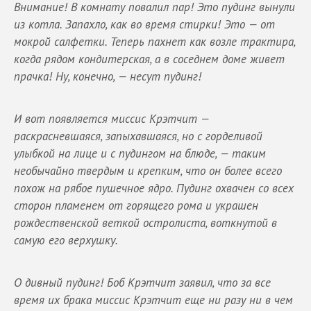
Внимание! В комнату повалил пар! Это пудинг вынули
из котла. Запахло, как во время стирки! Это — от
мокрой салфетки. Теперь пахнет как возле трактира,
когда рядом кондитерская, а в соседнем доме живет
прачка! Ну, конечно, — несут пудинг!
И вот появляется миссис Крэтчит —
раскрасневшаяся, запыхавшаяся, но с горделивой
улыбкой на лице и с пудингом на блюде, — таким
необычайно твердым и крепким, что он более всего
похож на рябое пушечное ядро. Пудинг охвачен со всех
сторон пламенем от горящего рома и украшен
рождественской веткой остролиста, воткнутой в
самую его верхушку.
О дивный пудинг! Боб Крэтчит заявил, что за все
время их брака миссис Крэтчит еще ни разу ни в чем