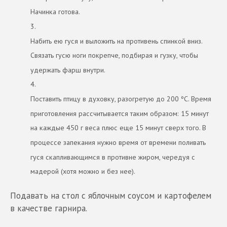
Начинка готова.
3.
Набить ею гуся и выложить на противень спинкой вниз.
Связать гусю ноги покрепче, подбирая и гузку, чтобы
удержать фарш внутри.
4.
Поставить птицу в духовку, разогретую до 200 ºС. Время
приготовления рассчитывается таким образом: 15 минут
на каждые 450 г веса плюс еще 15 минут сверх того. В
процессе запекания нужно время от времени поливать
гуся скапливающимся в противне жиром, чередуя с
мадерой (хотя можно и без нее).
Подавать на стол с яблочным соусом и картофелем
в качестве гарнира.