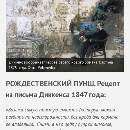
Диккенс воображает героев своего нового романа. Картина
1875 года.
Фото: Wikimedia
РОЖДЕСТВЕНСКИЙ ПУНШ. Рецепт
из письма Диккенса 1847 года:
«Возьми самую простую емкость (которую можно
разбить по неосторожности, без вреда для кармана
ее владельца). Сними в нее цедру с трех лимонов,