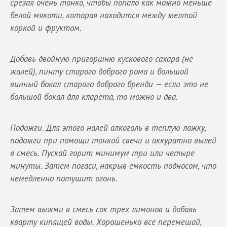
срезая очень тонко, чтобы попало как можно меньше
белой мякоти, которая находится между желтой
коркой и фруктом.
Добавь двойную пригоршню кускового сахара (не
жалей), пинту старого доброго рома и большой
винный бокал старого доброго бренди — если это не
большой бокал для кларета, то можно и два.
Подожги. Для этого налей алкоголь в теплую ложку,
подожги при помощи тонкой свечи и аккуратно вылей
в смесь. Пускай горит минимум три или четыре
минуты. Затем погаси, накрыв емкость подносом, что
немедленно потушит огонь.
Затем выжми в смесь сок трех лимонов и добавь
кварту кипящей воды. Хорошенько все перемешай,