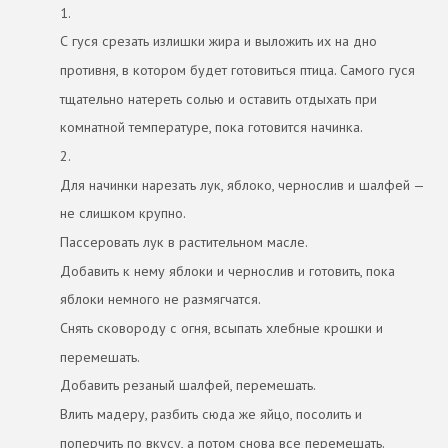
1.
С гуся срезать излишки жира и выложить их на дно
противня, в котором будет готовиться птица. Самого гуся
тщательно натереть солью и оставить отдыхать при
комнатной температуре, пока готовится начинка.
2.
Для начинки нарезать лук, яблоко, чернослив и шалфей —
не слишком крупно.
Пассеровать лук в растительном масле.
Добавить к нему яблоки и чернослив и готовить, пока
яблоки немного не размягчатся.
Снять сковороду с огня, всыпать хлебные крошки и
перемешать.
Добавить резаный шалфей, перемешать.
Влить мадеру, разбить сюда же яйцо, посолить и
поперчить по вкусу, а потом снова все перемешать.