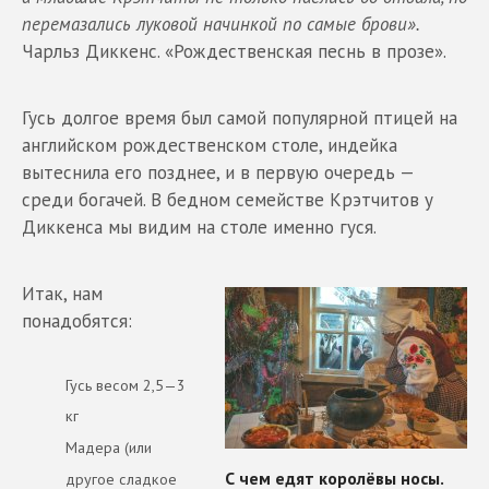
перемазались луковой начинкой по самые брови».
Чарльз Диккенс. «Рождественская песнь в прозе».
Гусь долгое время был самой популярной птицей на
английском рождественском столе, индейка
вытеснила его позднее, и в первую очередь —
среди богачей. В бедном семействе Крэтчитов у
Диккенса мы видим на столе именно гуся.
Итак, нам
понадобятся:
Гусь весом 2,5—3
кг
Мадера (или
другое сладкое