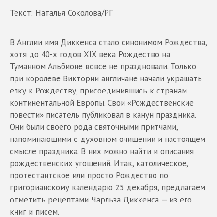
Текст: Наталья Соколова/РГ
В Англии имя Диккенса стало синонимом Рождества,
хотя до 40-х годов XIX века Рождество на
Туманном Альбионе вовсе не праздновали. Только
при королеве Виктории англичане начали украшать
елку к Рождеству, присоединившись к странам
континентальной Европы. Свои «Рождественские
повести» писатель публиковал в канун праздника.
Они были своего рода святочными притчами,
напоминающими о духовном очищении и настоящем
смысле праздника. В них можно найти и описания
рождественских угощений. Итак, католическое,
протестантское или просто Рождество по
григорианскому календарю 25 декабря, предлагаем
отметить рецептами Чарльза Диккенса — из его
книг и писем.