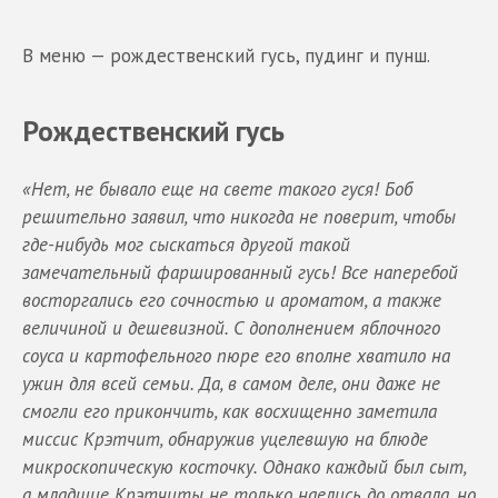
В меню — рождественский гусь, пудинг и пунш.
Рождественский гусь
«Нет, не бывало еще на свете такого гуся! Боб
решительно заявил, что никогда не поверит, чтобы
где-нибудь мог сыскаться другой такой
замечательный фаршированный гусь! Все наперебой
восторгались его сочностью и ароматом, а также
величиной и дешевизной. С дополнением яблочного
соуса и картофельного пюре его вполне хватило на
ужин для всей семьи. Да, в самом деле, они даже не
смогли его прикончить, как восхищенно заметила
миссис Крэтчит, обнаружив уцелевшую на блюде
микроскопическую косточку. Однако каждый был сыт,
а младшие Крэтчиты не только наелись до отвала, но