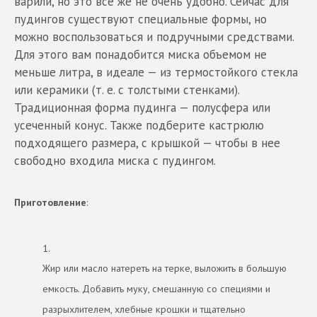
варили, но это все же не очень удобно. Сейчас для
пудингов существуют специальные формы, но
можно воспользоваться и подручными средствами.
Для этого вам понадобится миска объемом не
меньше литра, в идеале — из термостойкого стекла
или керамики (т. е. с толстыми стенками).
Традиционная форма пудинга — полусфера или
усеченный конус. Также подберите кастрюлю
подходящего размера, с крышкой — чтобы в нее
свободно входила миска с пудингом.
Приготовление
:
1.
Жир или масло натереть на терке, выложить в большую
емкость. Добавить муку, смешанную со специями и
разрыхлителем, хлебные крошки и тщательно