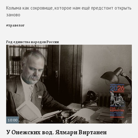
Колыма как сокровище, которое нам ещё предстоит открыть
заново
#
травелог
Год единства народов России
10:00
У Онежских вод. Ялмари Виртанен