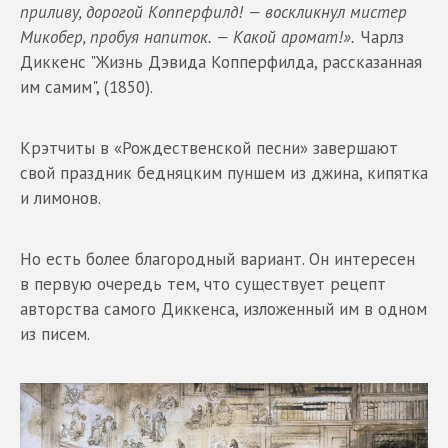
приливу, дорогой Копперфилд! — воскликнул мистер
Микобер, пробуя напиток. — Какой аромат!».
Чарлз
Диккенс "Жизнь Дэвида Копперфилда, рассказанная
им самим", (1850).
Крэтчиты в «Рождественской песни» завершают
свой праздник бедняцким пуншем из джина, кипятка
и лимонов.
Но есть более благородный вариант. Он интересен
в первую очередь тем, что существует рецепт
авторства самого Диккенса, изложенный им в одном
из писем.