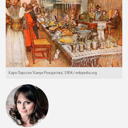
Карл Ларссон 'Канун Рождества', 1904 / wikipedia.org