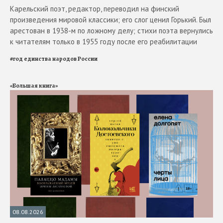
Карельский поэт, редактор, переводил на финский
произведения мировой классики; его слог ценил Горький. Был
арестован в 1938-м по ложному делу; стихи поэта вернулись
к читателям только в 1955 году после его реабилитации
#
год единства народов России
«Большая книга»
08.08.2026