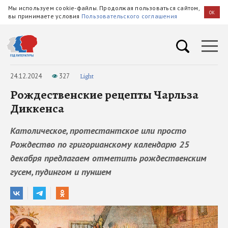
Мы используем cookie-файлы. Продолжая пользоваться сайтом,
OK
вы принимаете условия
Пользовательского соглашения
24.12.2024
327
Light
Рождественские рецепты Чарльза
Диккенса
Католическое, протестантское или просто
Рождество по григорианскому календарю 25
декабря предлагаем отметить рождественским
гусем, пудингом и пуншем