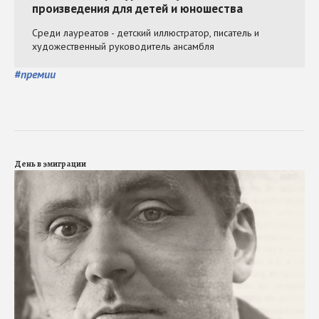
#
премии
День в эмиграции