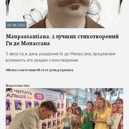
05.08.2026
Maupassantiana. 5 лучших стихотворений
Ги де Мопассана
5 августа, в день рождения Ги де Мопассана, предлагаем
вспомнить его лучшие стихотворения
#
Мопассан
#
стихи
#
В этот день родились
Издательство