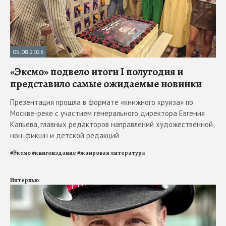
05.08.2026
«Эксмо» подвело итоги I полугодия и
представило самые ожидаемые новинки
Презентация прошла в формате «книжного круиза» по
Москве-реке с участием генерального директора Евгения
Капьева, главных редакторов направлений художественной,
нон-фикшн и детской редакций
#
Эксмо
#
книгоиздание
#
жанровая литература
Интервью