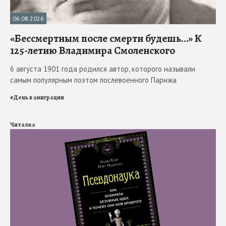
06.08.2026
«Бессмертным после смерти будешь…» К
125-летию Владимира Смоленского
6 августа 1901 года родился автор, которого называли
самым популярным поэтом послевоенного Парижа
#
День в эмиграции
Читалка