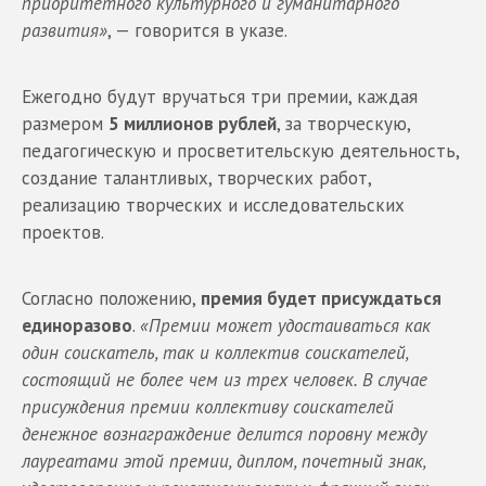
приоритетного культурного и гуманитарного
развития»
, — говорится в указе.
Ежегодно будут вручаться три премии, каждая
размером
5 миллионов рублей
, за творческую,
педагогическую и просветительскую деятельность,
создание талантливых, творческих работ,
реализацию творческих и исследовательских
проектов.
Согласно положению,
премия будет присуждаться
единоразово
.
«Премии может удостаиваться как
один соискатель, так и коллектив соискателей,
состоящий не более чем из трех человек. В случае
присуждения премии коллективу соискателей
денежное вознаграждение делится поровну между
лауреатами этой премии, диплом, почетный знак,