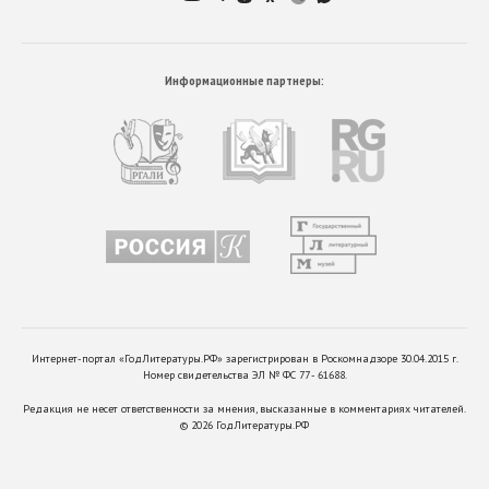
Информационные партнеры:
Интернет-портал «ГодЛитературы.РФ» зарегистрирован в Роскомнадзоре 30.04.2015 г.
Номер свидетельства ЭЛ № ФС 77 - 61688.
Редакция не несет ответственности за мнения, высказанные в комментариях читателей.
©
2026
ГодЛитературы.РФ