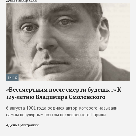
День в эмиграции
14:10
«Бессмертным после смерти будешь…» К
125-летию Владимира Смоленского
6 августа 1901 года родился автор, которого называли
самым популярным поэтом послевоенного Парижа
#
День в эмиграции