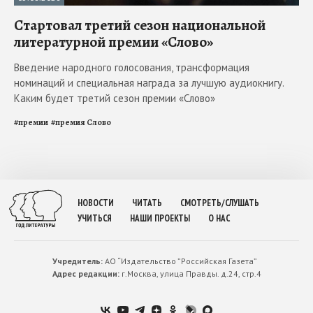
Стартовал третий сезон национальной
литературной премии «Слово»
Введение народного голосования, трансформация
номинаций и специальная награда за лучшую аудиокнигу.
Каким будет третий сезон премии «Слово»
#
премии
#
премия Слово
НОВОСТИ
ЧИТАТЬ
СМОТРЕТЬ/СЛУШАТЬ
УЧИТЬСЯ
НАШИ ПРОЕКТЫ
О НАС
Учредитель:
АО “Издательство ”Российская Газета”
Адрес редакции:
г.Москва, улица Правды. д.24, стр.4