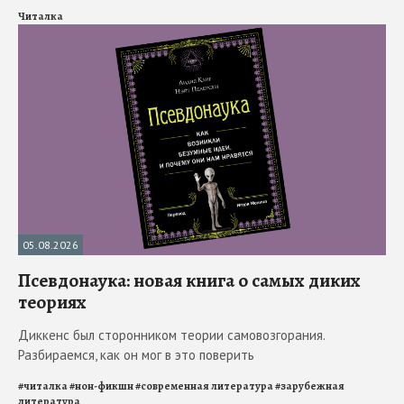
Читалка
05.08.2026
Псевдонаука: новая книга о самых диких
теориях
Диккенс был сторонником теории самовозгорания.
Разбираемся, как он мог в это поверить
#
читалка
#
нон-фикшн
#
современная литература
#
зарубежная
литература