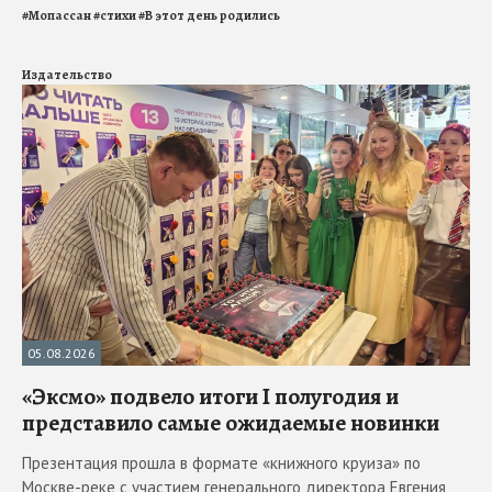
#
Мопассан
#
стихи
#
В этот день родились
Издательство
05.08.2026
«Эксмо» подвело итоги I полугодия и
представило самые ожидаемые новинки
Презентация прошла в формате «книжного круиза» по
Москве-реке с участием генерального директора Евгения