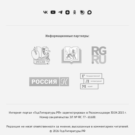
Информационные партнеры:
Интернет-портал «ГодЛитературы.РФ» зарегистрирован в Роскомнадзоре 30.04.2015 г.
Номер свидетельства ЭЛ № ФС 77 - 61688.
Редакция не несет ответственности за мнения, высказанные в комментариях читателей.
©
2026
ГодЛитературы.РФ