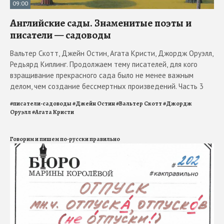
09:00
Английские сады. Знаменитые поэты и
писатели — садоводы
Вальтер Скотт, Джейн Остин, Агата Кристи, Джордж Оруэлл,
Редьярд Киплинг. Продолжаем тему писателей, для кого
взращивание прекрасного сада было не менее важным
делом, чем создание бессмертных произведений. Часть 3
#
писатели-садоводы
#
Джейн Остин
#
Вальтер Скотт
#
Джордж
Оруэлл
#
Агата Кристи
Говорим и пишем по-русски правильно