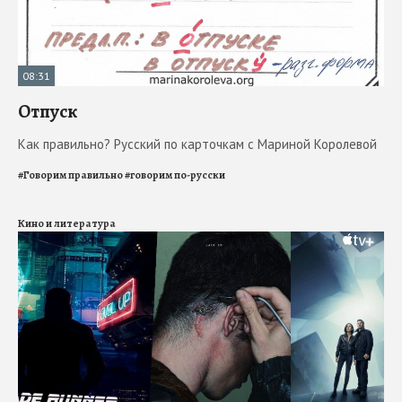
08:31
Отпуск
Как правильно? Русский по карточкам с Мариной Королевой
#
Говорим правильно
#
говорим по-русски
Кино и литература