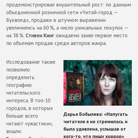
продемонстрировал внушительный рост: по данным
объединенной розничной сети «Читай‑город —
Буквоед», продажи в штучном выражении
увеличились на 60 %, а число уникальных покупок —
на 38 %.
Стивен Кинг
ожидаемо занял первое место
по объемам продаж среди авторов жанра.
Исследование также
позволило
определить
географию
читательского
интереса. В топ‑10
городов, в которых
больше всего
читают «ужастики»,
вошли: