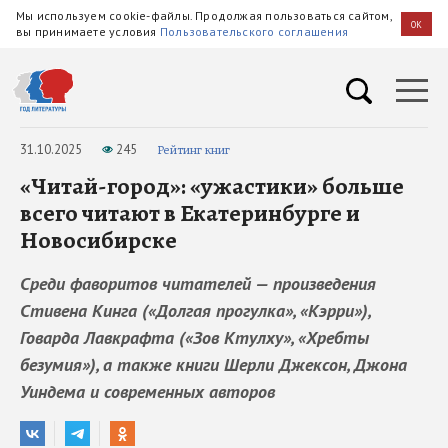
Мы используем cookie-файлы. Продолжая пользоваться сайтом,
OK
вы принимаете условия
Пользовательского соглашения
31.10.2025
245
Рейтинг книг
«Читай-город»: «ужастики» больше
всего читают в Екатеринбурге и
Новосибирске
Среди фаворитов читателей — произведения
Стивена Кинга («Долгая прогулка», «Кэрри»),
Говарда Лавкрафта («Зов Ктулху», «Хребты
безумия»), а также книги Шерли Джексон, Джона
Уиндема и современных авторов