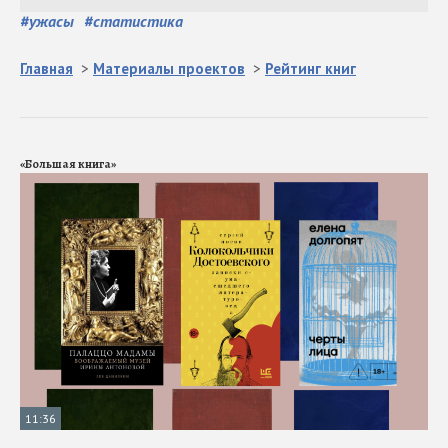
#
ужасы
#
статистика
Главная
>
Материалы проектов
>
Рейтинг книг
«Большая книга»
11:36