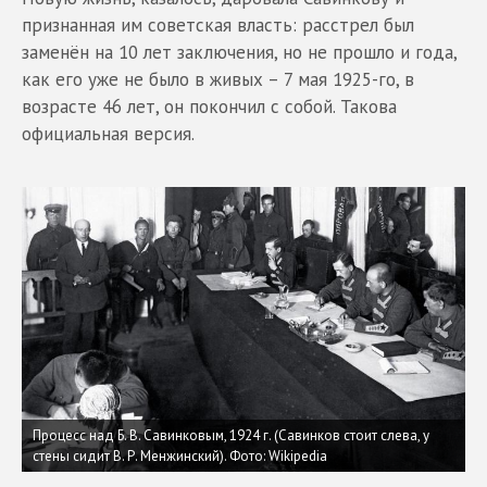
признанная им советская власть: расстрел был
заменён на 10 лет заключения, но не прошло и года,
как его уже не было в живых – 7 мая 1925-го, в
возрасте 46 лет, он покончил с собой. Такова
официальная версия.
Процесс над Б. В. Савинковым, 1924 г. (Савинков стоит слева, у
стены сидит В. Р. Менжинский).
Фото: Wikipedia