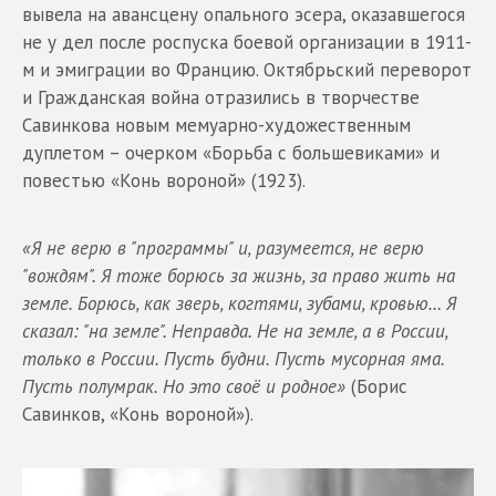
вывела на авансцену опального эсера, оказавшегося
не у дел после роспуска боевой организации в 1911-
м и эмиграции во Францию. Октябрьский переворот
и Гражданская война отразились в творчестве
Савинкова новым мемуарно-художественным
дуплетом – очерком «Борьба с большевиками» и
повестью «Конь вороной» (1923).
«Я не верю в "программы" и, разумеется, не верю
"вождям". Я тоже борюсь за жизнь, за право жить на
земле. Борюсь, как зверь, когтями, зубами, кровью… Я
сказал: "на земле". Неправда. Не на земле, а в России,
только в России. Пусть будни. Пусть мусорная яма.
Пусть полумрак. Но это своё и родное»
(Борис
Савинков, «Конь вороной»).