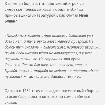
Кто же он был, этот изворотливый игрок со
смертью? Только ли «авантюрист и убийца,
прикрывшийся литературой», как считал
Иван
Бунин
?
«Иногда мне кажется, что никакого Савинкова уже
давно нет и ты в руках злого марева, призрака. Не
боюсь тут сказать – дьявольского, чёртовой игрушки,
да, да! Ведь именно чёрт не воплощается, и у него
игрушки такие же. Не страшная эта кукла –
Савинков. Только для тех, кто не знает, что это.
Правда, таких и природа не любит, не терпит, ибо он
пустота»,
– так полагала Зинаида Гиппиус.
Однако в 1931 году она издала посмертный сборник
стихов Савинкова, в которых он сам о себе всё
сказал: