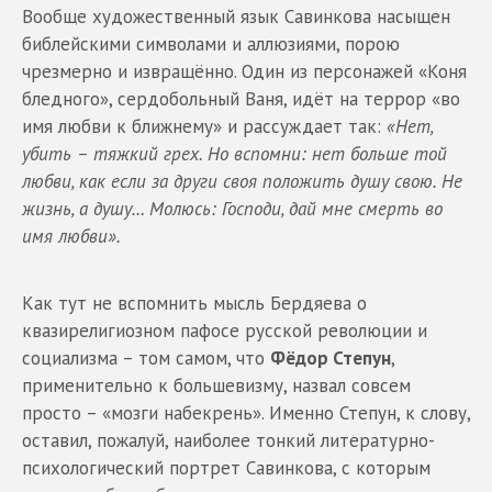
Вообще художественный язык Савинкова насыщен
библейскими символами и аллюзиями, порою
чрезмерно и извращённо. Один из персонажей «Коня
бледного», сердобольный Ваня, идёт на террор «во
имя любви к ближнему» и рассуждает так:
«Нет,
убить – тяжкий грех. Но вспомни: нет больше той
любви, как если за други своя положить душу свою. Не
жизнь, а душу… Молюсь: Господи, дай мне смерть во
имя любви».
Как тут не вспомнить мысль Бердяева о
квазирелигиозном пафосе русской революции и
социализма – том самом, что
Фёдор Степун
,
применительно к большевизму, назвал совсем
просто – «мозги набекрень». Именно Степун, к слову,
оставил, пожалуй, наиболее тонкий литературно-
психологический портрет Савинкова, с которым