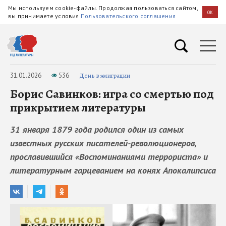
Мы используем cookie-файлы. Продолжая пользоваться сайтом,
OK
вы принимаете условия
Пользовательского соглашения
31.01.2026
536
День в эмиграции
Борис Савинков: игра со смертью под
прикрытием литературы
31 января 1879 года родился один из самых
известных русских писателей-революционеров,
прославившийся «Воспоминаниями террориста» и
литературным гарцеванием на конях Апокалипсиса