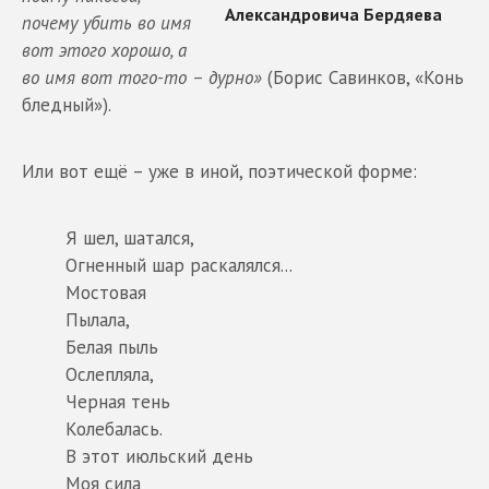
почему убить во имя
вот этого хорошо, а
во имя вот того-то – дурно»
(Борис Савинков, «Конь
бледный»).
Или вот ещё – уже в иной, поэтической форме:
Я шел, шатался,
Огненный шар раскалялся...
Мостовая
Пылала,
Белая пыль
Ослепляла,
Черная тень
Колебалась.
В этот июльский день
Моя сила