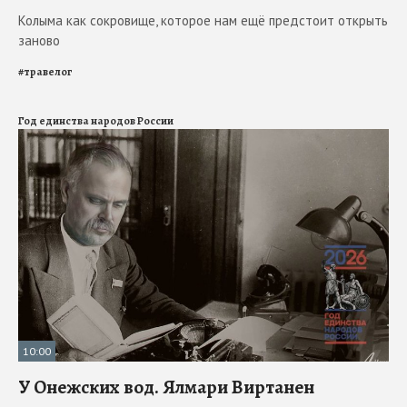
Колыма как сокровище, которое нам ещё предстоит открыть
заново
#
травелог
Год единства народов России
10:00
У Онежских вод. Ялмари Виртанен