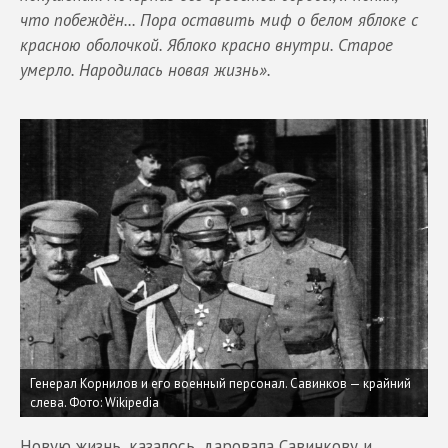
что побеждён... Пора оставить миф о белом яблоке с
красною оболочкой. Яблоко красно внутри. Старое
умерло. Народилась новая жизнь».
Генерал Корнилов и его военный персонал. Савинков — крайний
слева.
Фото: Wikipedia
Новую жизнь, казалось, даровала Савинкову и