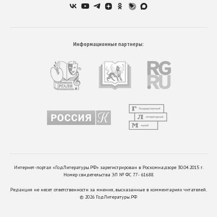
Информационные партнеры:
Интернет-портал «ГодЛитературы.РФ» зарегистрирован в Роскомнадзоре 30.04.2015 г.
Номер свидетельства ЭЛ № ФС 77 - 61688.
Редакция не несет ответственности за мнения, высказанные в комментариях читателей.
©
2026
ГодЛитературы.РФ