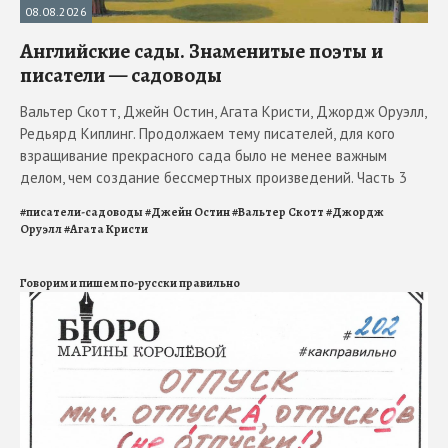
08.08.2026
Английские сады. Знаменитые поэты и
писатели — садоводы
Вальтер Скотт, Джейн Остин, Агата Кристи, Джордж Оруэлл,
Редьярд Киплинг. Продолжаем тему писателей, для кого
взращивание прекрасного сада было не менее важным
делом, чем создание бессмертных произведений. Часть 3
#
писатели-садоводы
#
Джейн Остин
#
Вальтер Скотт
#
Джордж
Оруэлл
#
Агата Кристи
Говорим и пишем по-русски правильно