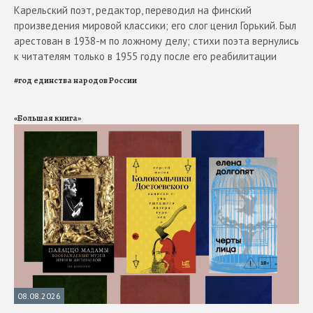
Карельский поэт, редактор, переводил на финский
произведения мировой классики; его слог ценил Горький. Был
арестован в 1938-м по ложному делу; стихи поэта вернулись
к читателям только в 1955 году после его реабилитации
#
год единства народов России
«Большая книга»
08.08.2026