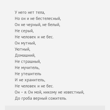
У него нет тела,
Но он и не бестелесный,
Он не черный, не белый,
Не серый,
Не человек и не бес.
Он мутный,
Уютный,
Домашний,
Не страшный,
Не мучитель,
Не утешитель
И не хранитель,
Не человек и не бес.
Он – я. Он мой, никому не известный,
До гроба верный сожитель.