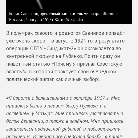
Борис Савинков, временный заместитель министра обороны
России. 25 августа 1917 г.
Фото: Wikipedia
В полумрак «своего и родного» Савинков попадёт
уже очень скоро – в августе 1924-го в результате
операции ОГПУ «Синдикат-2» он оказывается во
внутренней тюрьме на Лубянке. Почти сразу он
пишет там статью «Почему я признал Советскую
власть?», в которой трактует свой очередной
политический зигзаг как личный выбор:
«Я боролся с большевиками с октября 1917 г. Мне
пришлось быть в первом бою, у Пулкова, и в
последнем, у Мозыря. Мне пришлось участвовать в
белом движении, а также в зелёном. Мне пришлось
заниматься подпольной работой и подготовлять
покушения. Исчерпав все средства борьбы, я понял,