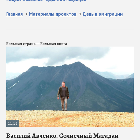
Главная
>
Материалы проектов
>
День в эмиграции
Большая страна — Большая книга
11:16
Василий Авченко. Солнечный Магадан