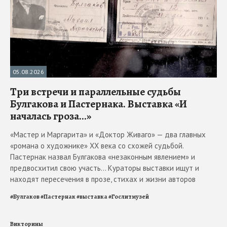
05.08.2026
Три встречи и параллельные судьбы
Булгакова и Пастернака. Выставка «И
началась гроза...»
«Мастер и Маргарита» и «Доктор Живаго» — два главных
«романа о художнике» ХХ века со схожей судьбой.
Пастернак назвал Булгакова «незаконным явлением» и
предвосхитил свою участь... Кураторы выставки ищут и
находят пересечения в прозе, стихах и жизни авторов
#
Булгаков
#
Пастернак
#
выставка
#
Гослитмузей
Викторины