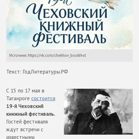
Источник: https://vk.com/chekhov_bookfest
Текст: ГодЛитературы.РФ
С 15 по 17 мая в
Таганроге
состоится
19-й Чеховский
книжный фестиваль.
Гостей фестиваля
ждут встречи с
известными