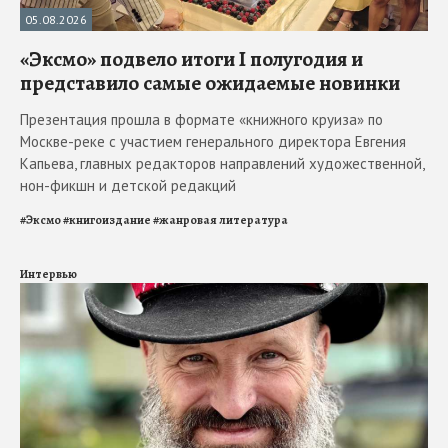
05.08.2026
«Эксмо» подвело итоги I полугодия и
представило самые ожидаемые новинки
Презентация прошла в формате «книжного круиза» по
Москве-реке с участием генерального директора Евгения
Капьева, главных редакторов направлений художественной,
нон-фикшн и детской редакций
#
Эксмо
#
книгоиздание
#
жанровая литература
Интервью