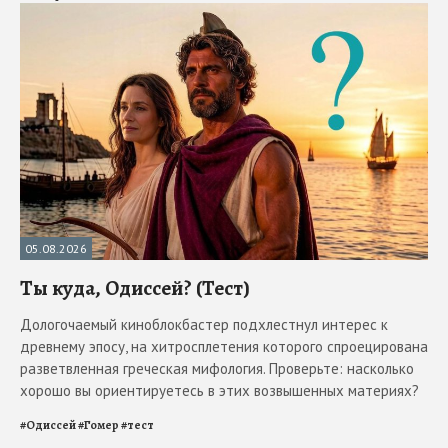
05.08.2026
Ты куда, Одиссей? (Тест)
Дологочаемый киноблокбастер подхлестнул интерес к
древнему эпосу, на хитросплетения которого спроецирована
разветвленная греческая мифология. Проверьте: насколько
хорошо вы ориентируетесь в этих возвышенных материях?
#
Одиссей
#
Гомер
#
тест