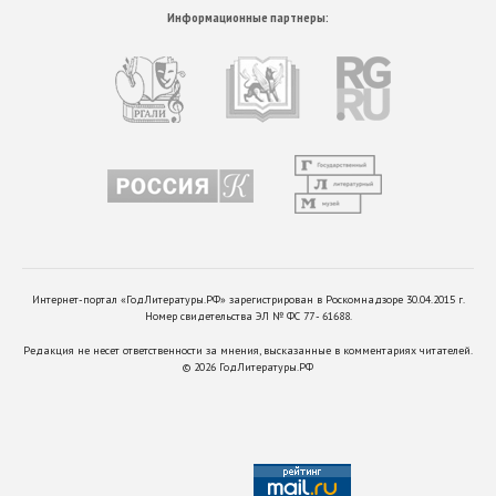
Информационные партнеры:
Интернет-портал «ГодЛитературы.РФ» зарегистрирован в Роскомнадзоре 30.04.2015 г.
Номер свидетельства ЭЛ № ФС 77 - 61688.
Редакция не несет ответственности за мнения, высказанные в комментариях читателей.
©
2026
ГодЛитературы.РФ