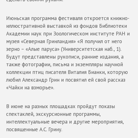
Июньская программа фестиваля откроется книжно-
иллюстративной выставкой из фондов Библиотеки
Академии наук при Зоологическом институте РАН и
музея «Северная Гринландия» «Я получил от него
зерно – «Алые паруса» (Университетская наб., 1).
Будут представлены рукописи, ранние издания, а
также фотографии, письма и экземпляры научной
коллекции птиц писателя Виталия Бианки, которую
любил Александр Грин и посвятил ей свой рассказ
«Чайки на взморье».
В июне на разных площадках пройдут показы
спектаклей, экскурсионные программы,
интеллектуальные вечера и другие мероприятия,
посвященные А.С. Грину.