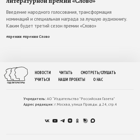
литературной премии «Слово»
Введение народного голосования, трансформация
номинаций и специальная награда за лучшую аудиокнигу.
Каким будет третий сезон премии «Слово»
#
премии
#
премия Слово
НОВОСТИ
ЧИТАТЬ
СМОТРЕТЬ/СЛУШАТЬ
УЧИТЬСЯ
НАШИ ПРОЕКТЫ
О НАС
Учредитель:
АО “Издательство ”Российская Газета”
Адрес редакции:
г.Москва, улица Правды. д.24, стр.4