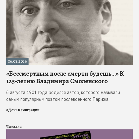
06.08.2026
«Бессмертным после смерти будешь…» К
125-летию Владимира Смоленского
6 августа 1901 года родился автор, которого называли
самым популярным поэтом послевоенного Парижа
#
День в эмиграции
Читалка