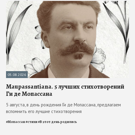
05.08.2026
Maupassantiana. 5 лучших стихотворений
Ги де Мопассана
5 августа, в день рождения Ги де Мопассана, предлагаем
вспомнить его лучшие стихотворения
#
Мопассан
#
стихи
#
В этот день родились