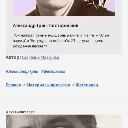
Автор
:
Светлана
Мазурова
#
Александр Грин
#
фестиваль
Главная
>
Материалы проектов
>
Фестивали
День в эмиграции