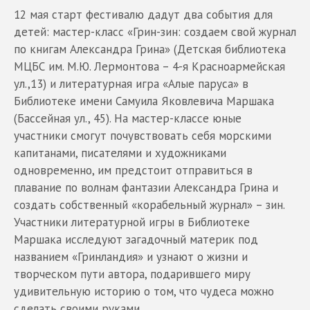
12 мая старт фестивалю дадут два события для
детей: мастер-класс «Грин-зин: создаем свой журнал
по книгам Александра Грина» (Детская библиотека
МЦБС им. М.Ю. Лермонтова – 4-я Красноармейская
ул.,13) и литературная игра «Алые паруса» в
Библиотеке имени Самуила Яковлевича Маршака
(Бассейная ул., 45). На мастер-классе юные
участники смогут почувствовать себя морскими
капитанами, писателями и художниками
одновременно, им предстоит отправиться в
плавание по волнам фантазии Александра Грина и
создать собственный «корабельный журнал» – зин.
Участники литературной игры в Библиотеке
Маршака исследуют загадочный материк под
названием «Гринландия» и узнают о жизни и
творческом пути автора, подарившего миру
удивительную историю о том, что чудеса можно
сделать своими руками.