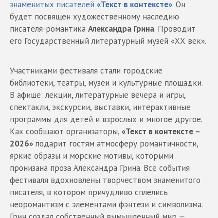
знаменитых писателей
«Текст в контексте»
. Он
будет посвящен художественному наследию
писателя-романтика
Александра Грина
. Проводит
его Государственный литературный музей «ХХ век».
Участниками фестиваля стали городские
библиотеки, театры, музеи и культурные площадки.
В афише: лекции, литературные вечера и игры,
спектакли, экскурсии, выставки, интерактивные
программы для детей и взрослых и многое другое.
Как сообщают организаторы,
«Текст в контексте –
2026»
подарит гостям атмосферу романтичности,
яркие образы и морские мотивы, которыми
пронизана проза Александра Грина. Все события
фестиваля вдохновлены творчеством знаменитого
писателя, в котором причудливо сплелись
неоромантизм с элементами фэнтези и символизма.
Грин создал собственный вымышленный мир —