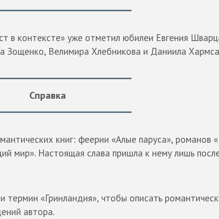
ст в контексте» уже отметил юбилеи Евгения Шварц
ла Зощенко, Велимира Хлебникова и Даниила Хармса
Справка
омантических книг: феерии «Алые паруса», романов 
щий мир». Настоящая слава пришла к нему лишь после
и термин «Гринландия», чтобы описать романтическ
ений автора.