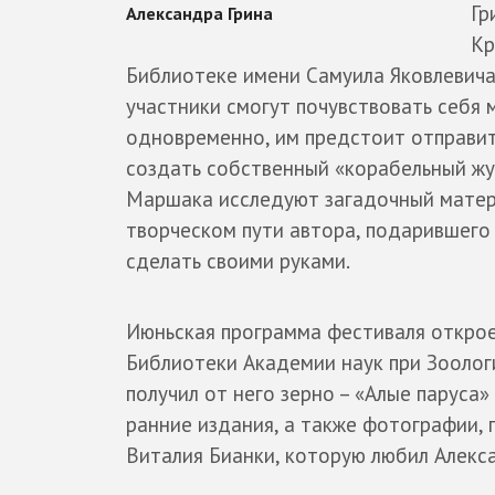
Гр
Кр
Библиотеке имени Самуила Яковлевича 
участники смогут почувствовать себя
одновременно, им предстоит отправит
создать собственный «корабельный жур
Маршака исследуют загадочный матери
творческом пути автора, подарившего
сделать своими руками.
Июньская программа фестиваля откро
Библиотеки Академии наук при Зоолог
получил от него зерно – «Алые паруса»
ранние издания, а также фотографии, 
Виталия Бианки, которую любил Алексан