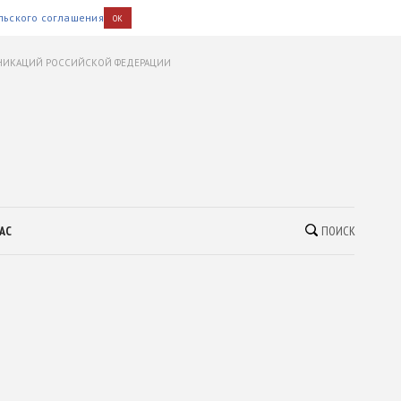
льского соглашения
OK
УНИКАЦИЙ РОССИЙСКОЙ ФЕДЕРАЦИИ
АС
ПОИСК