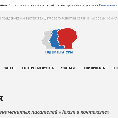
айлы. Продолжая пользоваться сайтом, вы принимаете условия
Пользовате
 ПОДДЕРЖКЕ МИНИСТЕРСТВА ЦИФРОВОГО РАЗВИТИЯ, СВЯЗИ И МАССОВЫХ КОММ
ЧИТАТЬ
СМОТРЕТЬ/СЛУШАТЬ
УЧИТЬСЯ
НАШИ ПРОЕКТЫ
О Н
я
знаменитых писателей «Текст в контексте»