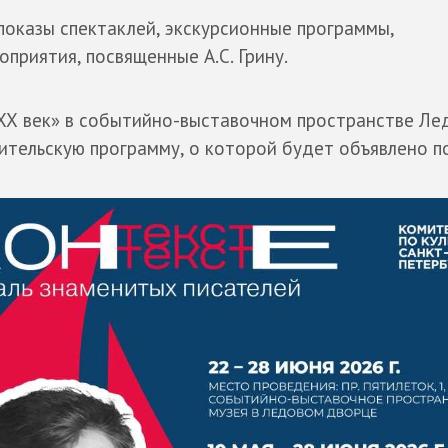
показы спектаклей, экскурсионные программы,
приятия, посвященные А.С. Грину.
«ХХ век» в событийно-выставочном пространстве Ле
тельскую программу, о которой будет объявлено п