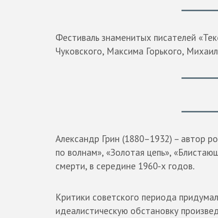
Фестиваль знаменитых писателей «Тек
Чуковского, Максима Горького, Михаи
Александр Грин (1880–1932) – автор р
по волнам», «Золотая цепь», «Блистаю
смерти, в середине 1960-х годов.
Критики советского периода придумал
идеалистическую обстановку произвед