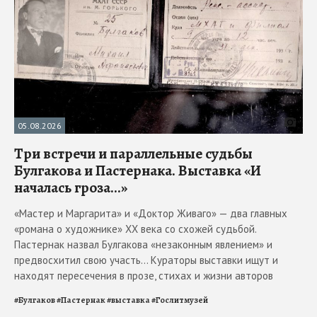
05.08.2026
Три встречи и параллельные судьбы
Булгакова и Пастернака. Выставка «И
началась гроза...»
«Мастер и Маргарита» и «Доктор Живаго» — два главных
«романа о художнике» ХХ века со схожей судьбой.
Пастернак назвал Булгакова «незаконным явлением» и
предвосхитил свою участь... Кураторы выставки ищут и
находят пересечения в прозе, стихах и жизни авторов
#
Булгаков
#
Пастернак
#
выставка
#
Гослитмузей