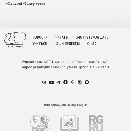
#
Одиссей
#
Гомер
#
тест
НОВОСТИ
ЧИТАТЬ
СМОТРЕТЬ/СЛУШАТЬ
УЧИТЬСЯ
НАШИ ПРОЕКТЫ
О НАС
Учредитель:
АО “Издательство ”Российская Газета”
Адрес редакции:
г.Москва, улица Правды. д.24, стр.4
Информационные партнеры: