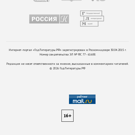
Интернет-портал «ГодЛитературы.РФ» зарегистрирован в Роскомнадзоре 30.04.2015 г.
Номер свидетельства ЭЛ № ФС 77 - 61688.
Редакция не несет ответственности за мнения, высказанные в комментариях читателей.
©
2026
ГодЛитературы.РФ
16+