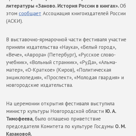
литературы «Заново. История России в книгах».
Об
этом
сообщает
Ассоциация книгоиздателей России
(АСКИ).
В выставочно-ярмарочной части фестиваля участие
приняли издательства «Наука», «Белый город»,
«Вече», «Аврора» (Петербург), «Русское слово-
учебник», «Вольный странник», «РуДа», «Альма-
матер», «О-Краткое» (Киров), «Политическая
энциклопедия», «Проспект», «Молодая гвардия» и
новгородские издательства.
На церемонии открытия фестиваля выступила
министр культуры Новгородской области
Ю. А.
Тимофеева
, было оглашено приветствие
председателя Комитета по культуре Госдумы
О. М.
Казаковой.