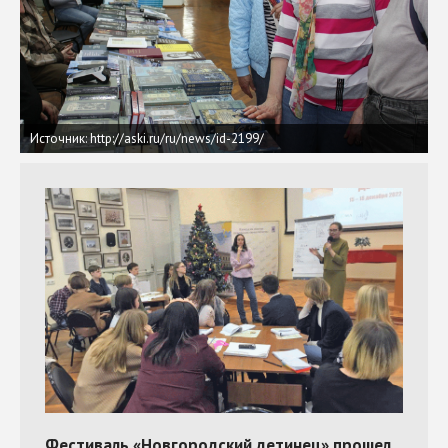
Источник: http://aski.ru/ru/news/id-2199/