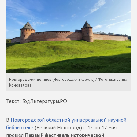
Новгородский детинец (Новгородский кремль) / Фото: Екатерина
Коновалова
Текст: ГодЛитературы.РФ
В
Новгородской областной универсальной научной
библиотеке
(Великий Новгород) с 15 по 17 мая
прошел
Первый фестиваль исторической