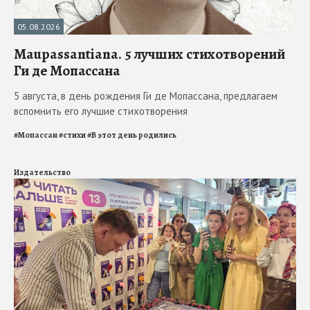
05.08.2026
Maupassantiana. 5 лучших стихотворений
Ги де Мопассана
5 августа, в день рождения Ги де Мопассана, предлагаем
вспомнить его лучшие стихотворения
#
Мопассан
#
стихи
#
В этот день родились
Издательство