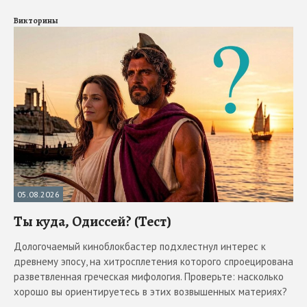
Викторины
05.08.2026
Ты куда, Одиссей? (Тест)
Дологочаемый киноблокбастер подхлестнул интерес к
древнему эпосу, на хитросплетения которого спроецирована
разветвленная греческая мифология. Проверьте: насколько
хорошо вы ориентируетесь в этих возвышенных материях?