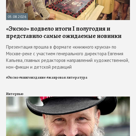
05.08.2026
«Эксмо» подвело итоги I полугодия и
представило самые ожидаемые новинки
Презентация прошла в формате «книжного круиза» по
Москве-реке с участием генерального директора Евгения
Капьева, главных редакторов направлений художественной,
нон-фикшн и детской редакций
#
Эксмо
#
книгоиздание
#
жанровая литература
Интервью