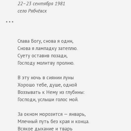
22–23 сентября 1981
село Рябчёвск
* * *
Слава Богу, снова я один,
Снова я лампадку затеплю.
Суету оставив позади,
Господу молитву пролию.
В эту ночь в сиянии луны
Хорошо тебе, душе, одной
Воззывать к Нему из глубины:
Господи, услыши голос мой.
За окном морозится — январь,
Млечный путь без края и конца.
Всякое дыхание и тварь