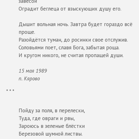
завесой
Оградит беглеца от взыскующих душу его.
Дышит вольная ночь. Завтра будет гораздо всё
проще.
Разойдётся туман, до росинки свое отслужив.
Соловьями поет, славя Бога, забытая роща.
И кругом никого, не считая пропащей души.
15 мая 1989
п. Кярово
* * *
Пойду за поля, в перелески,
Туда, где овраги и рвы,
Зароюсь в зеленые блёстки
Березовой шумной листвы.