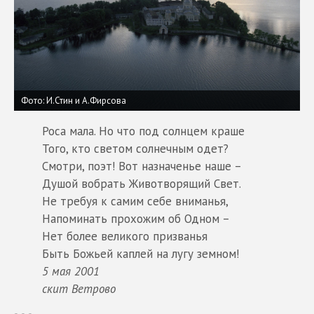
Фото: И.Стин и А.Фирсова
Роса мала. Но что под солнцем краше
Того, кто светом солнечным одет?
Смотри, поэт! Вот назначенье наше –
Душой вобрать Животворящий Свет.
Не требуя к самим себе вниманья,
Напоминать прохожим об Одном –
Нет более великого призванья
Быть Божьей каплей на лугу земном!
5 мая 2001
скит Ветрово