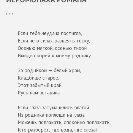
* * *
Если тебя неудача постигла,
Если не в силах развеять тоску,
Осенью мягкой, осенью тихой
Выйди скорей к моему роднику.
За родником — белый храм,
Кладбище старое.
Этот забытый край
Русь нам оставила.
Если глаза затуманились влагой
Из родника поплещи на глаза.
Можешь поплакать, спокойно поплакать,
Кто разберёт, где вода, где слеза?