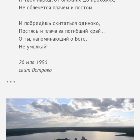
Не облечётся плачем и постом.
И побредёшь скитаться одиноко,
Постясь и плача за погибший край…
О ты, напоминающий о Боге,
Не умолкай!
26 мая 1996
скит Ветрово
* * *