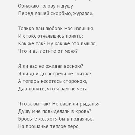
Обнажаю голову и душу
Перед вашей скорбью, журавли.
Только вам любовь моя излишня.
И стою, отчаявшись понять:
Как же так? Ну как же это вышло,
Что и вы летите от меня?
Я ли вас не ожидал весною?
Я ли дни до встречи не считал?
А теперь несетесь стороною,
Дав понять, что я вам не чета.
Что ж вы так? Не ваши ли рыданья
Душу мне повыделали в кровь?
Бросьте же, хотя бы в подаянье,
На прощанье теплое перо.