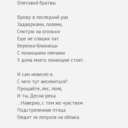
Опятовой братвы.
Брожу в последний раз
Задворками, полями,
Смотрю на огоньки
Еще не спящих хат.
Березки-близнецы
С поникшими плечами
У дома моего поникшие стоят.
И сам невесел я.
С чего тут веселиться?
Прощайте, лес, поля,
И ты, Десна-река.
…Наверно, с тем же чувством
Подстреленная птица
Глядит из лопухов на облака.