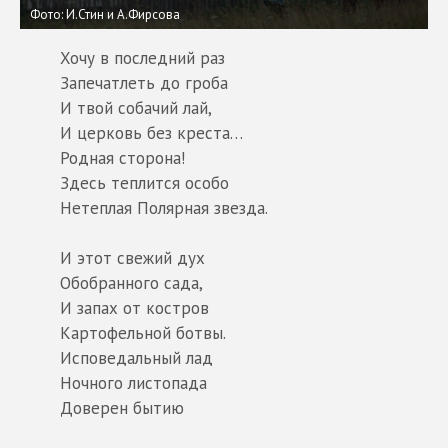
Фото: И.Стин и А.Фирсова
Хочу в последний раз
Запечатлеть до гроба
И твой собачий лай,
И церковь без креста…
Родная сторона!
Здесь теплится особо
Нетеплая Полярная звезда.
И этот свежий дух
Обобранного сада,
И запах от костров
Картофельной ботвы.
Исповедальный лад
Ночного листопада
Доверен бытию