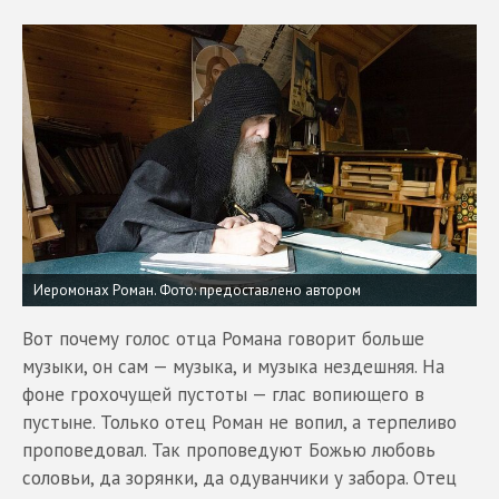
Иеромонах Роман.
Фото: предоставлено автором
Вот почему голос отца Романа говорит больше
музыки, он сам — музыка, и музыка нездешняя. На
фоне грохочущей пустоты — глас вопиющего в
пустыне. Только отец Роман не вопил, а терпеливо
проповедовал. Так проповедуют Божью любовь
соловьи, да зорянки, да одуванчики у забора. Отец