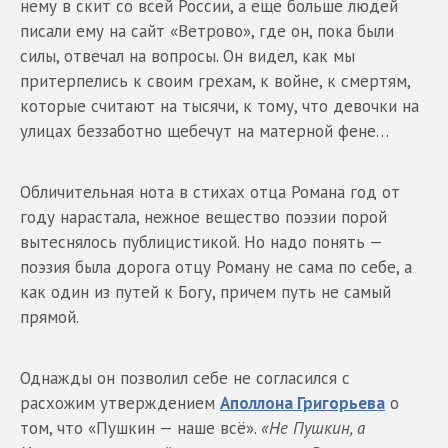
нему в скит со всей России, а еще больше людей
писали ему на сайт «Ветрово», где он, пока были
силы, отвечал на вопросы. Он видел, как мы
притерпелись к своим грехам, к войне, к смертям,
которые считают на тысячи, к тому, что девочки на
улицах беззаботно щебечут на матерной фене…
Обличительная нота в стихах отца Романа год от
году нарастала, нежное вещество поэзии порой
вытеснялось публицистикой. Но надо понять —
поэзия была дорога отцу Роману не сама по себе, а
как один из путей к Богу, причем путь не самый
прямой.
Однажды он позволил себе не согласился с
расхожим утверждением
Аполлона Григорьева
о
том, что «Пушкин — наше всё».
«Не Пушкин, а