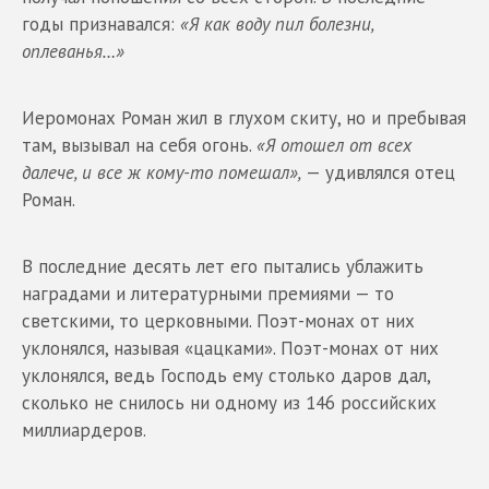
годы признавался:
«Я как воду пил болезни,
оплеванья…»
Иеромонах Роман жил в глухом скиту, но и пребывая
там, вызывал на себя огонь.
«Я отошел от всех
далече, и все ж кому-то помешал»,
— удивлялся отец
Роман.
В последние десять лет его пытались ублажить
наградами и литературными премиями — то
светскими, то церковными. Поэт-монах от них
уклонялся, называя «цацками». Поэт-монах от них
уклонялся, ведь Господь ему столько даров дал,
сколько не снилось ни одному из 146 российских
миллиардеров.