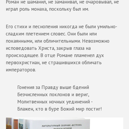
Роман не шаманил, не заманивал, не очаровывал, не
играл роль монаха, поскольку был им.
Его стихи и песнопения никогда не были умильно-
сладким плетением словес. Они были или
покаянными, или обличительными. Невозможно
исповедовать Христа, закрыв глаза на
происходящее. В отце Романе пламенел дух
первохристиан, не страшившихся обличать
императоров.
Гонения за Правду выше бдений
Безчисленных поклонов и вериг,
Молитвенных ночных уединений -
Блажен, кто в буре Божий мир постиг!