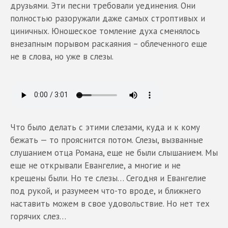
друзьями. Эти песни требовали уединения. Они
полностью разоружали даже самых строптивых и
циничных. Юношеское томление духа сменялось
внезапным порывом раскаяния – облеченного еще
не в слова, но уже в слезы.
Что было делать с этими слезами, куда и к кому
бежать — то прояснится потом. Слезы, вызванные
слушанием отца Романа, еще не были слышанием. Мы
еще не открывали Евангелие, а многие и не
крещены были. Но те слезы… Сегодня и Евангелие
под рукой, и разумеем что-то вроде, и ближнего
наставить можем в свое удовольствие. Но нет тех
горячих слез…