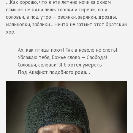
…Как хорошо, что в эти летние ночи за окном
слышны не одни лишь хлопки и сирены, но и
соловьи, а под утро — овсянки, зарянки, дрозды,
малиновки, зяблики... Ничто не затмит этот братский
хор.
Ах, как птицы поют! Так в неволе не спеть!
Ублажаю тебя, Божье слово — Свобода!
Соловьи, соловьи! Я б хотел умереть
Под Акафист подобного рода…