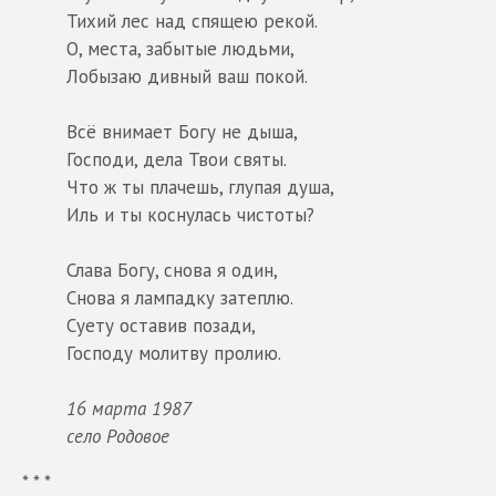
Тихий лес над спящею рекой.
О, места, забытые людьми,
Лобызаю дивный ваш покой.
Всё внимает Богу не дыша,
Господи, дела Твои святы.
Что ж ты плачешь, глупая душа,
Иль и ты коснулась чистоты?
Слава Богу, снова я один,
Снова я лампадку затеплю.
Суету оставив позади,
Господу молитву пролию.
16 марта 1987
село Родовое
* * *