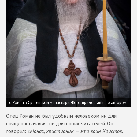
о.Роман в Сретенском монастыре.
Фото: предоставлено автором
Отец Роман не был удобным человеком ни для
священноначалия, ни для своих читателей. Он
говорил:
«Монах, христианин — это воин Христов.