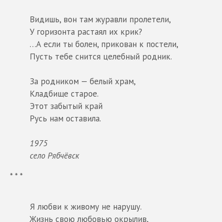
Видишь, вон там журавли пролетели,
У горизонта растаял их крик?
…А если ты болен, прикован к постели,
Пусть тебе снится целебный родник.
За родником — белый храм,
Кладбище старое.
Этот забытый край
Русь нам оставила.
1975
село Рябчёвск
* * *
Я любви к живому не нарушу.
Жизнь свою любовью окрылив,