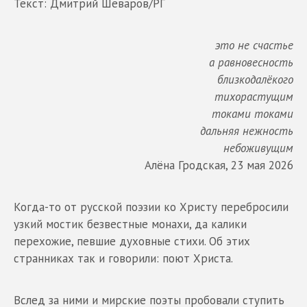
Текст: Дмитрий Шеваров/РГ
это не счастье
а равновесность
близкодалёкого
тихорастущим
токами токами
дальняя нежность
небоживущим
Алёна Гродская, 23 мая 2026
Когда-то от русской поэзии ко Христу перебросили
узкий мостик безвестные монахи, да калики
перехожие, певшие духовные стихи. Об этих
странниках так и говорили: поют Христа.
Вслед за ними и мирские поэты пробовали ступить