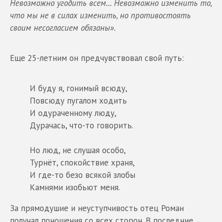
Невозможно угодить всем… Невозможно изменить то,
что мы не в силах изменить, но противостоять
своим несогласием обязаны».
Еще 25-летним он предчувствовал свой путь:
И буду я, гонимый всюду,
Повсюду пугалом ходить
И одураченному люду,
Дурачась, что-то говорить.
Но люд, не слушая особо,
Турнёт, спокойствие храня,
И где-то безо всякой злобы
Камнями изобьют меня.
За прямодушие и неуступчивость отец Роман
получал поношения со всех сторон. В последние