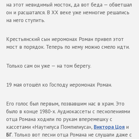
на этот невидимый мосток, да вот беда — обветшал
он и расшатался. В ХХ веке уже немногие решались
на него ступить.
Крестьянский сын иеромонах Роман привел этот
мост в порядок. Теперь по нему можно смело идти.
Только сам он уже — на том берегу.
19 мая отошёл ко Господу иеромонах Роман.
Его голос был первым, позвавшим нас в храм. Это
было в конце 1980-х. Аудиокассеты с песнопениями
отца Романа ходили по рукам вперемешку с
кассетами «Наутилуса Помпилиуса»,
Виктора Цоя
и
БГ
. Только вот песни отца Романа не слушали даже с