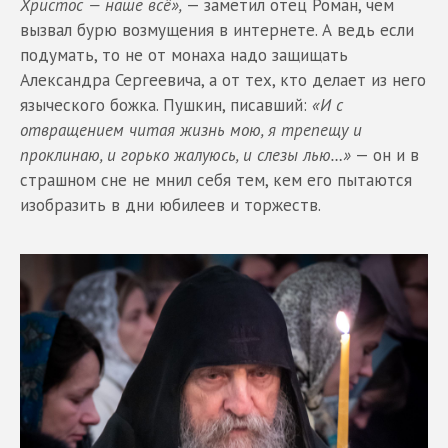
Христос — наше всё»,
— заметил отец Роман, чем
вызвал бурю возмущения в интернете. А ведь если
подумать, то не от монаха надо защищать
Александра Сергеевича, а от тех, кто делает из него
языческого божка. Пушкин, писавший:
«И с
отвращением читая жизнь мою, я трепещу и
проклинаю, и горько жалуюсь, и слезы лью…»
— он и в
страшном сне не мнил себя тем, кем его пытаются
изобразить в дни юбилеев и торжеств.