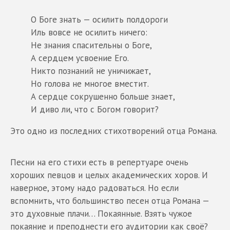
О Боге знать — осилить полдороги
Иль вовсе не осилить ничего:
Не знания спасительны о Боге,
А сердцем усвоение Его.
Никто познаний не уничижает,
Но голова не многое вместит.
А сердце сокрушенно больше знает,
И диво ли, что с Богом говорит?
Это одно из последних стихотворений отца Романа.
Песни на его стихи есть в репертуаре очень
хороших певцов и целых академических хоров. И
наверное, этому надо радоваться. Но если
вспомнить, что большинство песен отца Романа —
это духовные плачи… Покаянные. Взять чужое
покаяние и преподнести его аудитории как своё?