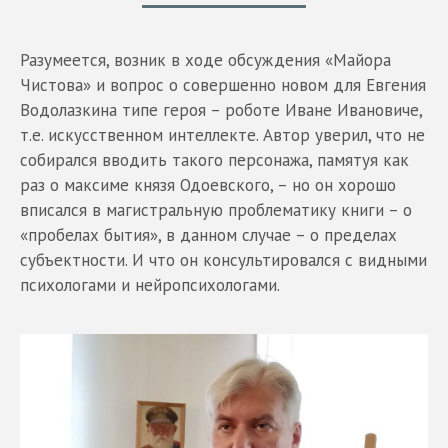
Разумеется, возник в ходе обсуждения «Майора
Чистова» и вопрос о совершенно новом для Евгения
Водолазкина типе героя – роботе Иване Ивановиче,
т.е. искусственном интеллекте. Автор уверил, что не
собирался вводить такого персонажа, памятуя как
раз о максиме князя Одоевского, – но он хорошо
вписался в магистральную проблематику книги – о
«пробелах бытия», в данном случае – о пределах
субъектности. И что он консультировался с видными
психологами и нейропсихологами.