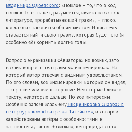
Владимира Одоевского
: «Пошлое – то, что в ход
пошло». То есть нет, разумеется, ничего плохого в
литературе, прорабатывающей травмы, – плохо,
когда она становится общим местом. И писатель
старается найти свою травму, которая будет его (и
особенно её) кормить долгие годы.
Вопрос о экранизации «Авиатора» не возник, зато
возник вопрос о театральных инсценировках. На
который автор отвечал с видимым удовольствием.
По его словам, все инсценировки, которые он видел,
– хорошие или очень хорошие. Некоторые ближе к
тексту, некоторые дальше. Но все интересны.
Особенно запомнилась ему
инсценировка «Лавра» в
петербургском «Театре на Литейном»
, в которой
задействованы актёры с особенностями, в
частности, аутисты. Возможно, им природа этого