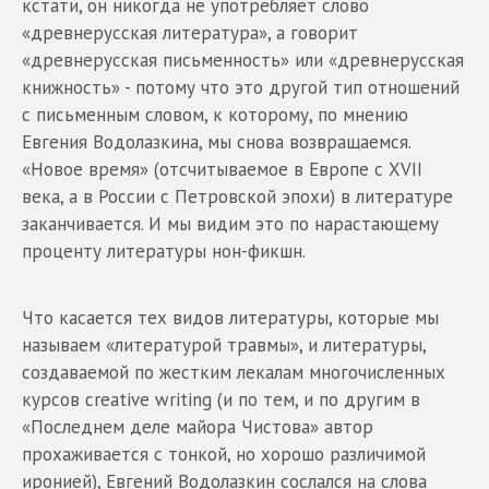
кстати, он никогда не употребляет слово
«древнерусская литература», а говорит
«древнерусская письменность» или «древнерусская
книжность» - потому что это другой тип отношений
с письменным словом, к которому, по мнению
Евгения Водолазкина, мы снова возвращаемся.
«Новое время» (отсчитываемое в Европе с XVII
века, а в России с Петровской эпохи) в литературе
заканчивается. И мы видим это по нарастающему
проценту литературы нон-фикшн.
Что касается тех видов литературы, которые мы
называем «литературой травмы», и литературы,
создаваемой по жестким лекалам многочисленных
курсов creative writing (и по тем, и по другим в
«Последнем деле майора Чистова» автор
прохаживается с тонкой, но хорошо различимой
иронией), Евгений Водолазкин сослался на слова