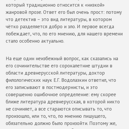
который традиционно относится к «низкой»
жанровой прозе. Ответ его был очень прост: потому
что детектив – это вид литературы, в котором
чётко разделяется добро и зло. И первое всегда
побеждает, что, по его мнению, для нашего времени
стало особенно актуально.
На еще один неизбежный вопрос, как сказались на
его сочинительстве его сорокалетние штудии в
области древнерусской литературы, доктор
филологических наук Е.Г. Водолазкин ответил, что
его записывают в постмодернисты, и это
совершенно ошибочное определение: ему скорее
ближе литература древнерусская, в которой никто
не сочиняет, а все стараются описывать то, что
произошло, или то, что, по мнению пишущего,
обязательно должно было произойти. Поэтому же,