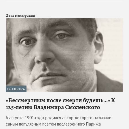
День в эмиграции
06.08.2026
«Бессмертным после смерти будешь…» К
125-летию Владимира Смоленского
6 августа 1901 года родился автор, которого называли
самым популярным поэтом послевоенного Парижа