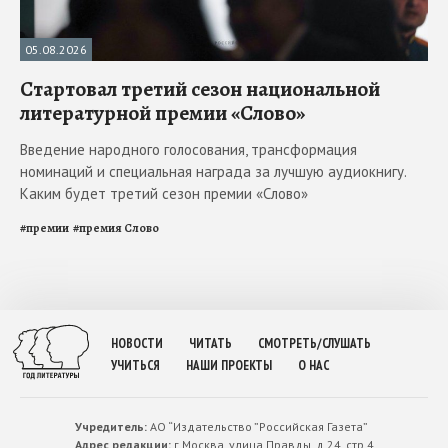
05.08.2026
Стартовал третий сезон национальной
литературной премии «Слово»
Введение народного голосования, трансформация
номинаций и специальная награда за лучшую аудиокнигу.
Каким будет третий сезон премии «Слово»
#
премии
#
премия Слово
НОВОСТИ
ЧИТАТЬ
СМОТРЕТЬ/СЛУШАТЬ
УЧИТЬСЯ
НАШИ ПРОЕКТЫ
О НАС
Учредитель:
АО “Издательство ”Российская Газета”
Адрес редакции:
г.Москва, улица Правды. д.24, стр.4