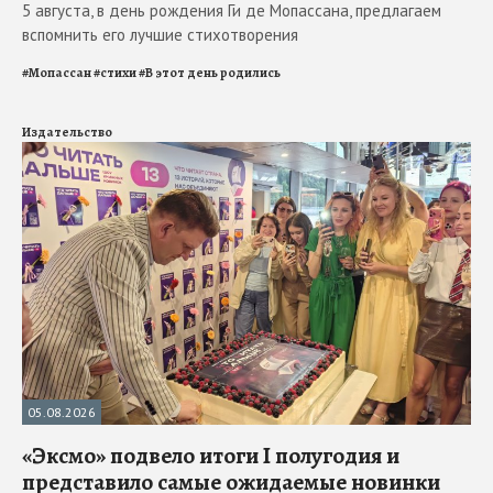
5 августа, в день рождения Ги де Мопассана, предлагаем
вспомнить его лучшие стихотворения
#
Мопассан
#
стихи
#
В этот день родились
Издательство
05.08.2026
«Эксмо» подвело итоги I полугодия и
представило самые ожидаемые новинки