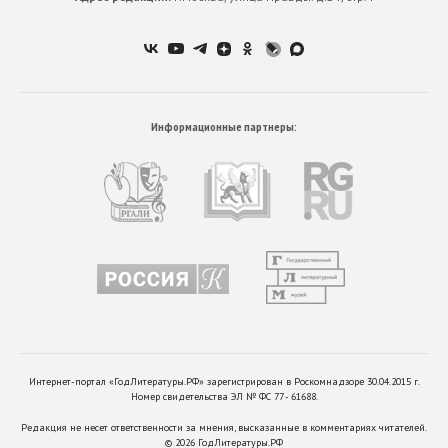
Информационные партнеры:
Интернет-портал «ГодЛитературы.РФ» зарегистрирован в Роскомнадзоре 30.04.2015 г.
Номер свидетельства ЭЛ № ФС 77 - 61688.
Редакция не несет ответственности за мнения, высказанные в комментариях читателей.
©
2026
ГодЛитературы.РФ