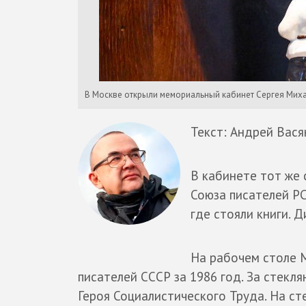
В Москве открыли мемориальный кабинет Сергея Мих
Текст: Андрей Вася
В кабинете тот же 
Союза писателей РС
где стояли книги. Д
На рабочем столе М
писателей СССР за 1986 год. За стекл
Героя Социалистического Труда. На ст