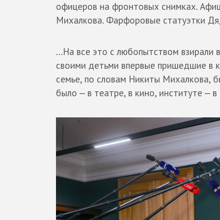
офицеров на фронтовых снимках. Афиш
Михалкова. Фарфоровые статуэтки Дя
...На все это с любопытством взирали 
своими детьми впервые пришедшие в к
семье, по словам Никиты Михалкова, б
было — в театре, в кино, институте — 