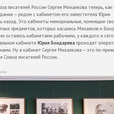
юза писателей России Сергея Михалкова теперь, как 
здания — рядом с кабинетом его заместителя Юрия
ь назад. Это кабинеты мемориальные, помнящие св
тных предметов, которых касались Михалков и Бонд
и остались кабинетами рабочими, у каждого и сего
иальном кабинете
Юрия Бондарева
проходят операт
нами. Ну а кабинет Сергея Михалкова — это по-пре
я Союза писателей России.
лкова