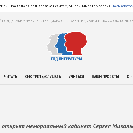
айлы. Продолжая пользоваться сайтом, вы принимаете условия
Пользовате
 ПОДДЕРЖКЕ МИНИСТЕРСТВА ЦИФРОВОГО РАЗВИТИЯ, СВЯЗИ И МАССОВЫХ КОММ
ЧИТАТЬ
СМОТРЕТЬ/СЛУШАТЬ
УЧИТЬСЯ
НАШИ ПРОЕКТЫ
О Н
и открыт мемориальный кабинет Сергея Михалк