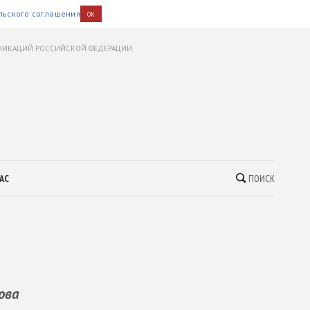
льского соглашения
OK
УНИКАЦИЙ РОССИЙСКОЙ ФЕДЕРАЦИИ
АС
ПОИСК
ова