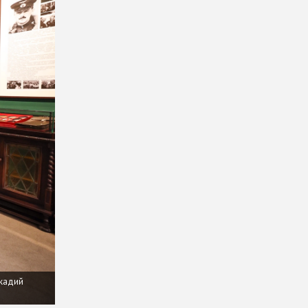
ркадий