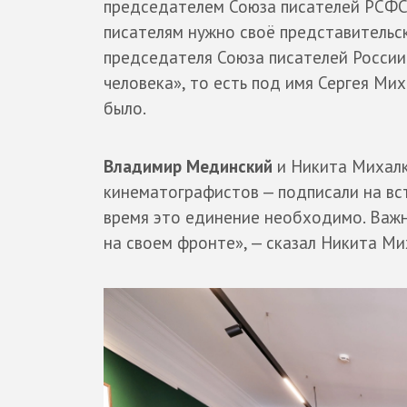
председателем Союза писателей РСФСР
писателям нужно своё представительск
председателя Союза писателей России
человека», то есть под имя Сергея Ми
было.
Владимир Мединский
и Никита Михалк
кинематографистов — подписали на вс
время это единение необходимо. Важн
на своем фронте», — сказал Никита Ми