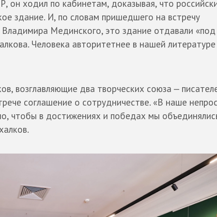
, он ходил по кабинетам, доказывая, что российск
ое здание. И, по словам пришедшего на встречу
 Владимира Мединского, это здание отдавали «под
халкова. Человека авторитетнее в нашей литературе
ов, возглавляющие два творческих союза — писател
трече соглашение о сотрудничестве. «В наше непро
о, чтобы в достижениях и победах мы объединялис
халков.