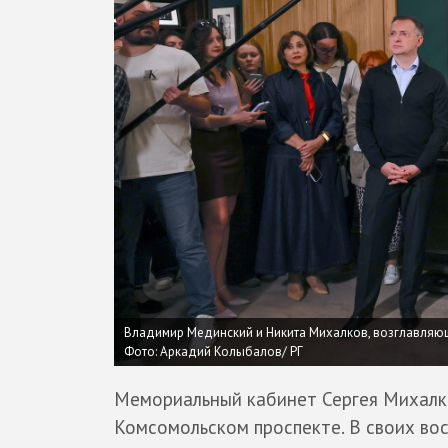
Владимир Мединский и Никита Михалков, возглавляющ
Фото: Аркадий Колыбалов/ РГ
Мемориальный кабинет Сергея Михалко
Комсомольском проспекте. В своих вос