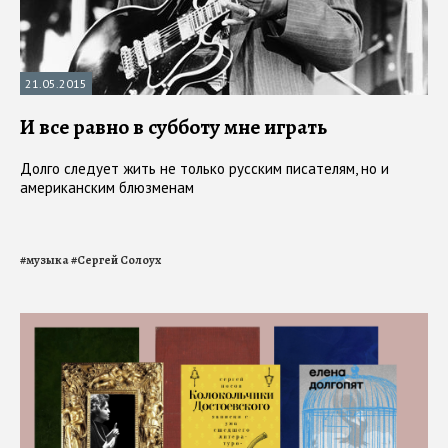
21.05.2015
И все равно в субботу мне играть
Долго следует жить не только русским писателям, но и
американским блюзменам
#
музыка
#
Сергей Солоух