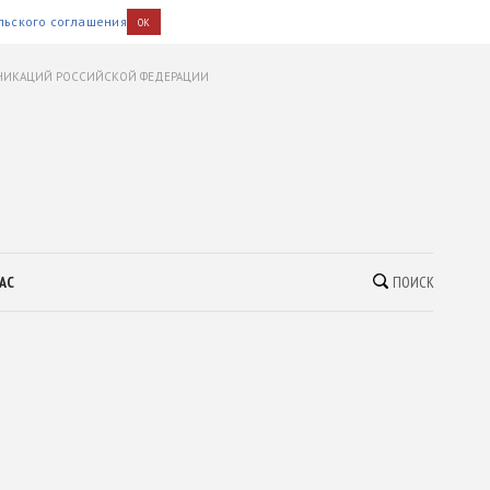
льского соглашения
OK
УНИКАЦИЙ РОССИЙСКОЙ ФЕДЕРАЦИИ
АС
ПОИСК