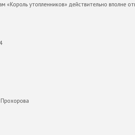
ам «Король утопленников» действительно вполне от
4
 Прохорова