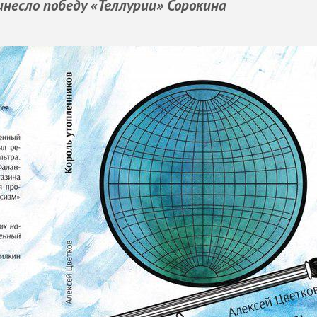
несло победу «Теллурии» Сорокина