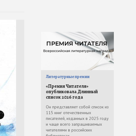
Литературные премии
«Премия Читателя»
опубликовала Длинный
список 2026 года
Он представляет собой список из
115 книг отечественных
писателей, изданных в 2025 году
и чаще всего запрашиваемых
читателями в российских
библиотеках