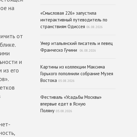
ное на
«Смысловая 226» запустила
интерактивный путеводитель по
странствиям Одиссея
06.08.2026
личить от
Умер итальянский писатель и певец
блике.
Франческо Гучини
06.08.2026
оими
ьности и
Картины из коллекции Максима
 из его
Горького пополнили собрание Музея
ов».
Востока
05.08.2026
ветков
з
Фестиваль «Усадьбы Москвы»
впервые едет в Ясную
Поляну
05.08.2026
нет-
ность,