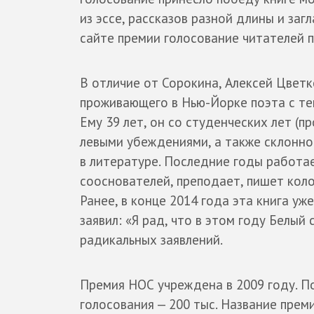
из эссе, рассказов разной длины и заг
сайте премии голосование читателей 
В отличие от Сорокина, Алексей Цвет
проживающего в Нью-Йорке поэта с те
Ему 39 лет, он со студенческих лет (
левыми убеждениями, а также склонно
в литературе. Последние годы работае
сооснователей, преподает, пишет коло
Ранее, в конце 2014 года эта книга уж
заявил: «Я рад, что в этом году Белы
радикальных заявлений.
Премия НОС учреждена в 2009 году. По
голосования — 200 тыс. Название прем