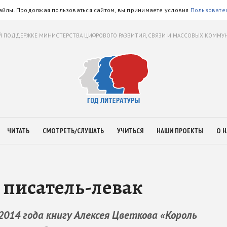
айлы. Продолжая пользоваться сайтом, вы принимаете условия
Пользовате
 ПОДДЕРЖКЕ МИНИСТЕРСТВА ЦИФРОВОГО РАЗВИТИЯ, СВЯЗИ И МАССОВЫХ КОММ
ЧИТАТЬ
СМОТРЕТЬ/СЛУШАТЬ
УЧИТЬСЯ
НАШИ ПРОЕКТЫ
О Н
писатель-левак
014 года книгу Алексея Цветкова «Король