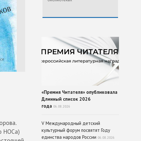
«Премия Читателя» опубликовала
Длинный список 2026
года
06.08.2026
орова.
V Международный детский
культурный форум посвятят Году
ю НОСа)
единства народов России
06.08.2026
состоящей