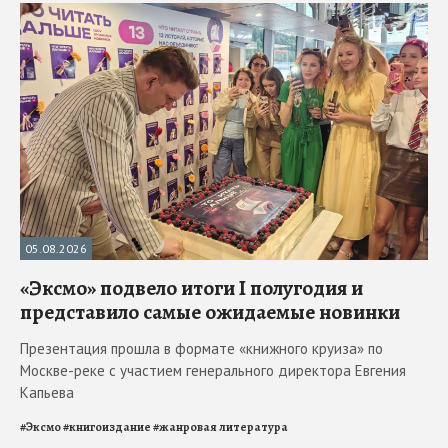
05.08.2026
«Эксмо» подвело итоги I полугодия и
представило самые ожидаемые новинки
Презентация прошла в формате «книжного круиза» по
Москве-реке с участием генерального директора Евгения
Капьева
#
Эксмо
#
книгоиздание
#
жанровая литература