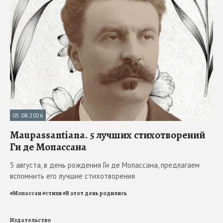
05.08.2026
Maupassantiana. 5 лучших стихотворений
Ги де Мопассана
5 августа, в день рождения Ги де Мопассана, предлагаем
вспомнить его лучшие стихотворения
#
Мопассан
#
стихи
#
В этот день родились
Издательство