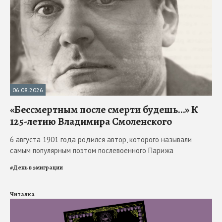
06.08.2026
«Бессмертным после смерти будешь…» К
125-летию Владимира Смоленского
6 августа 1901 года родился автор, которого называли
самым популярным поэтом послевоенного Парижа
#
День в эмиграции
Читалка