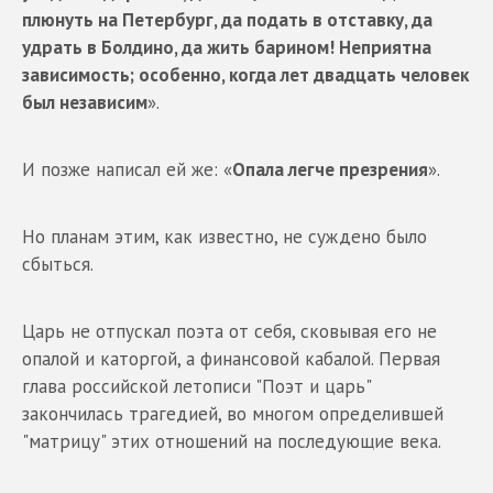
плюнуть на Петербург, да подать в отставку, да
удрать в Болдино, да жить барином! Неприятна
зависимость; особенно, когда лет двадцать человек
был независим
».
И позже написал ей же: «
Опала легче презрения
».
Но планам этим, как известно, не суждено было
сбыться.
Царь не отпускал поэта от себя, сковывая его не
опалой и каторгой, а финансовой кабалой. Первая
глава российской летописи "Поэт и царь"
закончилась трагедией, во многом определившей
"матрицу" этих отношений на последующие века.