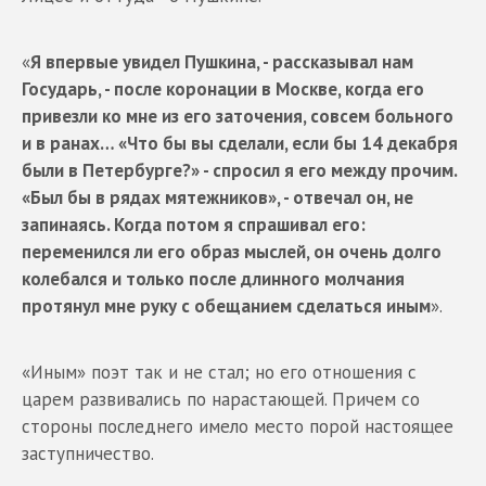
«
Я впервые увидел Пушкина, - рассказывал нам
Государь, - после коронации в Москве, когда его
привезли ко мне из его заточения, совсем больного
и в ранах… «Что бы вы сделали, если бы 14 декабря
были в Петербурге?» - спросил я его между прочим.
«Был бы в рядах мятежников», - отвечал он, не
запинаясь. Когда потом я спрашивал его:
переменился ли его образ мыслей, он очень долго
колебался и только после длинного молчания
протянул мне руку с обещанием сделаться иным
».
«Иным» поэт так и не стал; но его отношения с
царем развивались по нарастающей. Причем со
стороны последнего имело место порой настоящее
заступничество.