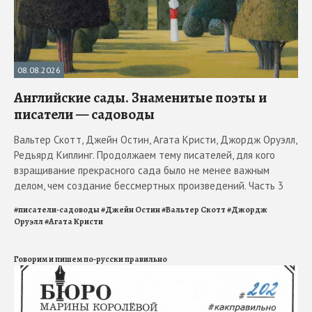
08.08.2026
Английские сады. Знаменитые поэты и
писатели — садоводы
Вальтер Скотт, Джейн Остин, Агата Кристи, Джордж Оруэлл,
Редьярд Киплинг. Продолжаем тему писателей, для кого
взращивание прекрасного сада было не менее важным
делом, чем создание бессмертных произведений. Часть 3
#
писатели-садоводы
#
Джейн Остин
#
Вальтер Скотт
#
Джордж
Оруэлл
#
Агата Кристи
Говорим и пишем по-русски правильно