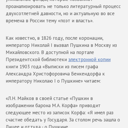
проанализировать не только литературный процесс
двухсотлетней давности, но и актуальную во все
времена в России тему «поэт и власть».
Как известно, в 1826 году, после коронации,
император Николай I вызвал Пушкина в Москву из
Михайловского. В доступной на портале
Президентской библиотеки
электронной копии
книги 1903 года «Выписки из писем графа
Александра Христофоровича Бенкендорфа к
императору Николаю I о Пушкине» читаем:
«Л.Н. Майков в своей статье «Пушкин в
изображении барона М.А. Корфа» приводит
следующее место из записок Корфа: «Я имел раз
счастие обедать у Государя. За столом речь зашла о
Лицее и оттуда - о Пушкине.