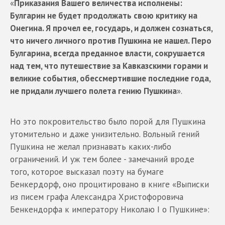
«
Приказания Вашего величества исполнены:
Булгарин не будет продолжать свою критику на
Онегина. Я прочел ее, государь, и должен сознаться,
что ничего личного против Пушкина не нашел. Перо
Булгарина, всегда преданное власти, сокрушается
над тем, что путешествие за Кавказскими горами и
великие события, обессмертившие последние года,
не придали лучшего полета гению Пушкина
».
Но это покровительство было порой для Пушкина
утомительно и даже унизительно. Вольный гений
Пушкина не желал признавать каких-либо
ограничений. И уж тем более - замечаний вроде
того, которое высказал поэту на бумаге
Бенкердорф, оно процитировано в книге «Выписки
из писем графа Александра Христофоровича
Бенкендорфа к императору Николаю I о Пушкине»: