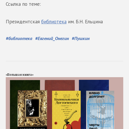
Ссылка по теме:
Президентская
библиотека
им. Б.Н. Ельцина
#
библиотека
#
Евгений_Онегин
#
Пушкин
«Большая книга»