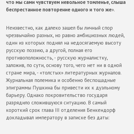
что мы сами чувствуем невольное томленье, слыша
беспрестанное повторение одного и того же
».
Неизвестно, как далеко зашел бы личный спор
чрезвычайно разных, но равно амбициозных людей,
один из которых поднял на недосягаемую высоту
русскую поэзию, а другой, полная его
противоположность, - русскую журналистку,
заложив, по сути, основу того, чего нет ни в одной
стране мира, - «толстых» литературных журналов.
Журнальная полемика и особенно беспощадные
эпиграммы Пушкина бы привести их к дуэльному
барьеру. Однако покровительство государя
разрядило сложившуюся ситуацию. В самый
короткий срок глава III отделения Бенкендорф
докладывал императору в записке без даты: