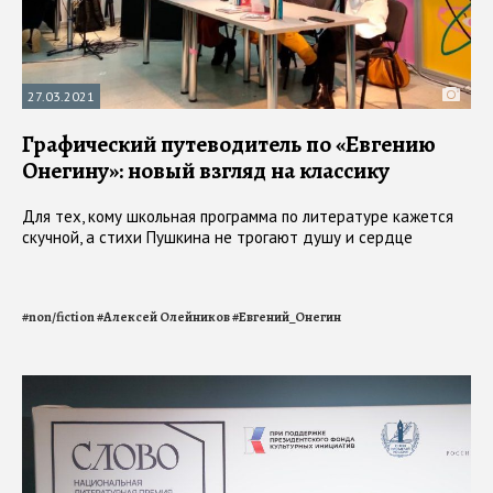
27.03.2021
Графический путеводитель по «Евгению
Онегину»: новый взгляд на классику
Для тех, кому школьная программа по литературе кажется
скучной, а стихи Пушкина не трогают душу и сердце
#
non/fiction
#
Алексей Олейников
#
Евгений_Онегин