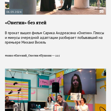
06.03.2024
«Онегин» без ятей
В прокат вышел фильм Сарика Андреасяна «Онегин». Плюсы
и минусы очередной адаптации разбирает побывавший на
премьере Михаил Визель
#
кино
#
Евгений_Онегин
#
Пушкин — 225