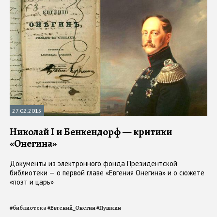
27.02.2015
Николай I и Бенкендорф — критики
«Онегина»
Документы из электронного фонда Президентской
библиотеки — о первой главе «Евгения Онегина» и о сюжете
«поэт и царь»
#
библиотека
#
Евгений_Онегин
#
Пушкин