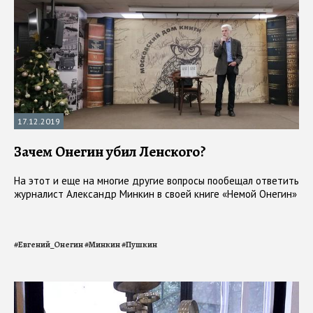
17.12.2019
Зачем Онегин убил Ленского?
На этот и еще на многие другие вопросы пообещал ответить
журналист Александр Минкин в своей книге «Немой Онегин»
#
Евгений_Онегин
#
Минкин
#
Пушкин