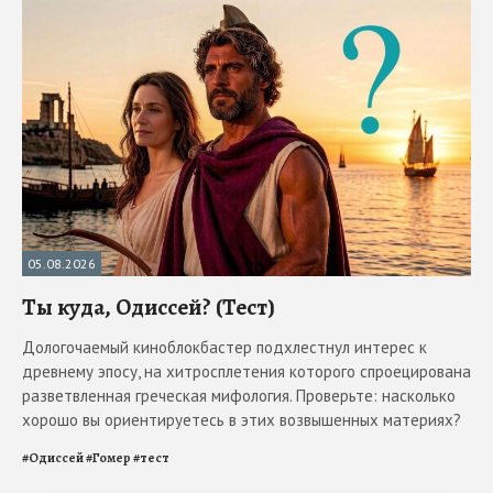
05.08.2026
Ты куда, Одиссей? (Тест)
Дологочаемый киноблокбастер подхлестнул интерес к
древнему эпосу, на хитросплетения которого спроецирована
разветвленная греческая мифология. Проверьте: насколько
хорошо вы ориентируетесь в этих возвышенных материях?
#
Одиссей
#
Гомер
#
тест