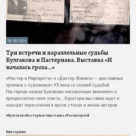
05.08.2026
Три встречи и параллельные судьбы
Булгакова и Пастернака. Выставка «И
началась гроза...»
«Мастер и Маргарита» и «Доктор Живаго» — два главных
«романа о художнике» ХХ века со схожей судьбой.
Пастернак назвал Булгакова «незаконным явлением» и
предвосхитил свою участь... Кураторы выставки ищут и
находят пересечения в прозе, стихах и жизни авторов
#
Булгаков
#
Пастернак
#
выставка
#
Гослитмузей
Викторины