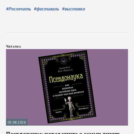
#
Роспечать
#
фестиваль
#
выставка
Читалка
05.08.2026
Псевдонаука: новая книга о самых диких