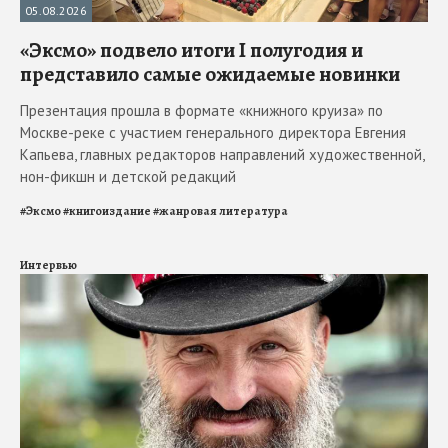
05.08.2026
«Эксмо» подвело итоги I полугодия и
представило самые ожидаемые новинки
Презентация прошла в формате «книжного круиза» по
Москве-реке с участием генерального директора Евгения
Капьева, главных редакторов направлений художественной,
нон-фикшн и детской редакций
#
Эксмо
#
книгоиздание
#
жанровая литература
Интервью