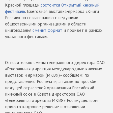
Красной площади
состоится Открытый книжный
фестиваль
. Eжегодная выставка-ярмарка «Книги
России» по согласованию с ведущими
общественными организациями в области
книгоиздания
сменит формат
и пройдет в рамках
указанного фестиваля.
Относительно смены генерального директора ОАО
«Генеральная дирекция международных книжных
выставок и ярмарок (МКВЯ)» сообщаем: по
представлению Роспечати, а также по просьбе
ведущей отраслевой организации Российский
книжный союз и Совета директоров ОАО
«Генеральная дирекция МКВЯ» Росимуществом
принято кадровое решение в отношении
гендиректора ОАО.