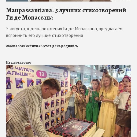
Maupassantiana. 5 лучших стихотворений
Ги де Мопассана
5 августа, в день рождения Ги де Мопассана, предлагаем
вспомнить его лучшие стихотворения
#
Мопассан
#
стихи
#
В этот день родились
Издательство